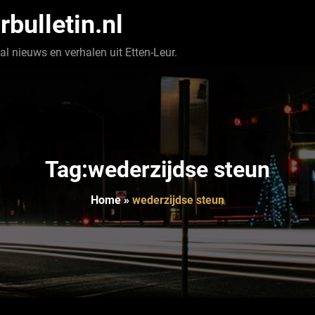
rbulletin.nl
l nieuws en verhalen uit Etten-Leur.
Tag:wederzijdse steun
Home
»
wederzijdse steun