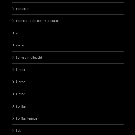
industrie
interculturele communicatie
it
italie
kermis malieveld
kinder
klarna
kleine
korfbal
korfbal league
kvk