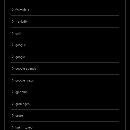
formule 1
frankrijk
golf
googl e
google
google agenda
google maps
gp china
groningen
grote
hakim ziyech