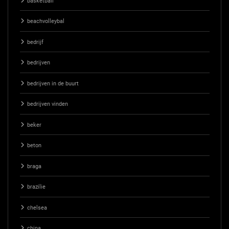
basketball
beachvolleybal
bedrijf
bedrijven
bedrijven in de buurt
bedrijven vinden
beker
beton
braga
brazilie
chelsea
china