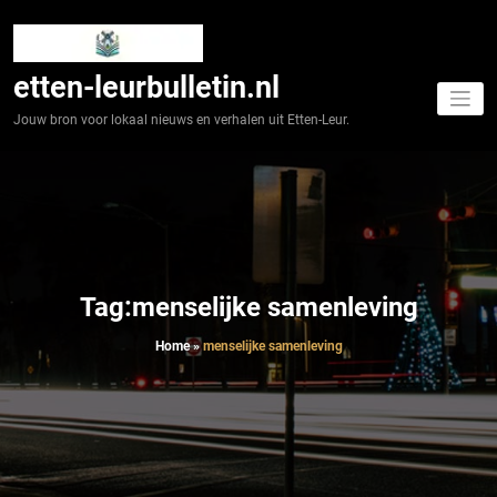
Spring
naar
de
inhoud
etten-leurbulletin.nl
Jouw bron voor lokaal nieuws en verhalen uit Etten-Leur.
Tag:menselijke samenleving
Home
»
menselijke samenleving