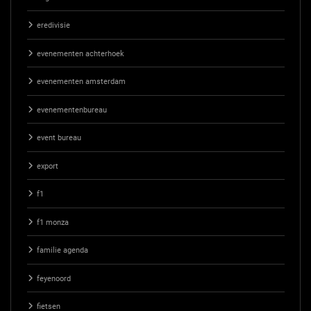
eredivisie
evenementen achterhoek
evenementen amsterdam
evenementenbureau
event bureau
export
f1
f1 monza
familie agenda
feyenoord
fietsen