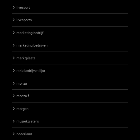
livesport
livesports
marketing bedrijf
marketing bedrijven
marktplaats
mkb bedrijven lijst
monza
monza f1
morgen
muziekgieterij
nederland