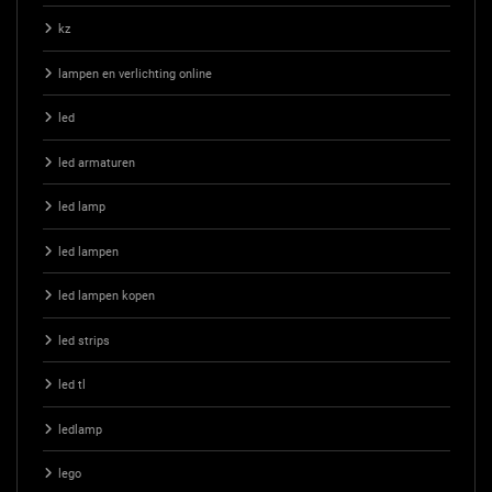
kz
lampen en verlichting online
led
led armaturen
led lamp
led lampen
led lampen kopen
led strips
led tl
ledlamp
lego