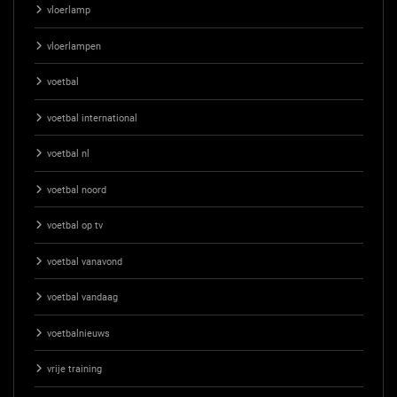
vloerlamp
vloerlampen
voetbal
voetbal international
voetbal nl
voetbal noord
voetbal op tv
voetbal vanavond
voetbal vandaag
voetbalnieuws
vrije training