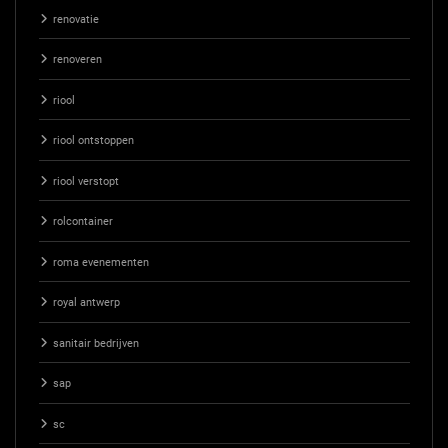
renovatie
renoveren
riool
riool ontstoppen
riool verstopt
rolcontainer
roma evenementen
royal antwerp
sanitair bedrijven
sap
sc