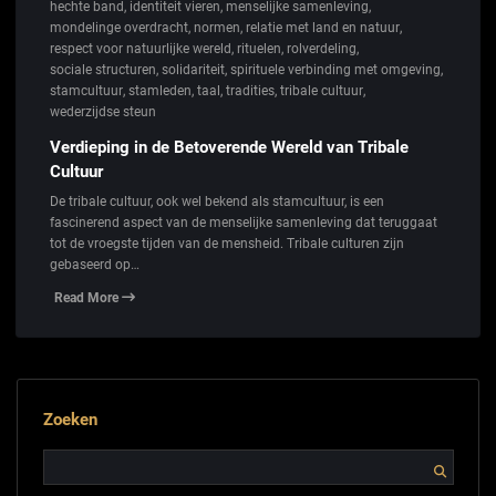
hechte band
,
identiteit vieren
,
menselijke samenleving
,
mondelinge overdracht
,
normen
,
relatie met land en natuur
,
respect voor natuurlijke wereld
,
rituelen
,
rolverdeling
,
sociale structuren
,
solidariteit
,
spirituele verbinding met omgeving
,
stamcultuur
,
stamleden
,
taal
,
tradities
,
tribale cultuur
,
wederzijdse steun
Verdieping in de Betoverende Wereld van Tribale
Cultuur
De tribale cultuur, ook wel bekend als stamcultuur, is een
fascinerend aspect van de menselijke samenleving dat teruggaat
tot de vroegste tijden van de mensheid. Tribale culturen zijn
gebaseerd op…
Read More
Zoeken