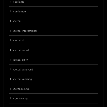
vloerlamp
vloerlampen
voetbal
voetbal international
voetbal nl
voetbal noord
voetbal op tv
voetbal vanavond
voetbal vandaag
voetbalnieuws
vrije training