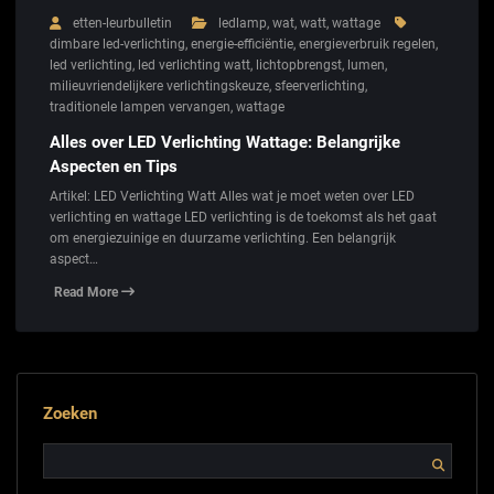
etten-leurbulletin
ledlamp
,
wat
,
watt
,
wattage
dimbare led-verlichting
,
energie-efficiëntie
,
energieverbruik regelen
,
led verlichting
,
led verlichting watt
,
lichtopbrengst
,
lumen
,
milieuvriendelijkere verlichtingskeuze
,
sfeerverlichting
,
traditionele lampen vervangen
,
wattage
Alles over LED Verlichting Wattage: Belangrijke
Aspecten en Tips
Artikel: LED Verlichting Watt Alles wat je moet weten over LED
verlichting en wattage LED verlichting is de toekomst als het gaat
om energiezuinige en duurzame verlichting. Een belangrijk
aspect…
Read More
Zoeken