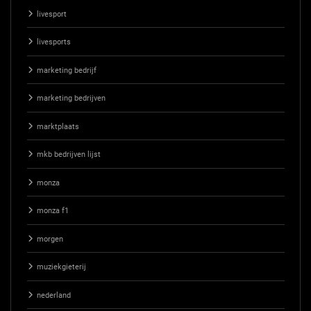
livesport
livesports
marketing bedrijf
marketing bedrijven
marktplaats
mkb bedrijven lijst
monza
monza f1
morgen
muziekgieterij
nederland