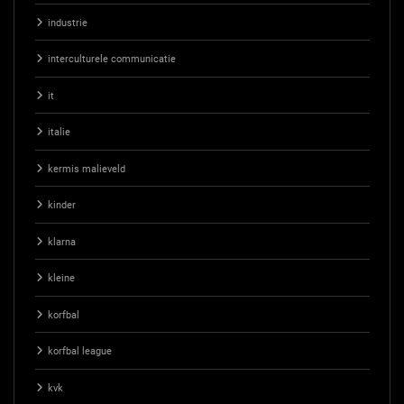
industrie
interculturele communicatie
it
italie
kermis malieveld
kinder
klarna
kleine
korfbal
korfbal league
kvk