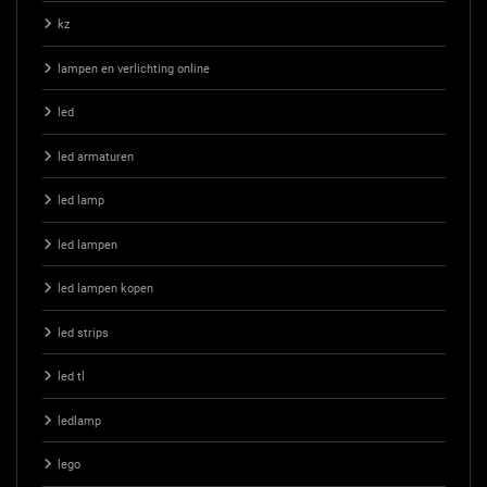
kz
lampen en verlichting online
led
led armaturen
led lamp
led lampen
led lampen kopen
led strips
led tl
ledlamp
lego