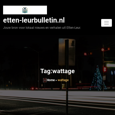
Spring
naar
de
inhoud
etten-leurbulletin.nl
Jouw bron voor lokaal nieuws en verhalen uit Etten-Leur.
Tag:wattage
Home
»
wattage