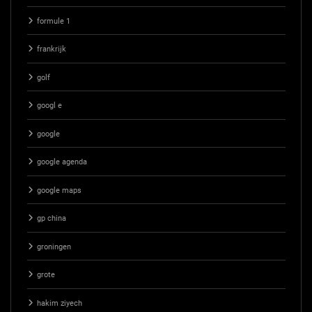
formule 1
frankrijk
golf
googl e
google
google agenda
google maps
gp china
groningen
grote
hakim ziyech