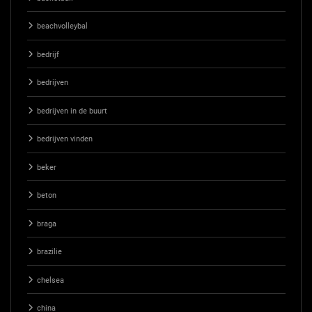
beachvolleybal
bedrijf
bedrijven
bedrijven in de buurt
bedrijven vinden
beker
beton
braga
brazilie
chelsea
china