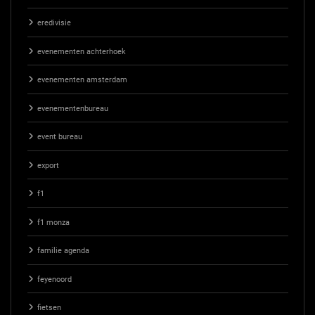
eredivisie
evenementen achterhoek
evenementen amsterdam
evenementenbureau
event bureau
export
f1
f1 monza
familie agenda
feyenoord
fietsen