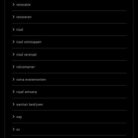
renovatie
renoveren
riool
riool ontstoppen
riool verstopt
rolcontainer
roma evenementen
royal antwerp
sanitair bedrijven
sap
sc