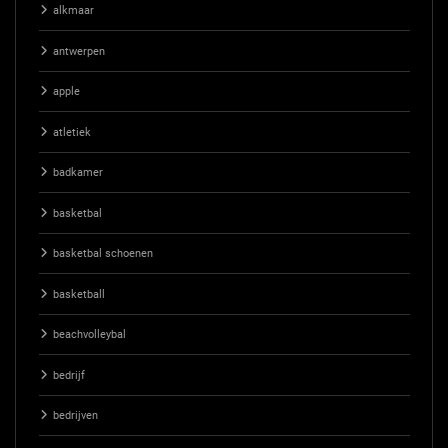
alkmaar
antwerpen
apple
atletiek
badkamer
basketbal
basketbal schoenen
basketball
beachvolleybal
bedrijf
bedrijven