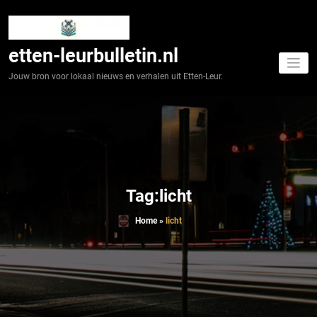
Spring
naar
de
inhoud
etten-leurbulletin.nl
Jouw bron voor lokaal nieuws en verhalen uit Etten-Leur.
Tag:licht
Home
»
licht