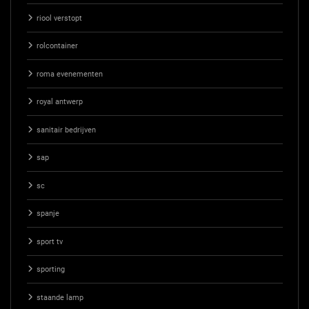
riool verstopt
rolcontainer
roma evenementen
royal antwerp
sanitair bedrijven
sap
sc
spanje
sport tv
sporting
staande lamp