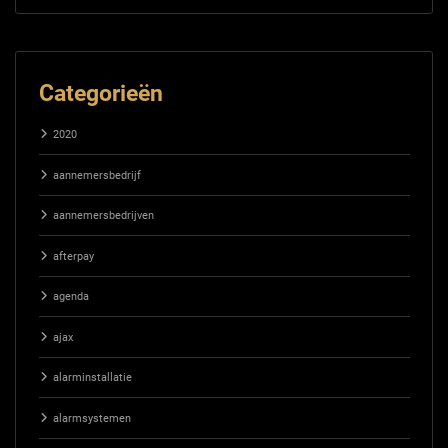
Categorieën
2020
aannemersbedrijf
aannemersbedrijven
afterpay
agenda
ajax
alarminstallatie
alarmsystemen