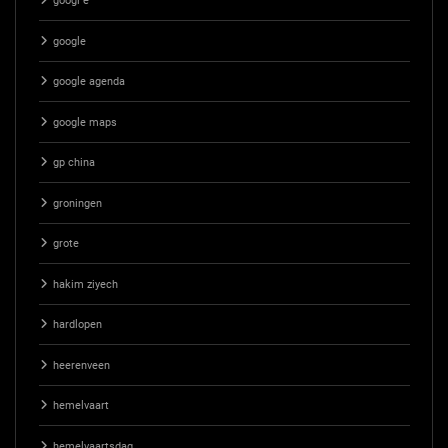
googl e
google
google agenda
google maps
gp china
groningen
grote
hakim ziyech
hardlopen
heerenveen
hemelvaart
hemelvaartsdag