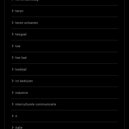
heren
heren schoenen
hesgoal
hoe
hoe laat
honkbal
ict bedrijven
industrie
interculturele communicatie
it
italie