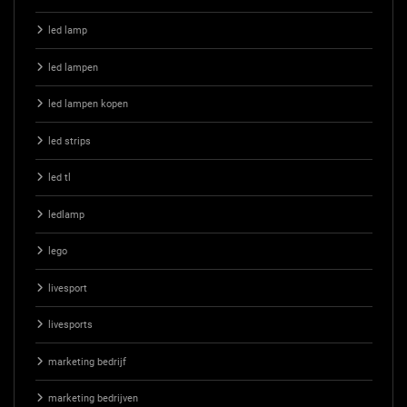
led lamp
led lampen
led lampen kopen
led strips
led tl
ledlamp
lego
livesport
livesports
marketing bedrijf
marketing bedrijven