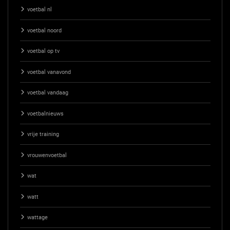
voetbal nl
voetbal noord
voetbal op tv
voetbal vanavond
voetbal vandaag
voetbalnieuws
vrije training
vrouwenvoetbal
wat
watt
wattage