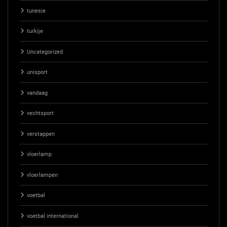
tunesie
turkije
Uncategorized
unisport
vandaag
vechtsport
verstappen
vloerlamp
vloerlampen
voetbal
voetbal international