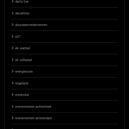
darts live
decathlon
duurzaamondernemen
e27
ek voetbal
ek volleybal
energiescan
engeland
eredivisie
evenementen achterhoek
evenementen amsterdam