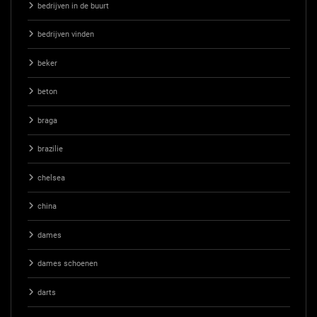
bedrijven in de buurt
bedrijven vinden
beker
beton
braga
brazilie
chelsea
china
dames
dames schoenen
darts