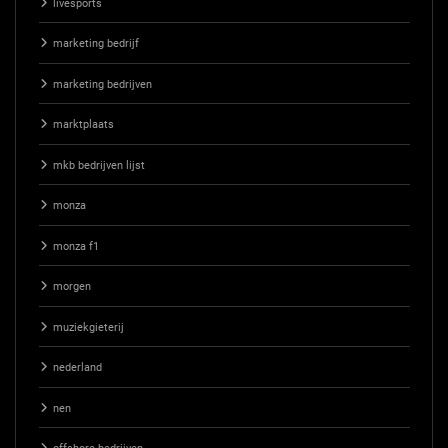
livesports
marketing bedrijf
marketing bedrijven
marktplaats
mkb bedrijven lijst
monza
monza f1
morgen
muziekgieterij
nederland
nen