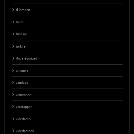
tl lampen
toilet
tunesie
turkije
Uncategorized
unisport
vandaag
vechtsport
verstappen
vloerlamp
vloerlampen