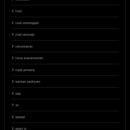
riool
riool ontstoppen
riool verstopt
rolcontainer
roma evenementen
royal antwerp
sanitair bedrijven
sap
sc
spanje
sport tv