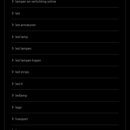
lampen en verlichting online
led
led armaturen
led lamp
led lampen
led lampen kopen
led strips
led tl
ledlamp
lego
livesport