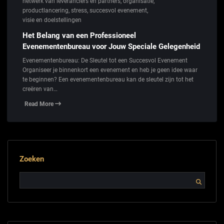
netwerk van leveranciers en partners
,
organisatie
,
productlancering
,
stress
,
succesvol evenement
,
visie en doelstellingen
Het Belang van een Professioneel
Evenementenbureau voor Jouw Speciale Gelegenheid
Evenementenbureau: De Sleutel tot een Succesvol Evenement
Organiseer je binnenkort een evenement en heb je geen idee waar
te beginnen? Een evenementenbureau kan de sleutel zijn tot het
creëren van…
Read More
Zoeken