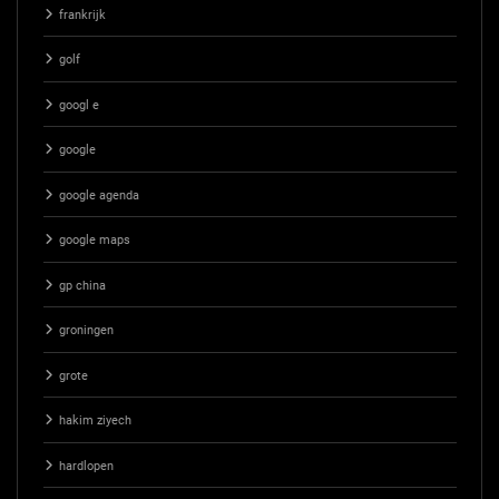
frankrijk
golf
googl e
google
google agenda
google maps
gp china
groningen
grote
hakim ziyech
hardlopen