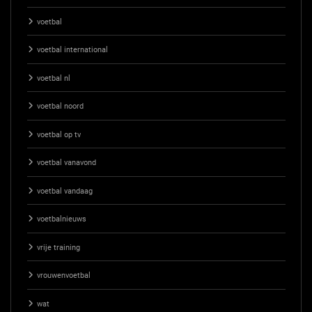
voetbal
voetbal international
voetbal nl
voetbal noord
voetbal op tv
voetbal vanavond
voetbal vandaag
voetbalnieuws
vrije training
vrouwenvoetbal
wat