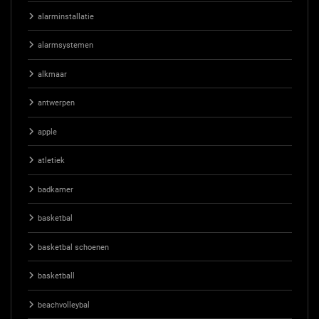
alarminstallatie
alarmsystemen
alkmaar
antwerpen
apple
atletiek
badkamer
basketbal
basketbal schoenen
basketball
beachvolleybal