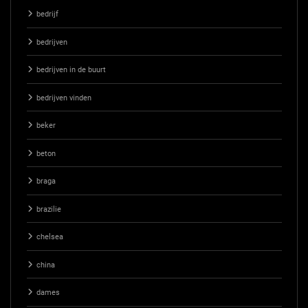
bedrijf
bedrijven
bedrijven in de buurt
bedrijven vinden
beker
beton
braga
brazilie
chelsea
china
dames