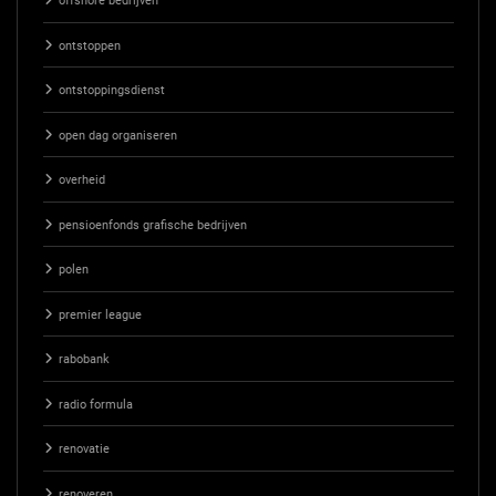
offshore bedrijven
ontstoppen
ontstoppingsdienst
open dag organiseren
overheid
pensioenfonds grafische bedrijven
polen
premier league
rabobank
radio formula
renovatie
renoveren