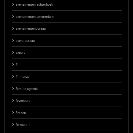
evenementen achterhoek
evenementen amsterdam
evenementenbureau
event bureau
export
f1
f1 monza
familie agenda
feyenoord
fietsen
formule 1