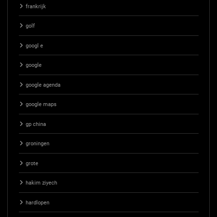
frankrijk
golf
googl e
google
google agenda
google maps
gp china
groningen
grote
hakim ziyech
hardlopen