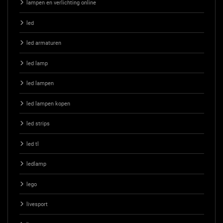
lampen en verlichting online
led
led armaturen
led lamp
led lampen
led lampen kopen
led strips
led tl
ledlamp
lego
livesport