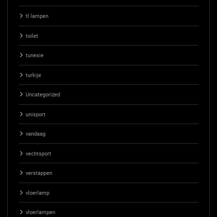
tl lampen
toilet
tunesie
turkije
Uncategorized
unisport
vandaag
vechtsport
verstappen
vloerlamp
vloerlampen