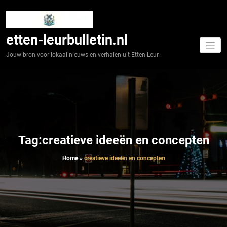
Spring
naar
de
inhoud
etten-leurbulletin.nl
Jouw bron voor lokaal nieuws en verhalen uit Etten-Leur.
Tag:creatieve ideeën en concepten
Home
»
creatieve ideeën en concepten