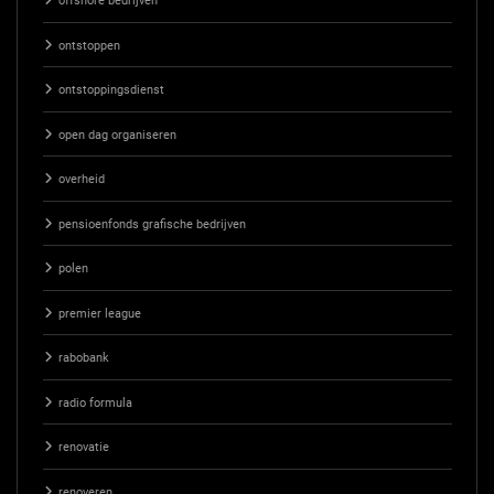
offshore bedrijven
ontstoppen
ontstoppingsdienst
open dag organiseren
overheid
pensioenfonds grafische bedrijven
polen
premier league
rabobank
radio formula
renovatie
renoveren