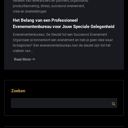
netwerk van leveranciers en partners
,
organisatie
,
productlancering
,
stress
,
succesvol evenement
,
visie en doelstellingen
Het Belang van een Professioneel
Evenementenbureau voor Jouw Speciale Gelegenheid
Evenementenbureau: De Sleutel tot een Succesvol Evenement
Organiseer je binnenkort een evenement en heb je geen idee waar
te beginnen? Een evenementenbureau kan de sleutel zijn tot het
creëren van…
Read More
Zoeken