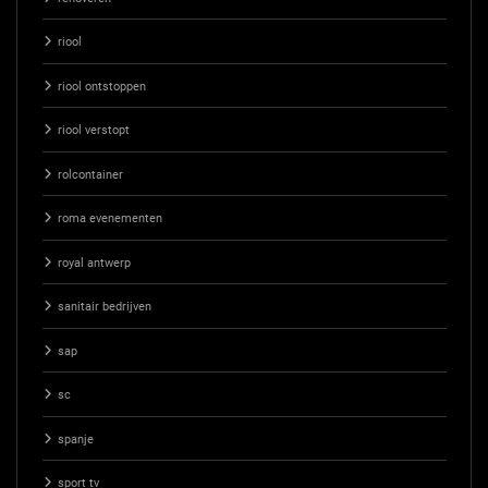
riool
riool ontstoppen
riool verstopt
rolcontainer
roma evenementen
royal antwerp
sanitair bedrijven
sap
sc
spanje
sport tv