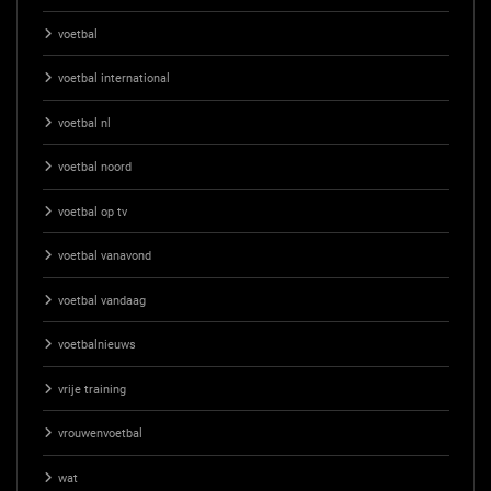
voetbal
voetbal international
voetbal nl
voetbal noord
voetbal op tv
voetbal vanavond
voetbal vandaag
voetbalnieuws
vrije training
vrouwenvoetbal
wat