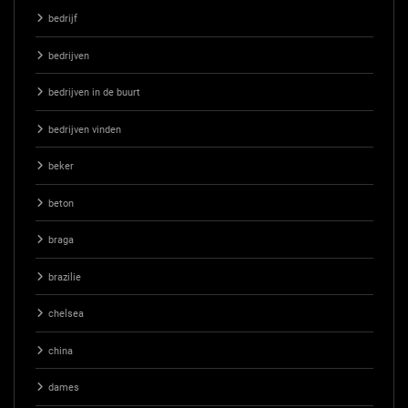
bedrijf
bedrijven
bedrijven in de buurt
bedrijven vinden
beker
beton
braga
brazilie
chelsea
china
dames