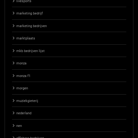
livesports
marketing bedrijf
marketing bedrijven
marktplaats
mkb bedrijven lijst
monza
monza f1
morgen
muziekgieterij
nederland
nen