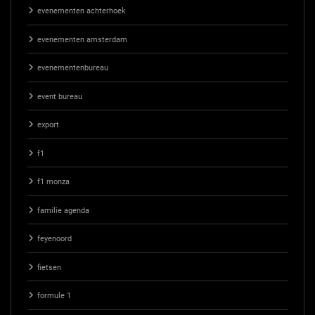
evenementen achterhoek
evenementen amsterdam
evenementenbureau
event bureau
export
f1
f1 monza
familie agenda
feyenoord
fietsen
formule 1