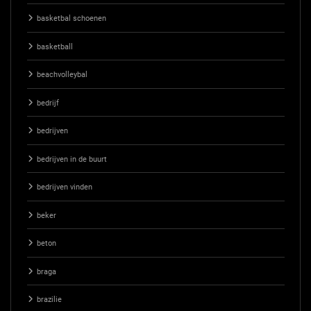
basketbal schoenen
basketball
beachvolleybal
bedrijf
bedrijven
bedrijven in de buurt
bedrijven vinden
beker
beton
braga
brazilie