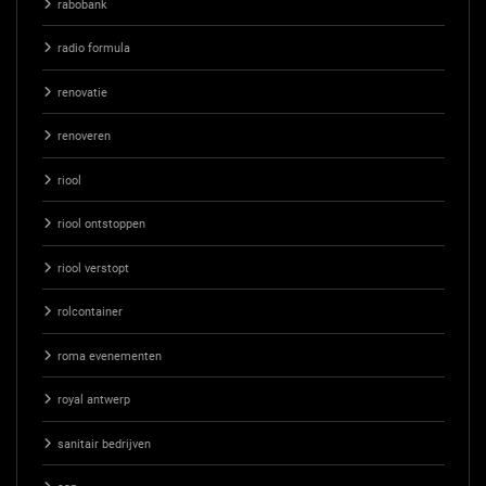
rabobank
radio formula
renovatie
renoveren
riool
riool ontstoppen
riool verstopt
rolcontainer
roma evenementen
royal antwerp
sanitair bedrijven