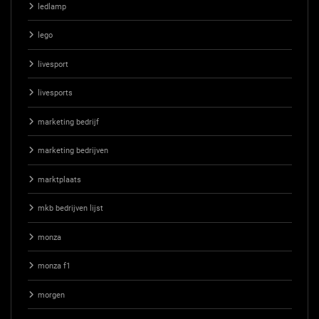
ledlamp
lego
livesport
livesports
marketing bedrijf
marketing bedrijven
marktplaats
mkb bedrijven lijst
monza
monza f1
morgen