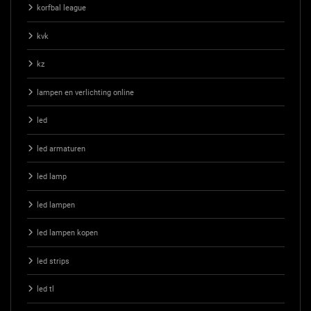
korfbal league
kvk
kz
lampen en verlichting online
led
led armaturen
led lamp
led lampen
led lampen kopen
led strips
led tl