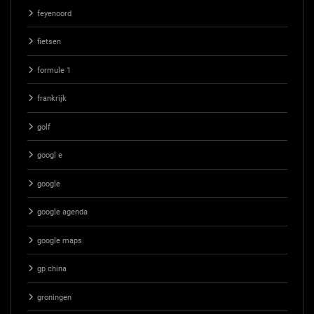
feyenoord
fietsen
formule 1
frankrijk
golf
googl e
google
google agenda
google maps
gp china
groningen