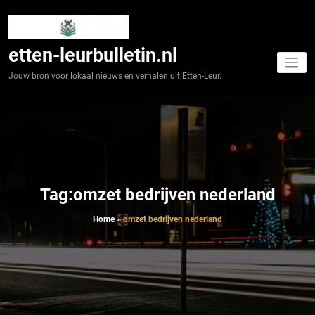
Spring
naar
de
inhoud
etten-leurbulletin.nl
Jouw bron voor lokaal nieuws en verhalen uit Etten-Leur.
Tag:omzet bedrijven nederland
Home
»
omzet bedrijven nederland