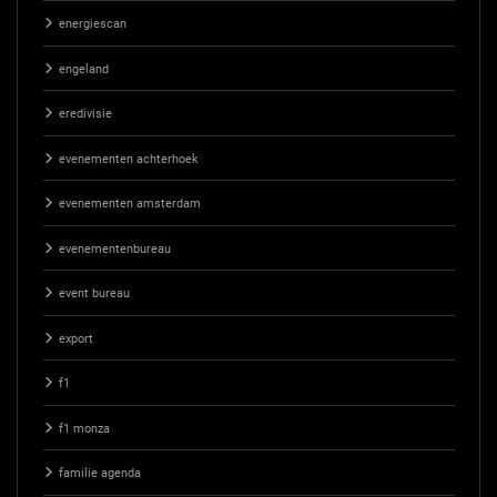
energiescan
engeland
eredivisie
evenementen achterhoek
evenementen amsterdam
evenementenbureau
event bureau
export
f1
f1 monza
familie agenda