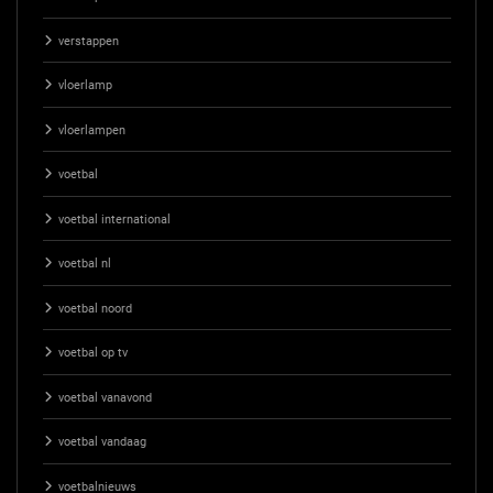
verstappen
vloerlamp
vloerlampen
voetbal
voetbal international
voetbal nl
voetbal noord
voetbal op tv
voetbal vanavond
voetbal vandaag
voetbalnieuws