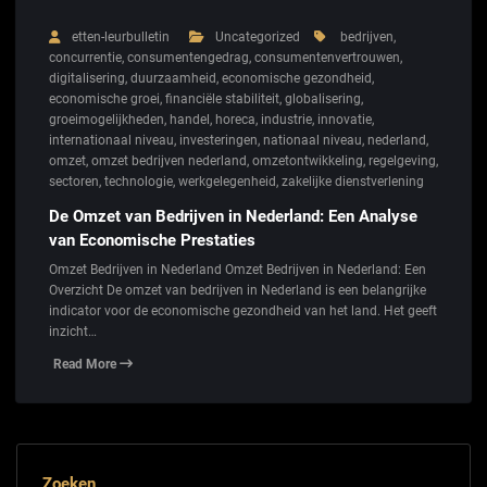
etten-leurbulletin
Uncategorized
bedrijven
,
concurrentie
,
consumentengedrag
,
consumentenvertrouwen
,
digitalisering
,
duurzaamheid
,
economische gezondheid
,
economische groei
,
financiële stabiliteit
,
globalisering
,
groeimogelijkheden
,
handel
,
horeca
,
industrie
,
innovatie
,
internationaal niveau
,
investeringen
,
nationaal niveau
,
nederland
,
omzet
,
omzet bedrijven nederland
,
omzetontwikkeling
,
regelgeving
,
sectoren
,
technologie
,
werkgelegenheid
,
zakelijke dienstverlening
De Omzet van Bedrijven in Nederland: Een Analyse
van Economische Prestaties
Omzet Bedrijven in Nederland Omzet Bedrijven in Nederland: Een
Overzicht De omzet van bedrijven in Nederland is een belangrijke
indicator voor de economische gezondheid van het land. Het geeft
inzicht…
Read More
Zoeken