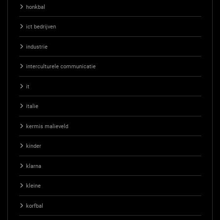
honkbal
ict bedrijven
industrie
interculturele communicatie
it
italie
kermis malieveld
kinder
klarna
kleine
korfbal