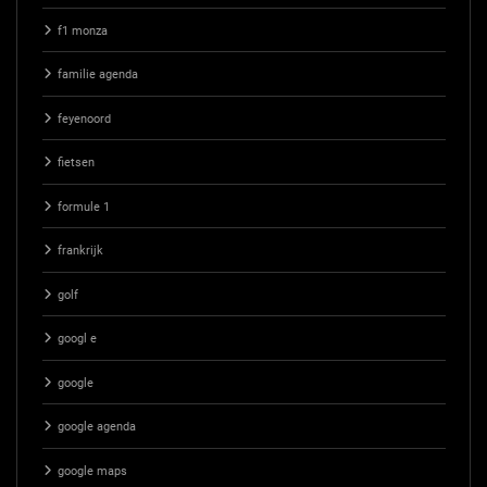
f1 monza
familie agenda
feyenoord
fietsen
formule 1
frankrijk
golf
googl e
google
google agenda
google maps