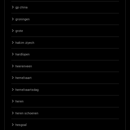
gp china
groningen
grote
hakim ziyech
hardlopen
heerenveen
hemelvaart
hemelvaartsdag
heren
heren schoenen
hesgoal