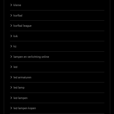
kleine
korfbal
korfbal league
kvk
kz
lampen en verlichting online
led
led armaturen
led lamp
led lampen
led lampen kopen