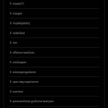
monza f1
morgen
muziekgieterij
nederland
nen
offshore bedrijven
ontstoppen
ontstoppingsdienst
open dag organiseren
overheid
pensioenfonds grafische bedrijven