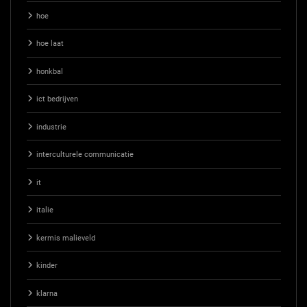
hoe
hoe laat
honkbal
ict bedrijven
industrie
interculturele communicatie
it
italie
kermis malieveld
kinder
klarna