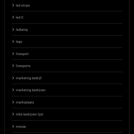
led strips
led tl
ledlamp
lego
livesport
livesports
marketing bedrijf
marketing bedrijven
marktplaats
mkb bedrijven lijst
monza