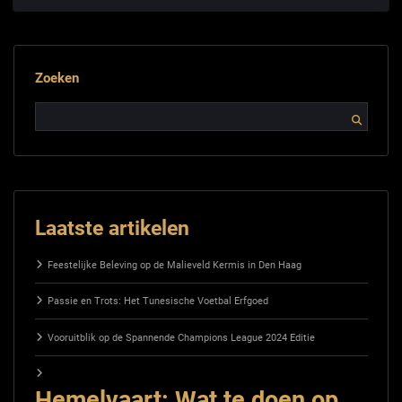
Zoeken
Laatste artikelen
Feestelijke Beleving op de Malieveld Kermis in Den Haag
Passie en Trots: Het Tunesische Voetbal Erfgoed
Vooruitblik op de Spannende Champions League 2024 Editie
Hemelvaart: Wat te doen op