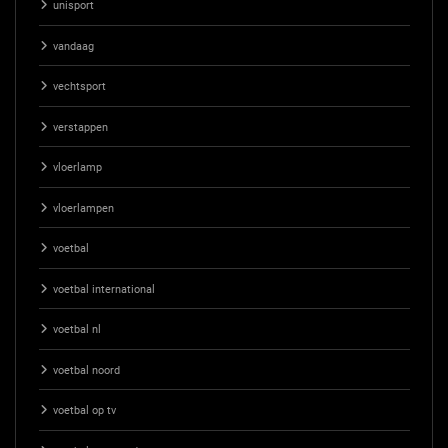
unisport
vandaag
vechtsport
verstappen
vloerlamp
vloerlampen
voetbal
voetbal international
voetbal nl
voetbal noord
voetbal op tv