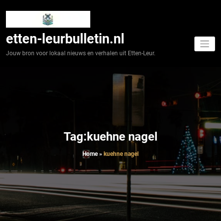
Spring
naar
de
inhoud
etten-leurbulletin.nl
Jouw bron voor lokaal nieuws en verhalen uit Etten-Leur.
Tag:kuehne nagel
Home
»
kuehne nagel