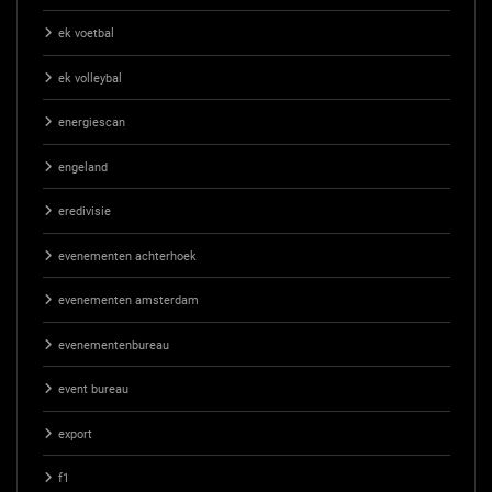
ek voetbal
ek volleybal
energiescan
engeland
eredivisie
evenementen achterhoek
evenementen amsterdam
evenementenbureau
event bureau
export
f1