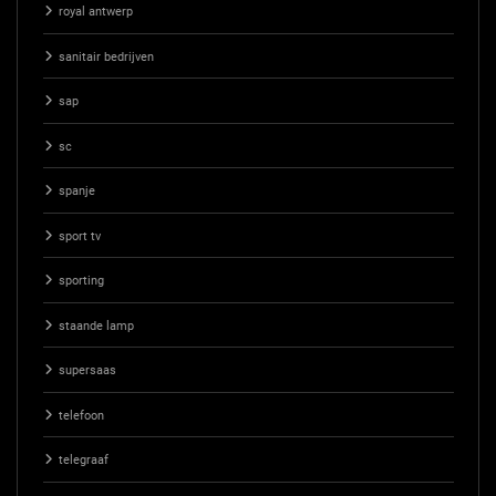
royal antwerp
sanitair bedrijven
sap
sc
spanje
sport tv
sporting
staande lamp
supersaas
telefoon
telegraaf