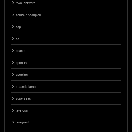
royal antwerp
sanitair bedrijven
sap
sc
spanje
sport tv
sporting
staande lamp
supersaas
telefoon
telegraaf