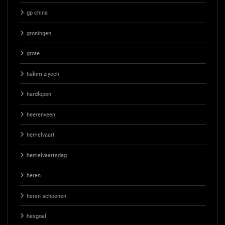
gp china
groningen
grote
hakim ziyech
hardlopen
heerenveen
hemelvaart
hemelvaartsdag
heren
heren schoenen
hesgoal