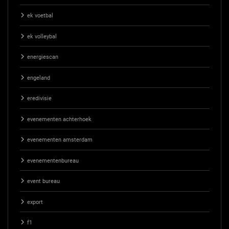
ek voetbal
ek volleybal
energiescan
engeland
eredivisie
evenementen achterhoek
evenementen amsterdam
evenementenbureau
event bureau
export
f1