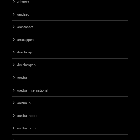
unisport
vandaag
vechtsport
verstappen
vloerlamp
vloerlampen
voetbal
voetbal international
voetbal nl
voetbal noord
voetbal op tv