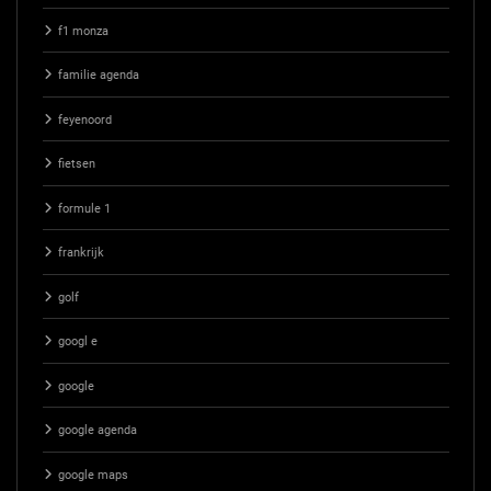
f1 monza
familie agenda
feyenoord
fietsen
formule 1
frankrijk
golf
googl e
google
google agenda
google maps