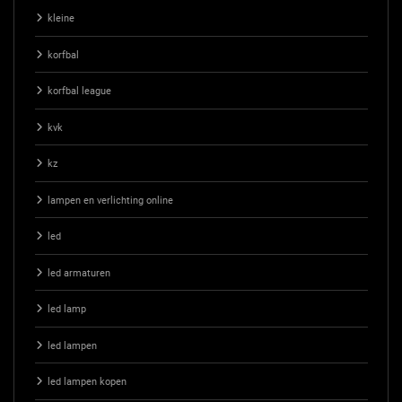
kleine
korfbal
korfbal league
kvk
kz
lampen en verlichting online
led
led armaturen
led lamp
led lampen
led lampen kopen