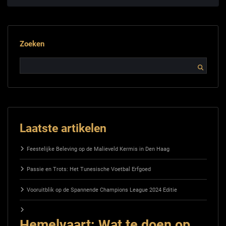
Zoeken
Laatste artikelen
Feestelijke Beleving op de Malieveld Kermis in Den Haag
Passie en Trots: Het Tunesische Voetbal Erfgoed
Vooruitblik op de Spannende Champions League 2024 Editie
Hemelvaart: Wat te doen op