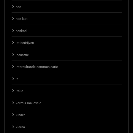
hoe
hoe laat
honkbal
ict bedrijven
industrie
interculturele communicatie
it
italie
kermis malieveld
kinder
klarna