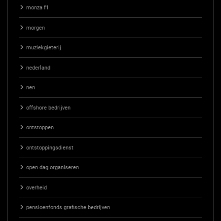
monza f1
morgen
muziekgieterij
nederland
nen
offshore bedrijven
ontstoppen
ontstoppingsdienst
open dag organiseren
overheid
pensioenfonds grafische bedrijven