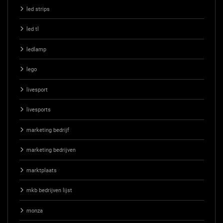
led strips
led tl
ledlamp
lego
livesport
livesports
marketing bedrijf
marketing bedrijven
marktplaats
mkb bedrijven lijst
monza