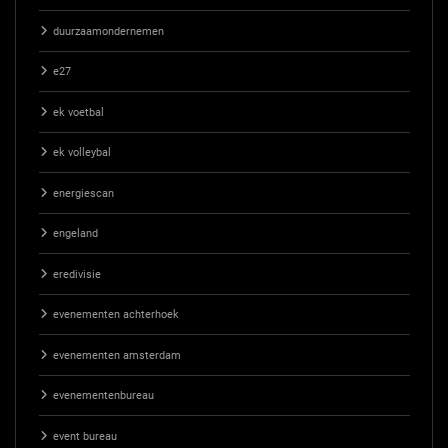
duurzaamondernemen
e27
ek voetbal
ek volleybal
energiescan
engeland
eredivisie
evenementen achterhoek
evenementen amsterdam
evenementenbureau
event bureau