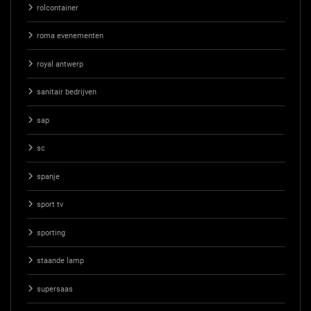
rolcontainer
roma evenementen
royal antwerp
sanitair bedrijven
sap
sc
spanje
sport tv
sporting
staande lamp
supersaas