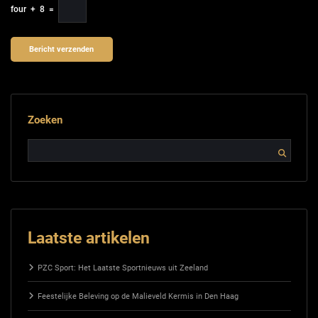
four
+
8
=
Zoeken
Laatste artikelen
PZC Sport: Het Laatste Sportnieuws uit Zeeland
Feestelijke Beleving op de Malieveld Kermis in Den Haag