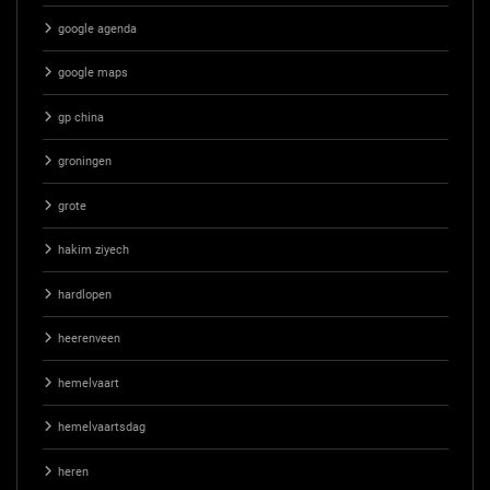
google agenda
google maps
gp china
groningen
grote
hakim ziyech
hardlopen
heerenveen
hemelvaart
hemelvaartsdag
heren