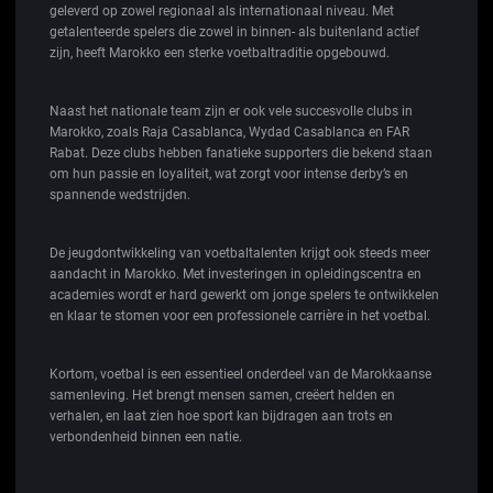
geleverd op zowel regionaal als internationaal niveau. Met
getalenteerde spelers die zowel in binnen- als buitenland actief
zijn, heeft Marokko een sterke voetbaltraditie opgebouwd.
Naast het nationale team zijn er ook vele succesvolle clubs in
Marokko, zoals Raja Casablanca, Wydad Casablanca en FAR
Rabat. Deze clubs hebben fanatieke supporters die bekend staan
om hun passie en loyaliteit, wat zorgt voor intense derby’s en
spannende wedstrijden.
De jeugdontwikkeling van voetbaltalenten krijgt ook steeds meer
aandacht in Marokko. Met investeringen in opleidingscentra en
academies wordt er hard gewerkt om jonge spelers te ontwikkelen
en klaar te stomen voor een professionele carrière in het voetbal.
Kortom, voetbal is een essentieel onderdeel van de Marokkaanse
samenleving. Het brengt mensen samen, creëert helden en
verhalen, en laat zien hoe sport kan bijdragen aan trots en
verbondenheid binnen een natie.