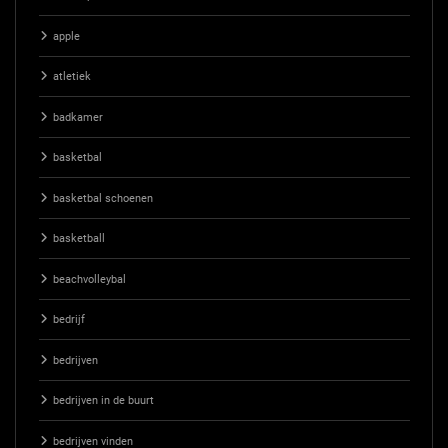
apple
atletiek
badkamer
basketbal
basketbal schoenen
basketball
beachvolleybal
bedrijf
bedrijven
bedrijven in de buurt
bedrijven vinden