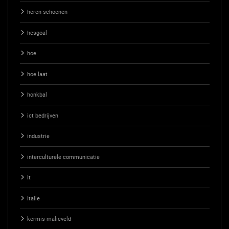
heren schoenen
hesgoal
hoe
hoe laat
honkbal
ict bedrijven
industrie
interculturele communicatie
it
italie
kermis malieveld