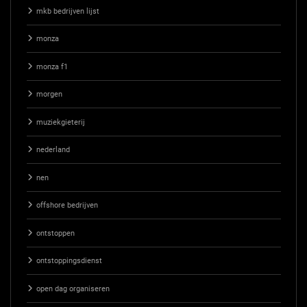
mkb bedrijven lijst
monza
monza f1
morgen
muziekgieterij
nederland
nen
offshore bedrijven
ontstoppen
ontstoppingsdienst
open dag organiseren