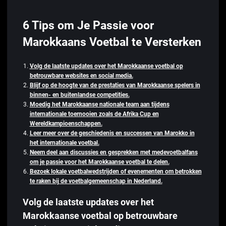
6 Tips om Je Passie voor
Marokkaans Voetbal te Versterken
Volg de laatste updates over het Marokkaanse voetbal op
betrouwbare websites en social media.
Blijf op de hoogte van de prestaties van Marokkaanse spelers in
binnen- en buitenlandse competities.
Moedig het Marokkaanse nationale team aan tijdens
internationale toernooien zoals de Afrika Cup en
Wereldkampioenschappen.
Leer meer over de geschiedenis en successen van Marokko in
het internationale voetbal.
Neem deel aan discussies en gesprekken met medevoetbalfans
om je passie voor het Marokkaanse voetbal te delen.
Bezoek lokale voetbalwedstrijden of evenementen om betrokken
te raken bij de voetbalgemeenschap in Nederland.
Volg de laatste updates over het
Marokkaanse voetbal op betrouwbare