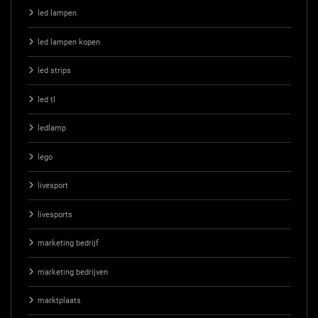
led lampen
led lampen kopen
led strips
led tl
ledlamp
lego
livesport
livesports
marketing bedrijf
marketing bedrijven
marktplaats