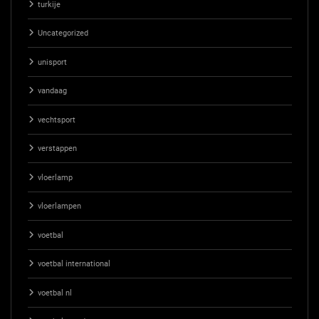
turkije
Uncategorized
unisport
vandaag
vechtsport
verstappen
vloerlamp
vloerlampen
voetbal
voetbal international
voetbal nl