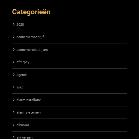
Categorieën
2020
aannemersbedrijf
aannemersbedrijven
afterpay
agenda
ajax
alarminstallatie
alarmsystemen
alkmaar
antwerpen