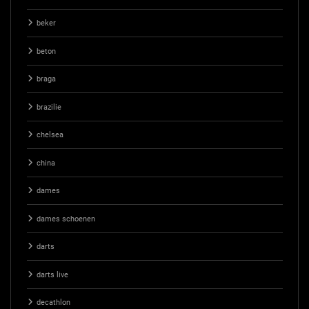
beker
beton
braga
brazilie
chelsea
china
dames
dames schoenen
darts
darts live
decathlon