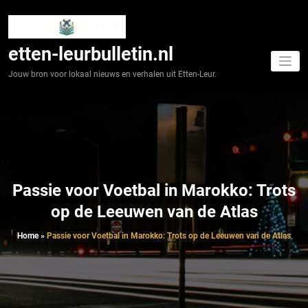
Spring
naar
de
inhoud
etten-leurbulletin.nl
Jouw bron voor lokaal nieuws en verhalen uit Etten-Leur.
Passie voor Voetbal in Marokko: Trots
op de Leeuwen van de Atlas
Home
»
Passie voor Voetbal in Marokko: Trots op de Leeuwen van de Atlas