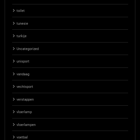
toilet
tunesie
turkije
Uncategorized
unisport
vandaag
vechtsport
verstappen
vloerlamp
vloerlampen
voetbal