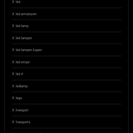
led
led armaturen
led lamp
led lampen
led lampen kopen
led strips
led tl
ledlamp
lego
livesport
livesports