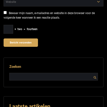
Bewaar mijn naam, e-mailadres en website in deze browser voor de
volgende keer wanneer ik een reactie plaats.
×
two
=
fourteen
Zoeken
Laatste artikelen