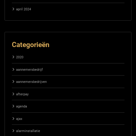
april 2024
Categorieën
2020
aannemersbedrijf
aannemersbedrijven
afterpay
agenda
ajax
alarminstallatie