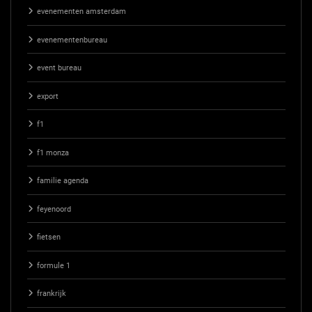
evenementen amsterdam
evenementenbureau
event bureau
export
f1
f1 monza
familie agenda
feyenoord
fietsen
formule 1
frankrijk