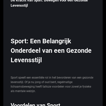
De Kracht van Sport: Bewegen voor een Gezonde
Levensstijl
Sport: Een Belangrijk
Onderdeel van een Gezonde
Levensstijl
Sport speelt een essentiële rol in het bevorderen van een gezonde
levensstijl. Of je nu jong of oud bent, regelmatige
lichaamsbeweging heeft talloze voordelen voor zowel je fysieke
als mentale welzijn.
Voordelen van Sport