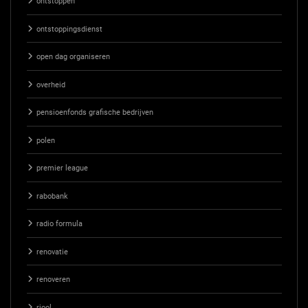
ontstoppen
ontstoppingsdienst
open dag organiseren
overheid
pensioenfonds grafische bedrijven
polen
premier league
rabobank
radio formula
renovatie
renoveren
riool