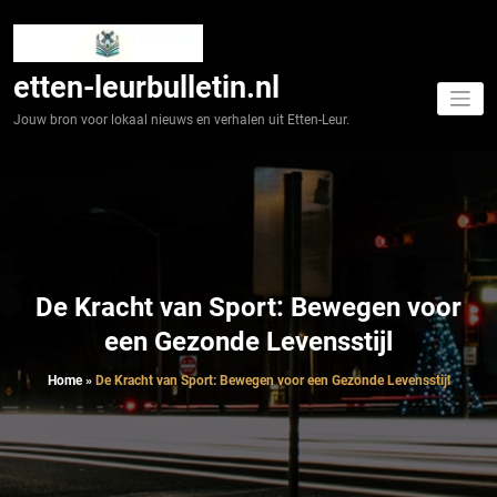
Spring
naar
de
inhoud
etten-leurbulletin.nl
Jouw bron voor lokaal nieuws en verhalen uit Etten-Leur.
De Kracht van Sport: Bewegen voor
een Gezonde Levensstijl
Home
»
De Kracht van Sport: Bewegen voor een Gezonde Levensstijl