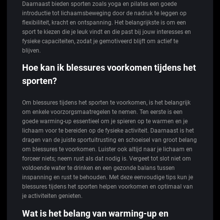
Daarnaast bieden sporten zoals yoga en pilates een goede
introductie tot lichaamsbeweging door de nadruk te leggen op
flexibiliteit, kracht en ontspanning. Het belangrijkste is om een
sport te kiezen die je leuk vindt en die past bij jouw interesses en
fysieke capaciteiten, zodat je gemotiveerd blijft om actief te
blijven.
Hoe kan ik blessures voorkomen tijdens het
sporten?
Om blessures tijdens het sporten te voorkomen, is het belangrijk
om enkele voorzorgsmaatregelen te nemen. Ten eerste is een
goede warming-up essentieel om je spieren op te warmen en je
lichaam voor te bereiden op de fysieke activiteit. Daarnaast is het
dragen van de juiste sportuitrusting en schoeisel van groot belang
om blessures te voorkomen. Luister ook altijd naar je lichaam en
forceer niets; neem rust als dat nodig is. Vergeet tot slot niet om
voldoende water te drinken en een gezonde balans tussen
inspanning en rust te behouden. Met deze eenvoudige tips kun je
blessures tijdens het sporten helpen voorkomen en optimaal van
je activiteiten genieten.
Wat is het belang van warming-up en