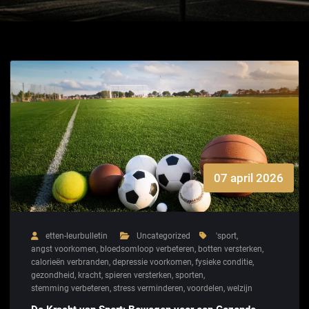
07 april 2026
etten-leurbulletin
Uncategorized
'sport
,
angst voorkomen
,
bloedsomloop verbeteren
,
botten versterken
,
calorieën verbranden
,
depressie voorkomen
,
fysieke conditie
,
gezondheid
,
kracht
,
spieren versterken
,
sporten
,
stemming verbeteren
,
stress verminderen
,
voordelen
,
welzijn