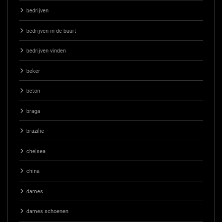
bedrijven
bedrijven in de buurt
bedrijven vinden
beker
beton
braga
brazilie
chelsea
china
dames
dames schoenen