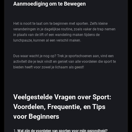
Aanmoediging om te Bewegen
Het is nooit te laat om te beginnen met sporten. Zelfs kleine
veranderingen in je dagelijkse routine, zoals vaker de trap nemen
in plaats van de lift of een wandeling maken tijdens de
lunchpauze, kunnen al een verschil maken.
Dus waar wacht je nog op? Trek je sportschoenen aan, vind een
activiteit die je leuk vindt en geniet van alle voordelen die sport te
bieden heeft voor zowel je lichaam als geest!
Veelgestelde Vragen over Sport:
Voordelen, Frequentie, en Tips
voor Beginners
Wat zijn de voordelen van sporten voor mijn gezondheid?