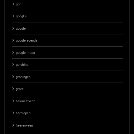
golf
googl e
google
google agenda
google maps
gp china
groningen
grote
hakim ziyech
hardlopen
heerenveen