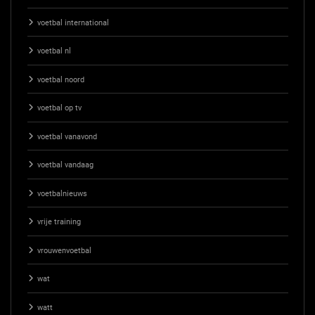
voetbal international
voetbal nl
voetbal noord
voetbal op tv
voetbal vanavond
voetbal vandaag
voetbalnieuws
vrije training
vrouwenvoetbal
wat
watt