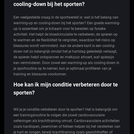
cooling-down bij het sporten?
Een veelgestelde vraag in de sportwereld is: wat is het belang van
warming-up en cooling-down bij het sporten? Een goede warming-
up is essentieel om je lichaam voor te bereiden op fysieke
activiteit. Het helpt de bloedcirculatie te verbeteren, de spieren op
te warmen en de flexibiliteit te vergroten, waardoor het risico op
blessures wordt verminderd. Aan de andere kant is een cooling-
down net zo belangrijk omdat het je hartslag geleidelijk verlaagt,
de spieren helpt ontspannen en melkzuur afvoert, wat spierpijn
kan verminderen. Door zowel een warming-up als cooling-down in
je sportroutine op te nemen, kun je optimaal profiteren van je
training en blessures voorkomen.
Hoe kan ik mijn conditie verbeteren door te
sporten?
Wil je je conditie verbeteren door te sporten? Het is belangrijk om
een ​​trainingsroutine te volgen die zowel cardiovasculaire
oefeningen als krachttraining omvat. Cardiovasculaire activiteiten
zoals hardlopen, zwemmen of fietsen helpen bij het versterken van
je hart en longen, terwijl krachttraining zoals gewichtheffen of