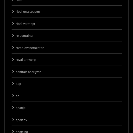
riool ontstoppen
riool verstopt
rolcontainer
roma evenementen
royal antwerp
sanitair bedrijven
sap
sc
spanje
sport tv
sporting