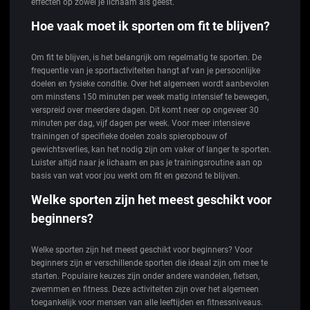
effecten op zowel je lichaam als geest.
Hoe vaak moet ik sporten om fit te blijven?
Om fit te blijven, is het belangrijk om regelmatig te sporten. De
frequentie van je sportactiviteiten hangt af van je persoonlijke
doelen en fysieke conditie. Over het algemeen wordt aanbevolen
om minstens 150 minuten per week matig intensief te bewegen,
verspreid over meerdere dagen. Dit komt neer op ongeveer 30
minuten per dag, vijf dagen per week. Voor meer intensieve
trainingen of specifieke doelen zoals spieropbouw of
gewichtsverlies, kan het nodig zijn om vaker of langer te sporten.
Luister altijd naar je lichaam en pas je trainingsroutine aan op
basis van wat voor jou werkt om fit en gezond te blijven.
Welke sporten zijn het meest geschikt voor
beginners?
Welke sporten zijn het meest geschikt voor beginners? Voor
beginners zijn er verschillende sporten die ideaal zijn om mee te
starten. Populaire keuzes zijn onder andere wandelen, fietsen,
zwemmen en fitness. Deze activiteiten zijn over het algemeen
toegankelijk voor mensen van alle leeftijden en fitnessniveaus.