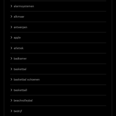
alarmsystemen
alkmaar
antwerpen
apple
atletiek
badkamer
basketbal
basketbal schoenen
basketball
beachvolleybal
bedrijf