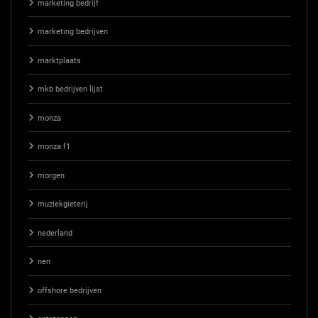
marketing bedrijf
marketing bedrijven
marktplaats
mkb bedrijven lijst
monza
monza f1
morgen
muziekgieterij
nederland
nen
offshore bedrijven