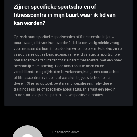
Zijn er specifieke sportscholen of
fitnesscentra in mijn buurt waar ik lid van
kan worden?
Op zoek naar specifieke sportscholen of fitnesscentra in jouw
buurt waar je lid van kunt worden? Het is een veelgestelde vraag
voor mensen die hun fitnessdoelen willen bereiken. Gelukkig zijn er
vaak diverse opties beschikbaar, variërend van grote sportscholen
met uitgebreide faciliteiten tot kleinere fitnesscentra met een meer
persoonlijke benadering. Door onderzoek te doen en de
verschillende mogelijkheden te verkennen, kun je een sportschool
of fitnesscentrum vinden dat aansluit bij jouw behoeften en
doelen. Of je nu op zoek bent naar groepslessen, individuele
trainingssessies of specifieke apparatuur, er is vast een plek in
jouw buurt die perfect past bij jouw sportieve ambities.
Geschreven door: