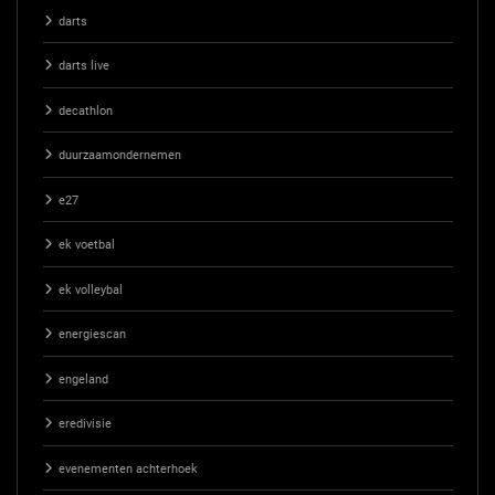
darts
darts live
decathlon
duurzaamondernemen
e27
ek voetbal
ek volleybal
energiescan
engeland
eredivisie
evenementen achterhoek