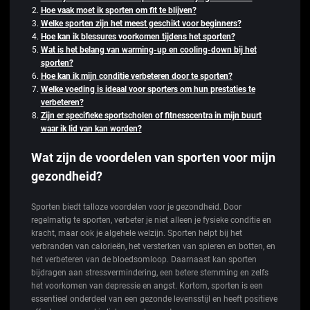
Hoe vaak moet ik sporten om fit te blijven?
Welke sporten zijn het meest geschikt voor beginners?
Hoe kan ik blessures voorkomen tijdens het sporten?
Wat is het belang van warming-up en cooling-down bij het
sporten?
Hoe kan ik mijn conditie verbeteren door te sporten?
Welke voeding is ideaal voor sporters om hun prestaties te
verbeteren?
Zijn er specifieke sportscholen of fitnesscentra in mijn buurt
waar ik lid van kan worden?
Wat zijn de voordelen van sporten voor mijn
gezondheid?
Sporten biedt talloze voordelen voor je gezondheid. Door
regelmatig te sporten, verbeter je niet alleen je fysieke conditie en
kracht, maar ook je algehele welzijn. Sporten helpt bij het
verbranden van calorieën, het versterken van spieren en botten, en
het verbeteren van de bloedsomloop. Daarnaast kan sporten
bijdragen aan stressvermindering, een betere stemming en zelfs
het voorkomen van depressie en angst. Kortom, sporten is een
essentieel onderdeel van een gezonde levensstijl en heeft positieve