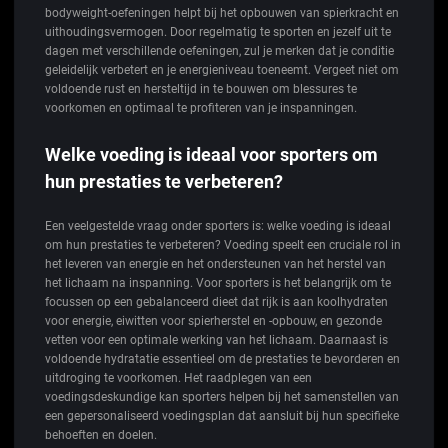
bodyweight-oefeningen helpt bij het opbouwen van spierkracht en
uithoudingsvermogen. Door regelmatig te sporten en jezelf uit te
dagen met verschillende oefeningen, zul je merken dat je conditie
geleidelijk verbetert en je energieniveau toeneemt. Vergeet niet om
voldoende rust en hersteltijd in te bouwen om blessures te
voorkomen en optimaal te profiteren van je inspanningen.
Welke voeding is ideaal voor sporters om
hun prestaties te verbeteren?
Een veelgestelde vraag onder sporters is: welke voeding is ideaal
om hun prestaties te verbeteren? Voeding speelt een cruciale rol in
het leveren van energie en het ondersteunen van het herstel van
het lichaam na inspanning. Voor sporters is het belangrijk om te
focussen op een gebalanceerd dieet dat rijk is aan koolhydraten
voor energie, eiwitten voor spierherstel en -opbouw, en gezonde
vetten voor een optimale werking van het lichaam. Daarnaast is
voldoende hydratatie essentieel om de prestaties te bevorderen en
uitdroging te voorkomen. Het raadplegen van een
voedingsdeskundige kan sporters helpen bij het samenstellen van
een gepersonaliseerd voedingsplan dat aansluit bij hun specifieke
behoeften en doelen.