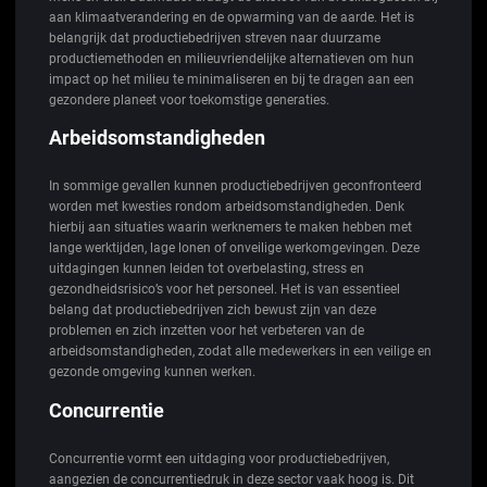
aan klimaatverandering en de opwarming van de aarde. Het is
belangrijk dat productiebedrijven streven naar duurzame
productiemethoden en milieuvriendelijke alternatieven om hun
impact op het milieu te minimaliseren en bij te dragen aan een
gezondere planeet voor toekomstige generaties.
Arbeidsomstandigheden
In sommige gevallen kunnen productiebedrijven geconfronteerd
worden met kwesties rondom arbeidsomstandigheden. Denk
hierbij aan situaties waarin werknemers te maken hebben met
lange werktijden, lage lonen of onveilige werkomgevingen. Deze
uitdagingen kunnen leiden tot overbelasting, stress en
gezondheidsrisico’s voor het personeel. Het is van essentieel
belang dat productiebedrijven zich bewust zijn van deze
problemen en zich inzetten voor het verbeteren van de
arbeidsomstandigheden, zodat alle medewerkers in een veilige en
gezonde omgeving kunnen werken.
Concurrentie
Concurrentie vormt een uitdaging voor productiebedrijven,
aangezien de concurrentiedruk in deze sector vaak hoog is. Dit