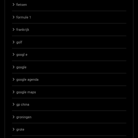
fietsen
formule 1
frankrijk
golf
googl e
google
google agenda
google maps
gp china
groningen
grote