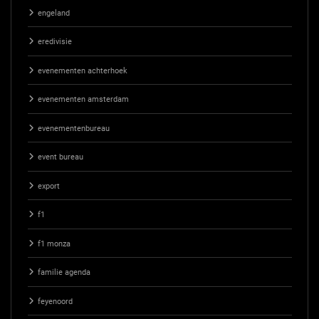
engeland
eredivisie
evenementen achterhoek
evenementen amsterdam
evenementenbureau
event bureau
export
f1
f1 monza
familie agenda
feyenoord