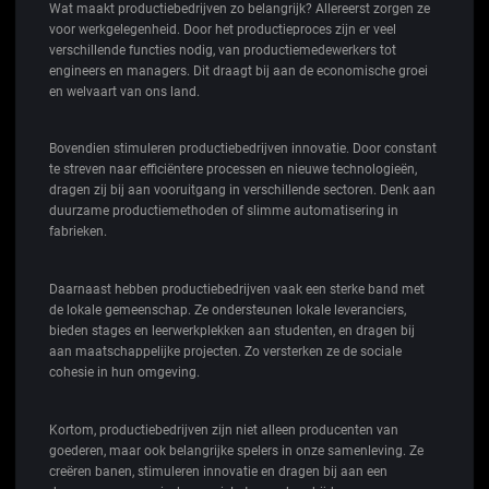
Wat maakt productiebedrijven zo belangrijk? Allereerst zorgen ze
voor werkgelegenheid. Door het productieproces zijn er veel
verschillende functies nodig, van productiemedewerkers tot
engineers en managers. Dit draagt bij aan de economische groei
en welvaart van ons land.
Bovendien stimuleren productiebedrijven innovatie. Door constant
te streven naar efficiëntere processen en nieuwe technologieën,
dragen zij bij aan vooruitgang in verschillende sectoren. Denk aan
duurzame productiemethoden of slimme automatisering in
fabrieken.
Daarnaast hebben productiebedrijven vaak een sterke band met
de lokale gemeenschap. Ze ondersteunen lokale leveranciers,
bieden stages en leerwerkplekken aan studenten, en dragen bij
aan maatschappelijke projecten. Zo versterken ze de sociale
cohesie in hun omgeving.
Kortom, productiebedrijven zijn niet alleen producenten van
goederen, maar ook belangrijke spelers in onze samenleving. Ze
creëren banen, stimuleren innovatie en dragen bij aan een