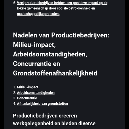
Veel productiebedrijven hebben een positieve impact op de
lokale gemeenschap door sociale betrokkenheid en
maatschappelijke projecten.
Nadelen van Productiebedrijven:
Milieu-impact,
Arbeidsomstandigheden,
Concurrentie en
Grondstoffenafhankelijkheid
Milieu-impact
Arbeidsomstandigheden
Concurrentie
Afhankelijkheid van grondstoffen
Productiebedrijven creëren
werkgelegenheid en bieden diverse