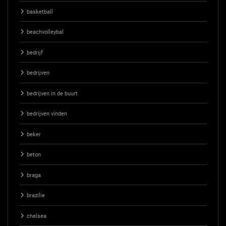
basketball
beachvolleybal
bedrijf
bedrijven
bedrijven in de buurt
bedrijven vinden
beker
beton
braga
brazilie
chelsea