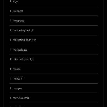
lego
livesport
livesports
marketing bedrijf
marketing bedrijven
marktplaats
mkb bedrijven lijst
monza
monza f1
morgen
muziekgieterij