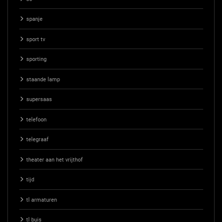
spanje
sport tv
sporting
staande lamp
supersaas
telefoon
telegraaf
theater aan het vrijthof
tijd
tl armaturen
tl buis