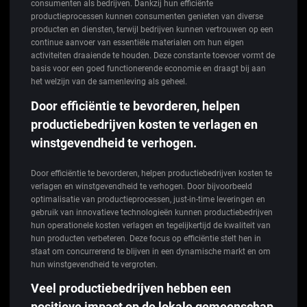
consumenten als bedrijven. Dankzij hun efficiënte
productieprocessen kunnen consumenten genieten van diverse
producten en diensten, terwijl bedrijven kunnen vertrouwen op een
continue aanvoer van essentiële materialen om hun eigen
activiteiten draaiende te houden. Deze constante toevoer vormt de
basis voor een goed functionerende economie en draagt bij aan
het welzijn van de samenleving als geheel.
Door efficiëntie te bevorderen, helpen
productiebedrijven kosten te verlagen en
winstgevendheid te verhogen.
Door efficiëntie te bevorderen, helpen productiebedrijven kosten te
verlagen en winstgevendheid te verhogen. Door bijvoorbeeld
optimalisatie van productieprocessen, just-in-time leveringen en
gebruik van innovatieve technologieën kunnen productiebedrijven
hun operationele kosten verlagen en tegelijkertijd de kwaliteit van
hun producten verbeteren. Deze focus op efficiëntie stelt hen in
staat om concurrerend te blijven in een dynamische markt en om
hun winstgevendheid te vergroten.
Veel productiebedrijven hebben een
positieve impact op de lokale gemeenschap