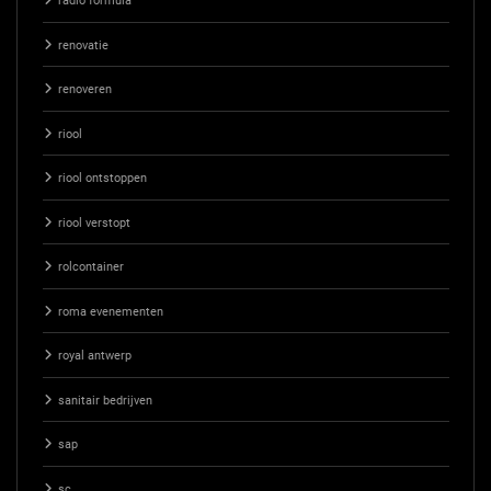
radio formula
renovatie
renoveren
riool
riool ontstoppen
riool verstopt
rolcontainer
roma evenementen
royal antwerp
sanitair bedrijven
sap
sc