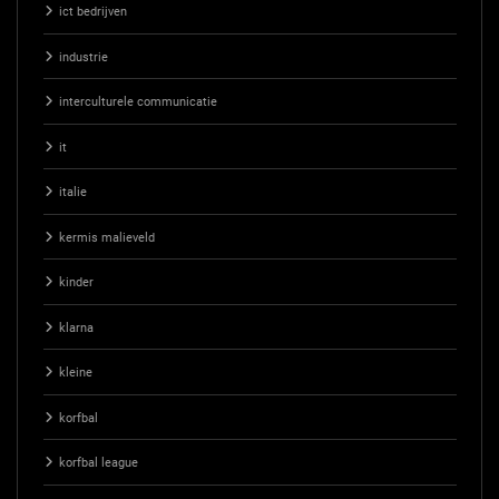
ict bedrijven
industrie
interculturele communicatie
it
italie
kermis malieveld
kinder
klarna
kleine
korfbal
korfbal league