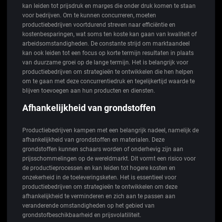
kan leiden tot prijsdruk en marges die onder druk komen te staan
voor bedrijven. Om te kunnen concurreren, moeten
productiebedrijven voortdurend streven naar efficiëntie en
kostenbesparingen, wat soms ten koste kan gaan van kwaliteit of
arbeidsomstandigheden. De constante strijd om marktaandeel
kan ook leiden tot een focus op korte termijn resultaten in plaats
van duurzame groei op de lange termijn. Het is belangrijk voor
productiebedrijven om strategieën te ontwikkelen die hen helpen
om te gaan met deze concurrentiedruk en tegelijkertijd waarde te
blijven toevoegen aan hun producten en diensten.
Afhankelijkheid van grondstoffen
Productiebedrijven kampen met een belangrijk nadeel, namelijk de
afhankelijkheid van grondstoffen en materialen. Deze
grondstoffen kunnen schaars worden of onderhevig zijn aan
prijsschommelingen op de wereldmarkt. Dit vormt een risico voor
de productieprocessen en kan leiden tot hogere kosten en
onzekerheid in de toeleveringsketen. Het is essentieel voor
productiebedrijven om strategieën te ontwikkelen om deze
afhankelijkheid te verminderen en zich aan te passen aan
veranderende omstandigheden op het gebied van
grondstofbeschikbaarheid en prijsvolatiliteit.