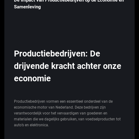
Samenleving
Productiebedrijven: De
drijvende kracht achter onze
economie
Productiebedrijven vormen een essentieel onderdeel van de
economische motor van Nederland. Deze bedrijven zijn
verantwoordelijk voor het vervaardigen van goederen en
materialen die we dagelijks gebruiken, van voedselproducten tot
auto’s en elektronica.