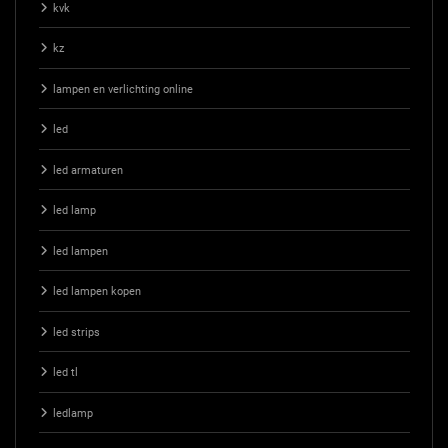
kvk
kz
lampen en verlichting online
led
led armaturen
led lamp
led lampen
led lampen kopen
led strips
led tl
ledlamp