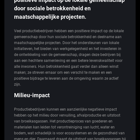
door sociale betrokkenheid en
maatschappelijke projecten.
Veel productiebedrijven hebben een positieve impact op de lokale
gemeenschap door hun sociale betrokkenheid en deelname aan
maatschappelijke projecten. Door het ondersteunen van lokale
initiatieven, het bieden van werkgelegenheid en het investeren in
de ontwikkeling van de gemeenschap, dragen deze bedrijven bij
aan een hechtere samenleving en een betere levenskwaliteit voor
alle inwoners. Hun betrokkenheid gaat verder dan alleen winst
maken; ze streven ernaar om een verschil te maken en een
positieve bijdrage te leveren aan de omgeving waarin ze actief
zijn.
Milieu-impact
Productiebedrijven kunnen een aanzienlijke negatieve impact
hebben op het milieu door vervuiling, afvalproductie en uitstoot
van broeikasgassen. Het productieproces van goederen en
materialen kan leiden tot verontreiniging van lucht, water en
bodem, wat schadelijk is voor ecosystemen en de gezondheid van
mens en dier. Daarnaast draagt de uitstoot van broeikasgassen bij