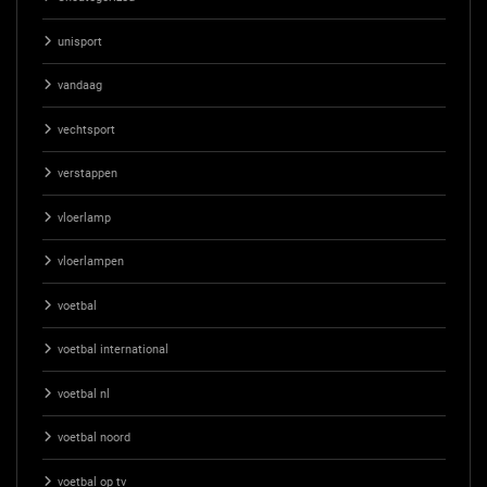
unisport
vandaag
vechtsport
verstappen
vloerlamp
vloerlampen
voetbal
voetbal international
voetbal nl
voetbal noord
voetbal op tv