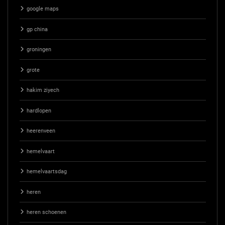
google maps
gp china
groningen
grote
hakim ziyech
hardlopen
heerenveen
hemelvaart
hemelvaartsdag
heren
heren schoenen