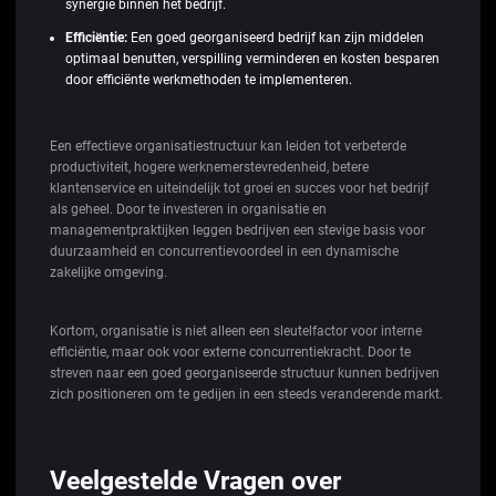
synergie binnen het bedrijf.
Efficiëntie:
Een goed georganiseerd bedrijf kan zijn middelen
optimaal benutten, verspilling verminderen en kosten besparen
door efficiënte werkmethoden te implementeren.
Een effectieve organisatiestructuur kan leiden tot verbeterde
productiviteit, hogere werknemerstevredenheid, betere
klantenservice en uiteindelijk tot groei en succes voor het bedrijf
als geheel. Door te investeren in organisatie en
managementpraktijken leggen bedrijven een stevige basis voor
duurzaamheid en concurrentievoordeel in een dynamische
zakelijke omgeving.
Kortom, organisatie is niet alleen een sleutelfactor voor interne
efficiëntie, maar ook voor externe concurrentiekracht. Door te
streven naar een goed georganiseerde structuur kunnen bedrijven
zich positioneren om te gedijen in een steeds veranderende markt.
Veelgestelde Vragen over