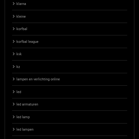
klarna
kleine
korfbal
korfbal league
kvk
kz
lampen en verlichting online
led
led armaturen
led lamp
led lampen