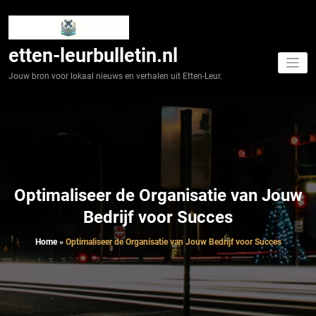
Spring
naar
de
inhoud
etten-leurbulletin.nl
Jouw bron voor lokaal nieuws en verhalen uit Etten-Leur.
Optimaliseer de Organisatie van Jouw
Bedrijf voor Succes
Home
»
Optimaliseer de Organisatie van Jouw Bedrijf voor Succes