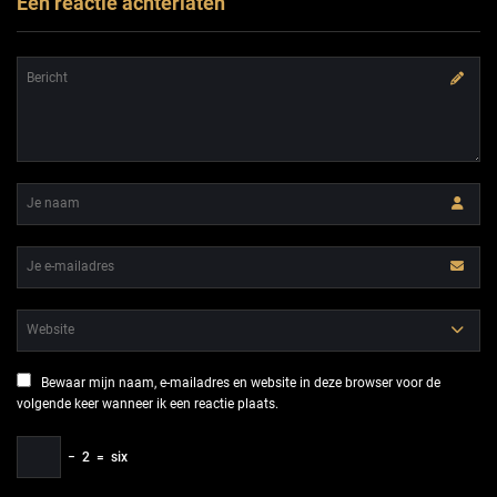
Een reactie achterlaten
Bewaar mijn naam, e-mailadres en website in deze browser voor de
volgende keer wanneer ik een reactie plaats.
−
2
=
six