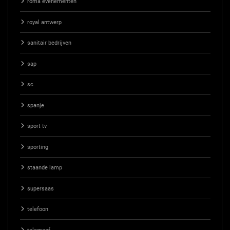
roma evenementen
royal antwerp
sanitair bedrijven
sap
sc
spanje
sport tv
sporting
staande lamp
supersaas
telefoon