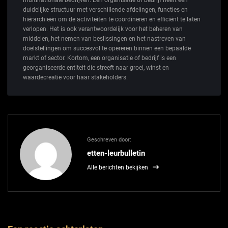
multinationale bedrijven. Een organisatie of bedrijf heeft een
duidelijke structuur met verschillende afdelingen, functies en
hiërarchieën om de activiteiten te coördineren en efficiënt te laten
verlopen. Het is ook verantwoordelijk voor het beheren van
middelen, het nemen van beslissingen en het nastreven van
doelstellingen om succesvol te opereren binnen een bepaalde
markt of sector. Kortom, een organisatie of bedrijf is een
georganiseerde entiteit die streeft naar groei, winst en
waardecreatie voor haar stakeholders.
Geschreven door:
etten-leurbulletin
Alle berichten bekijken