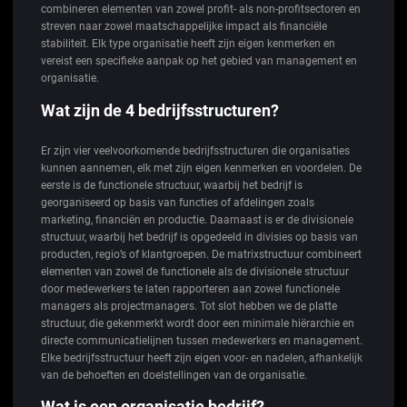
combineren elementen van zowel profit- als non-profitsectoren en
streven naar zowel maatschappelijke impact als financiële
stabiliteit. Elk type organisatie heeft zijn eigen kenmerken en
vereist een specifieke aanpak op het gebied van management en
organisatie.
Wat zijn de 4 bedrijfsstructuren?
Er zijn vier veelvoorkomende bedrijfsstructuren die organisaties
kunnen aannemen, elk met zijn eigen kenmerken en voordelen. De
eerste is de functionele structuur, waarbij het bedrijf is
georganiseerd op basis van functies of afdelingen zoals
marketing, financiën en productie. Daarnaast is er de divisionele
structuur, waarbij het bedrijf is opgedeeld in divisies op basis van
producten, regio’s of klantgroepen. De matrixstructuur combineert
elementen van zowel de functionele als de divisionele structuur
door medewerkers te laten rapporteren aan zowel functionele
managers als projectmanagers. Tot slot hebben we de platte
structuur, die gekenmerkt wordt door een minimale hiërarchie en
directe communicatielijnen tussen medewerkers en management.
Elke bedrijfsstructuur heeft zijn eigen voor- en nadelen, afhankelijk
van de behoeften en doelstellingen van de organisatie.
Wat is een organisatie bedrijf?