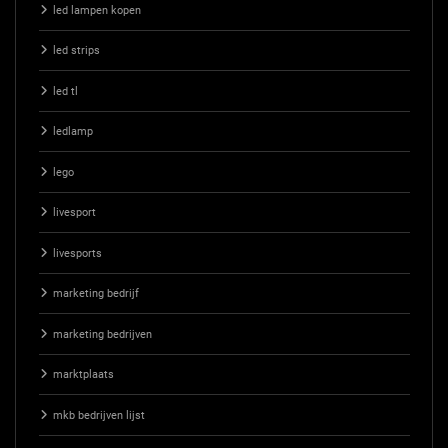
led lampen kopen
led strips
led tl
ledlamp
lego
livesport
livesports
marketing bedrijf
marketing bedrijven
marktplaats
mkb bedrijven lijst