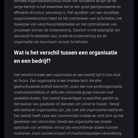
formele organisatiestructuur, maar om succesvol te zijn op de
lange termijn is het essentieel dat er een goed georganiseerde en
efficiënte structuur aanwezig is. Het opzetten van een duidelijke
organisatiestructuur helpt bij het coördineren van activiteiten, het
toewijzen van verantwoordelijkheden en het optimaliseren van
processen binnen de onderneming. Daarom is het belangrijk om
aandacht te besteden aan zowel de onderneming als de
organisatie om duurzaam succes te behalen.
Wat is het verschil tussen een organisatie
en een bedrijf?
Het verschil tussen een organisatie en een bedrijf ligt in hun doel
en focus. Een organisatie is een bredere term die elke
gestructureerde entiteit beschrijft, zoals een non-profitorganisatie,
overheidsinstelling of zelfs een informele groep mensen met
gedeelde doelen. Een bedrijf daarentegen is specifiek gericht op
het leveren van goederen of diensten om winst te maken. Terwijl
alle bedrijven organisaties zijn, zijn niet alle organisaties bedrijven.
Een bedrijf heeft vaak een commerciële insteek en richt zich op het
genereren van inkomsten, terwijl een organisatie een breder
spectrum van entiteiten omvat die verschillende doelen kunnen
nastreven, zoals sociale impact of maatschappelijke verandering.