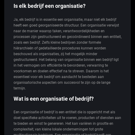
Is elk bedrijf een organisatie?
Ja, elk bedrijf is in essentie een organisatie, maar niet elk bedrijf
heeft een goed georganiseerde structuur. Een organisatie verwijst
naar de manier waarop taken, verantwoordelijkheden en
processen zijn gestructureerd en gecoördineerd binnen een entiteit,
zoals een bedrijf. Zelfs kleine bedrijven zonder formele
hiërarchieën of gedetailleerde procedures kunnen worden
beschouwd als organisaties, zij het mogelijk minder
gestructureerd. Het belang van organisatie binnen een bedrijf ligt
in het vermogen om efficiëntie te bevorderen, verwarring te
voorkomen en doelen effectief na te streven. Daarom is het
essentieel voor elk bedrijf om aandacht te besteden aan
organisatorische aspecten om succesvol te zijn op de lange
termijn.
Wat is een organisatie of bedrijf?
Een organisatie of bedrijf is een entiteit die is opgericht met als
doel specifieke activiteiten uit te voeren, producten of diensten aan
te bieden en winst te genereren. Het kan variëren in grootte en
complexiteit, van kleine lokale ondernemingen tot grote