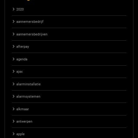
2020
aannemersbedrijf
aannemersbedrijven
afterpay
agenda
ajax
alarminstallatie
alarmsystemen
alkmaar
antwerpen
apple