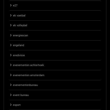
e27
ek voetbal
ek volleybal
energiescan
engeland
eredivisie
evenementen achterhoek
evenementen amsterdam
evenementenbureau
event bureau
export