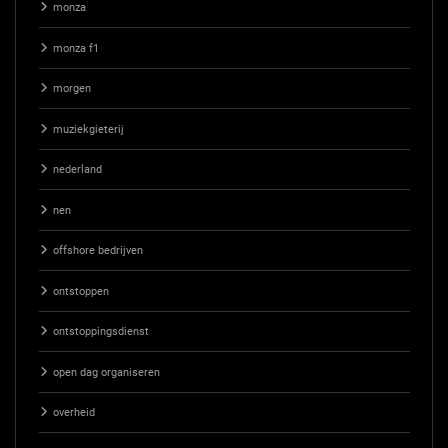
monza
monza f1
morgen
muziekgieterij
nederland
nen
offshore bedrijven
ontstoppen
ontstoppingsdienst
open dag organiseren
overheid