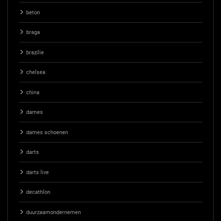
beton
braga
brazilie
chelsea
china
dames
dames schoenen
darts
darts live
decathlon
duurzaamondernemen