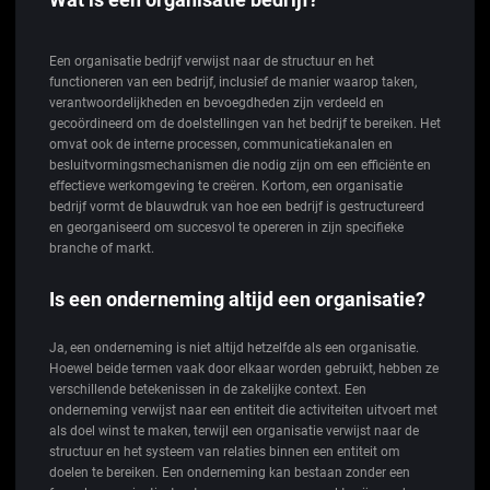
Een organisatie bedrijf verwijst naar de structuur en het
functioneren van een bedrijf, inclusief de manier waarop taken,
verantwoordelijkheden en bevoegdheden zijn verdeeld en
gecoördineerd om de doelstellingen van het bedrijf te bereiken. Het
omvat ook de interne processen, communicatiekanalen en
besluitvormingsmechanismen die nodig zijn om een efficiënte en
effectieve werkomgeving te creëren. Kortom, een organisatie
bedrijf vormt de blauwdruk van hoe een bedrijf is gestructureerd
en georganiseerd om succesvol te opereren in zijn specifieke
branche of markt.
Is een onderneming altijd een organisatie?
Ja, een onderneming is niet altijd hetzelfde als een organisatie.
Hoewel beide termen vaak door elkaar worden gebruikt, hebben ze
verschillende betekenissen in de zakelijke context. Een
onderneming verwijst naar een entiteit die activiteiten uitvoert met
als doel winst te maken, terwijl een organisatie verwijst naar de
structuur en het systeem van relaties binnen een entiteit om
doelen te bereiken. Een onderneming kan bestaan zonder een