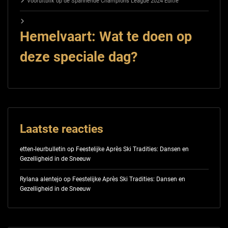
Vooruitblik op de Spannende Champions League 2024 Editie
Hemelvaart: Wat te doen op
deze speciale dag?
Laatste reacties
etten-leurbulletin
op
Feestelijke Après Ski Tradities: Dansen en
Gezelligheid in de Sneeuw
Rylana alentejo
op
Feestelijke Après Ski Tradities: Dansen en
Gezelligheid in de Sneeuw