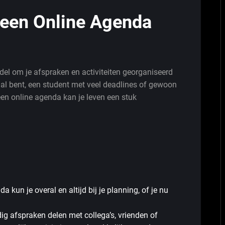
 een Online Agenda
el om je afspraken en activiteiten georganiseerd
nal bent, een student met veel deadlines of gewoon
, een online agenda kan je leven een stuk
 kun je overal en altijd bij je planning, of je nu
g afspraken delen met collega’s, vrienden of