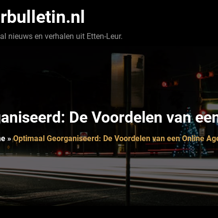
rbulletin.nl
l nieuws en verhalen uit Etten-Leur.
aniseerd: De Voordelen van ee
me
»
Optimaal Georganiseerd: De Voordelen van een Online A