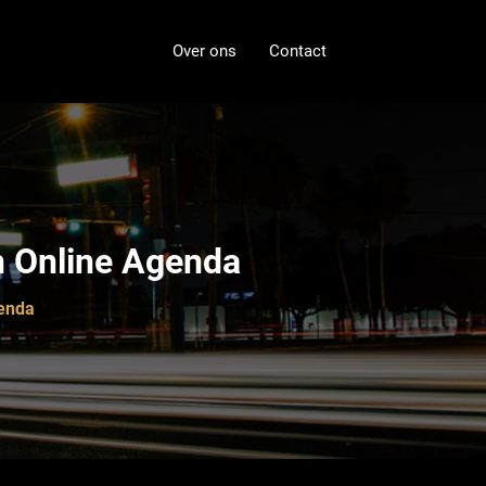
Over ons
Contact
n Online Agenda
genda