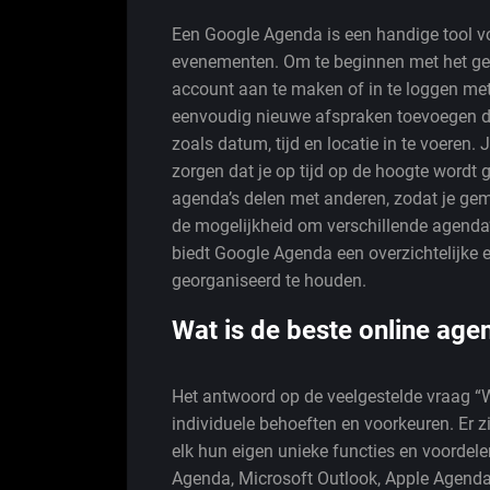
Een Google Agenda is een handige tool vo
evenementen. Om te beginnen met het geb
account aan te maken of in te loggen me
eenvoudig nieuwe afspraken toevoegen doo
zoals datum, tijd en locatie in te voeren.
zorgen dat je op tijd op de hoogte wordt 
agenda’s delen met anderen, zodat je ge
de mogelijkheid om verschillende agenda’s
biedt Google Agenda een overzichtelijke e
georganiseerd te houden.
Wat is de beste online age
Het antwoord op de veelgestelde vraag “W
individuele behoeften en voorkeuren. Er z
elk hun eigen unieke functies en voordel
Agenda, Microsoft Outlook, Apple Agenda 