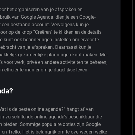
or het organiseren van je afspraken en
ruik van Google Agenda, dien je een Google-
t een bestaand account. Vervolgens kun je
r op de knop “Creëren” te klikken en de details
 Je kunt ook herinneringen instellen om ervoor te
gebracht van je afspraken. Daarnaast kun je
makkelijk gezamenlijke planningen kunt maken. Met
 voor werk, privé en andere activiteiten te beheren,
n efficiënte manier om je dagelijkse leven
nda?
at is de beste online agenda?” hangt af van
ijn verschillende online agenda’s beschikbaar die
en bieden. Sommige populaire opties zijn Google
en Trello. Het is belangrijk om te overwegen welke