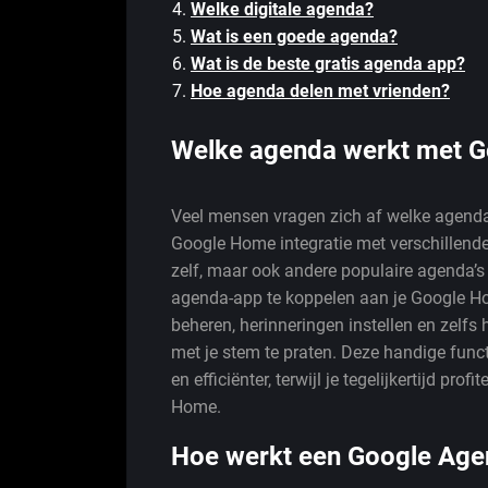
Welke digitale agenda?
Wat is een goede agenda?
Wat is de beste gratis agenda app?
Hoe agenda delen met vrienden?
Welke agenda werkt met 
Veel mensen vragen zich af welke agenda
Google Home integratie met verschillend
zelf, maar ook andere populaire agenda’s
agenda-app te koppelen aan je Google Ho
beheren, herinneringen instellen en zelf
met je stem te praten. Deze handige func
en efficiënter, terwijl je tegelijkertijd p
Home.
Hoe werkt een Google Ag