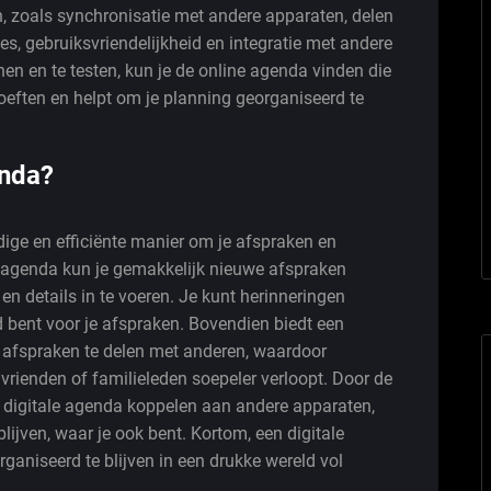
jn, zoals synchronisatie met andere apparaten, delen
es, gebruiksvriendelijkheid en integratie met andere
nen en te testen, kun je de online agenda vinden die
hoeften en helpt om je planning georganiseerd te
enda?
ige en efficiënte manier om je afspraken en
ale agenda kun je gemakkelijk nieuwe afspraken
n details in te voeren. Je kunt herinneringen
jd bent voor je afspraken. Bovendien biedt een
 afspraken te delen met anderen, waardoor
vrienden of familieleden soepeler verloopt. Door de
 digitale agenda koppelen aan andere apparaten,
lijven, waar je ook bent. Kortom, een digitale
aniseerd te blijven in een drukke wereld vol