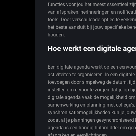
functies voor jou het meest essentieel zi
van afspraken, herinneringen en notificati
tools. Door verschillende opties te verken
het beste aansluit bij jouw specifieke be
houden.
Hoe werkt een digitale ag
Een digitale agenda werkt op een eenvoud
activiteiten te organiseren. In een digit
toevoegen door simpelweg de datum, tijd e
instellen om ervoor te zorgen dat je op ti
digitale agenda vaak de mogelijkheid om
samenwerking en planning met collega’s, 
synchronisatiemogelijkheden kun je jouw
zodat al je planningen gesynchroniseerd b
agenda is een handig hulpmiddel om georg
afspraken en verplichtingen.