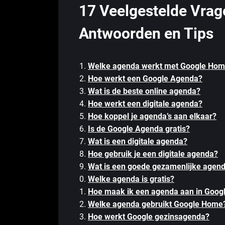
17 Veelgestelde Vrag
Antwoorden en Tips
Welke agenda werkt met Google Ho
Hoe werkt een Google Agenda?
Wat is de beste online agenda?
Hoe werkt een digitale agenda?
Hoe koppel je agenda’s aan elkaar?
Is de Google Agenda gratis?
Wat is een digitale agenda?
Hoe gebruik je een digitale agenda?
Wat is een goede gezamenlijke agen
Welke agenda is gratis?
Hoe maak ik een agenda aan in Goog
Welke agenda gebruikt Google Home
Hoe werkt Google gezinsagenda?