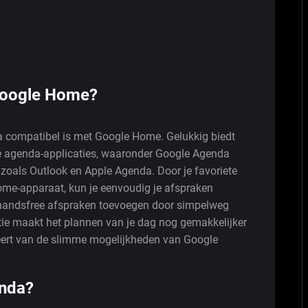
Google Home?
 compatibel is met Google Home. Gelukkig biedt
e agenda-applicaties, waaronder Google Agenda
 zoals Outlook en Apple Agenda. Door je favoriete
me-apparaat, kun je eenvoudig je afspraken
s handsfree afspraken toevoegen door simpelweg
tie maakt het plannen van je dag nog gemakkelijker
rofiteert van de slimme mogelijkheden van Google
enda?