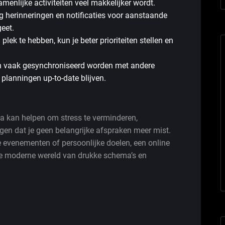
menlijke activiteiten veel makkelijker wordt.
 herinneringen en notificaties voor aanstaande
geet.
plek te hebben, kun je beter prioriteiten stellen en
n vaak gesynchroniseerd worden met andere
 planningen up-to-date blijven.
a kan helpen om stress te verminderen,
orgen dat je geen belangrijke afspraken meer mist.
 evenementen of persoonlijke doelen, een online
de moderne wereld van drukke schema’s en