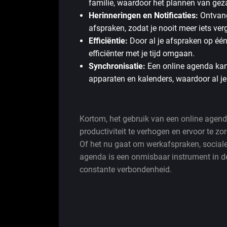
familie, waardoor het plannen van geza
Herinneringen en Notificaties:
Ontvang
afspraken, zodat je nooit meer iets ver
Efficiëntie:
Door al je afspraken op één 
efficiënter met je tijd omgaan.
Synchronisatie:
Een online agenda ka
apparaten en kalenders, waardoor al je
Kortom, het gebruik van een online agend
productiviteit te verhogen en ervoor te z
Of het nu gaat om werkafspraken, sociale
agenda is een onmisbaar instrument in 
constante verbondenheid.