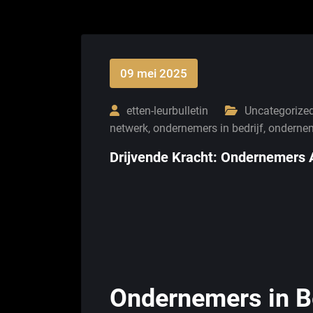
09 mei 2025
etten-leurbulletin
Uncategorize
netwerk
,
ondernemers in bedrijf
,
onderne
Drijvende Kracht: Ondernemers Ac
Ondernemers in Be