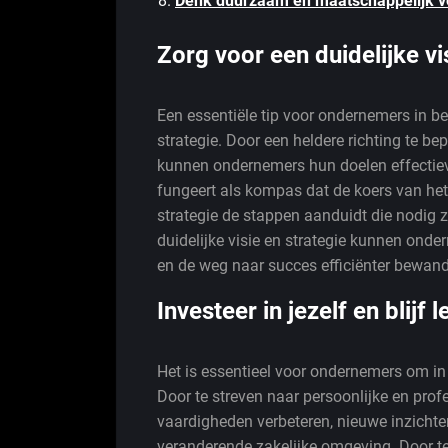
Denk duurzaam en maatschappelijk 
Zorg voor een duidelijke vi
Een essentiële tip voor ondernemers in bed
strategie. Door een heldere richting te be
kunnen ondernemers hun doelen effectieve
fungeert als kompas dat de koers van het 
strategie de stappen aanduidt die nodig z
duidelijke visie en strategie kunnen ond
en de weg naar succes efficiënter bewand
Investeer in jezelf en blijf l
Het is essentieel voor ondernemers om in h
Door te streven naar persoonlijke en pro
vaardigheden verbeteren, nieuwe inzicht
veranderende zakelijke omgeving. Door te 