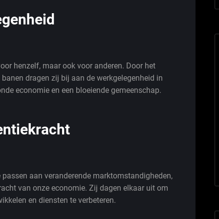
egenheid
oor henzelf, maar ook voor anderen. Door het
 banen dragen zij bij aan de werkgelegenheid in
gezonde economie en een bloeiende gemeenschap.
entiekracht
 te passen aan veranderende marktomstandigheden,
racht van onze economie. Zij dagen elkaar uit om
ikkelen en diensten te verbeteren.