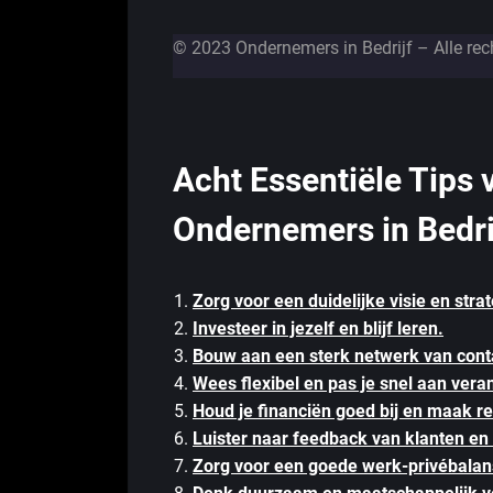
© 2023 Ondernemers in Bedrijf – Alle re
Acht Essentiële Tips 
Ondernemers in Bedri
Zorg voor een duidelijke visie en strat
Investeer in jezelf en blijf leren.
Bouw aan een sterk netwerk van cont
Wees flexibel en pas je snel aan vera
Houd je financiën goed bij en maak re
Luister naar feedback van klanten en 
Zorg voor een goede werk-privébalan