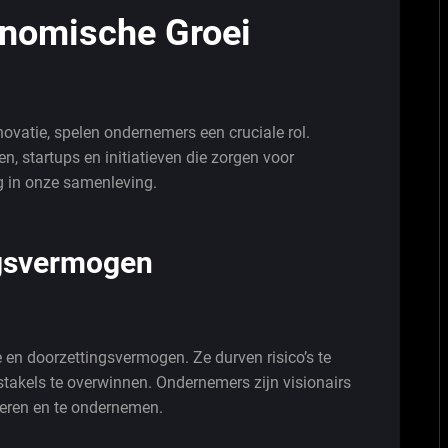
onomische Groei
ovatie, spelen ondernemers een cruciale rol.
n, startups en initiatieven die zorgen voor
g in onze samenleving.
ngsvermogen
en doorzettingsvermogen. Ze durven risico’s te
akels te overwinnen. Ondernemers zijn visionairs
eren en te ondernemen.