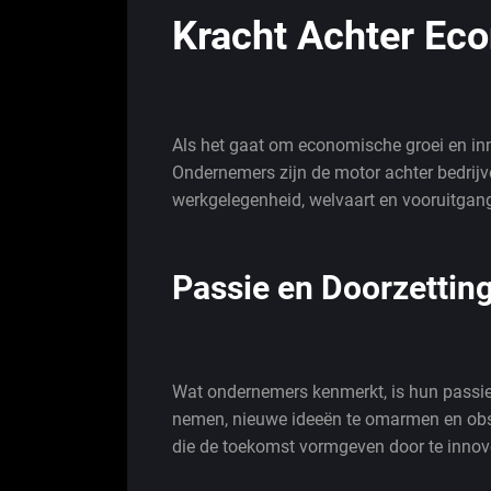
Kracht Achter Ec
Als het gaat om economische groei en inn
Ondernemers zijn de motor achter bedrijve
werkgelegenheid, welvaart en vooruitgan
Passie en Doorzetti
Wat ondernemers kenmerkt, is hun passie 
nemen, nieuwe ideeën te omarmen en obst
die de toekomst vormgeven door te innov