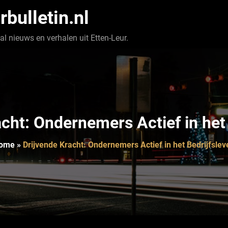
rbulletin.nl
l nieuws en verhalen uit Etten-Leur.
cht: Ondernemers Actief in het
ome
»
Drijvende Kracht: Ondernemers Actief in het Bedrijfslev