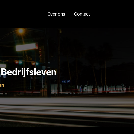
Over ons
Contact
 Bedrijfsleven
en