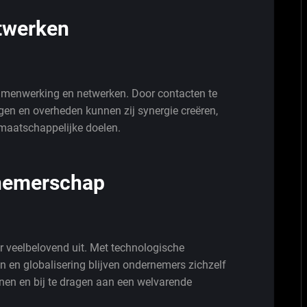
twerken
amenwerking en netwerken. Door contacten te
gen en overheden kunnen zij synergie creëren,
maatschappelijke doelen.
nemerschap
 veelbelovend uit. Met technologische
n en globalisering blijven ondernemers zichzelf
nen en bij te dragen aan een welvarende