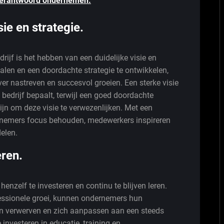
verantwoord ondernemen.
sie en strategie.
rijf is het hebben van een duidelijke visie en
palen en een doordachte strategie te ontwikkelen,
r nastreven en succesvol groeien. Een sterke visie
bedrijf bepaalt, terwijl een goed doordachte
ijn om deze visie te verwezenlijken. Met een
ernemers focus behouden, medewerkers inspireren
elen.
eren.
enzelf te investeren en continu te blijven leren.
fessionele groei, kunnen ondernemers hun
en verwerven en zich aanpassen aan een steeds
investeren in educatie, training en