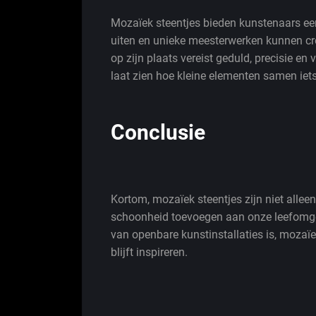
Mozaïek steentjes bieden kunstenaars e
uiten en unieke meesterwerken kunnen cre
op zijn plaats vereist geduld, precisie e
laat zien hoe kleine elementen samen ie
Conclusie
Kortom, mozaïek steentjes zijn niet allee
schoonheid toevoegen aan onze leefomgevi
van openbare kunstinstallaties is, mozaïe
blijft inspireren.