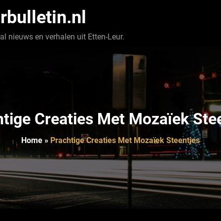
rbulletin.nl
l nieuws en verhalen uit Etten-Leur.
tige Creaties Met Mozaïek Ste
Home
»
Prachtige Creaties Met Mozaïek Steentjes