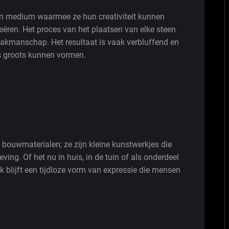
en medium waarmee ze hun creativiteit kunnen
ëren. Het proces van het plaatsen van elke steen
n vakmanschap. Het resultaat is vaak verbluffend en
ts groots kunnen vormen.
n bouwmaterialen; ze zijn kleine kunstwerkjes die
ng. Of het nu in huis, in de tuin of als onderdeel
k blijft een tijdloze vorm van expressie die mensen