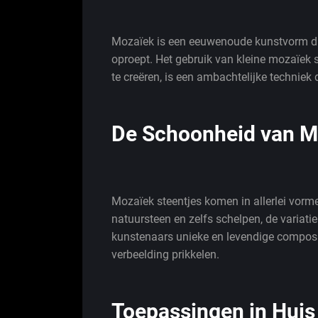
Mozaïek is een eeuwenoude kunstvorm d
oproept. Het gebruik van kleine mozaïek 
te creëren, is een ambachtelijke techniek 
De Schoonheid van M
Mozaïek steentjes komen in allerlei vorme
natuursteen en zelfs schelpen, de variati
kunstenaars unieke en levendige composi
verbeelding prikkelen.
Toepassingen in Huis