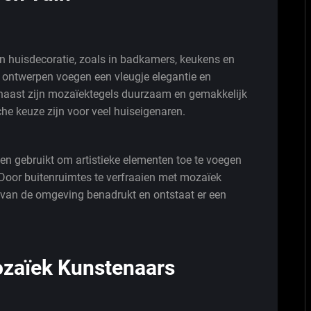
n huisdecoratie, zoals in badkamers, keukens en
de ontwerpen voegen een vleugje elegantie en
rnaast zijn mozaïektegels duurzaam en gemakkelijk
he keuze zijn voor veel huiseigenaren.
en gebruikt om artistieke elementen toe te voegen
 Door buitenruimtes te verfraaien met mozaïek
d van de omgeving benadrukt en ontstaat er een
Mozaïek Kunstenaars