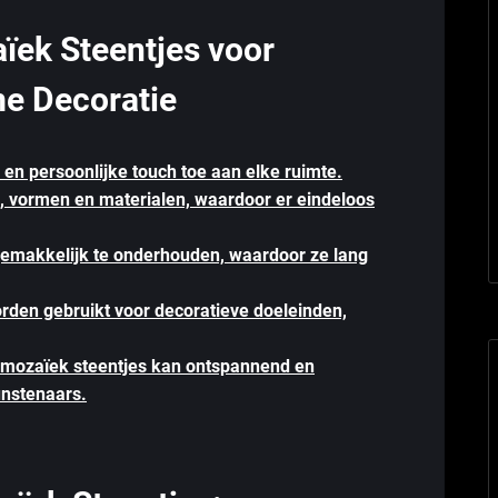
ïek Steentjes voor
e Decoratie
en persoonlijke touch toe aan elke ruimte.
en, vormen en materialen, waardoor er eindeloos
gemakkelijk te onderhouden, waardoor ze lang
rden gebruikt voor decoratieve doeleinden,
 mozaïek steentjes kan ontspannend en
unstenaars.