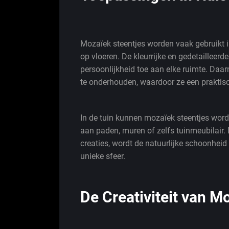
Mozaïek steentjes worden vaak gebruikt i
op vloeren. De kleurrijke en gedetailleer
persoonlijkheid toe aan elke ruimte. Daa
te onderhouden, waardoor ze een praktisc
In de tuin kunnen mozaïek steentjes word
aan paden, muren of zelfs tuinmeubilair.
creaties, wordt de natuurlijke schoonhei
unieke sfeer.
De Creativiteit van 