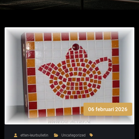
06 februari 2026
etten-leurbulletin
Uncategorized