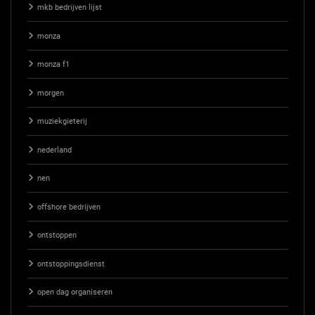
mkb bedrijven lijst
monza
monza f1
morgen
muziekgieterij
nederland
nen
offshore bedrijven
ontstoppen
ontstoppingsdienst
open dag organiseren