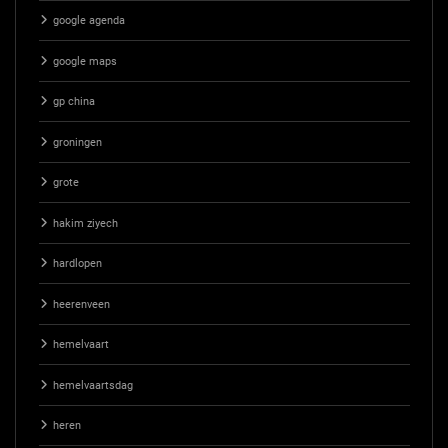
google agenda
google maps
gp china
groningen
grote
hakim ziyech
hardlopen
heerenveen
hemelvaart
hemelvaartsdag
heren