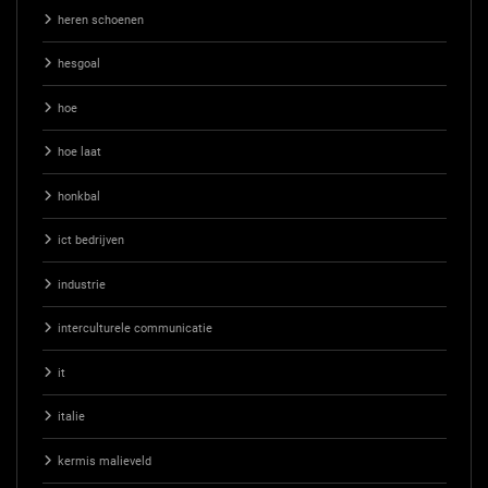
heren schoenen
hesgoal
hoe
hoe laat
honkbal
ict bedrijven
industrie
interculturele communicatie
it
italie
kermis malieveld