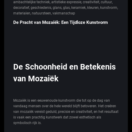
ambachtelijke techniek
,
artistieke expressie
,
creativiteit
,
cultuur
,
decoratief
,
geschiedenis
,
glans
,
glas
,
keramiek
,
kleuren
,
kunstvorm
,
materialen
,
natuursteen
,
vakmanschap
De Pracht van Mozaiëk: Een Tijdloze Kunstvorm
De Schoonheid en Betekenis
van Mozaiëk
Mozaiëk is een eeuwenoude kunstvorm die tot op de dag van
vandaag mensen over de hele wereld blijft betoveren. Het creëren
van mozaiëk vereist geduld, precisie en creativiteit, en het resultaat
is vaak een prachtig kunstwerk dat zowel esthetisch als
symbolisch rijk is.