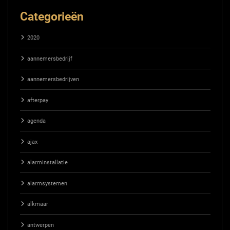
Categorieën
2020
aannemersbedrijf
aannemersbedrijven
afterpay
agenda
ajax
alarminstallatie
alarmsystemen
alkmaar
antwerpen