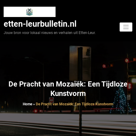
Spring
naar
de
inhoud
etten-leurbulletin.nl
Jouw bron voor lokaal nieuws en verhalen uit Etten-Leur.
De Pracht van Mozaiëk: Een Tijdloze
Kunstvorm
Home
»
De Pracht van Mozaiëk: Een Tijdloze Kunstvorm