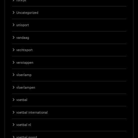
turkije
Uncategorized
unisport
vandaag
vechtsport
verstappen
vloerlamp
vloerlampen
voetbal
voetbal international
voetbal nl
voetbal noord