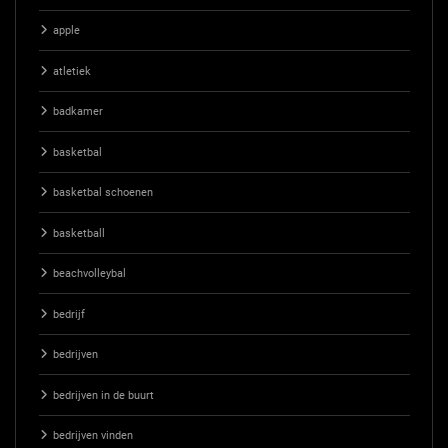
apple
atletiek
badkamer
basketbal
basketbal schoenen
basketball
beachvolleybal
bedrijf
bedrijven
bedrijven in de buurt
bedrijven vinden