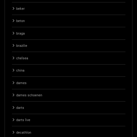
beker
beton
braga
brazilie
chelsea
china
dames
dames schoenen
darts
darts live
decathlon