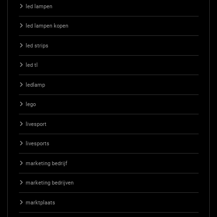
led lampen
led lampen kopen
led strips
led tl
ledlamp
lego
livesport
livesports
marketing bedrijf
marketing bedrijven
marktplaats