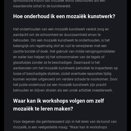
symbolische kracht dat mozaiëk wordt beschouwd als een
waardevolle schat in de kunstwereld.
Hoe onderhoud ik een mozaiëk kunstwerk?
Het onderhouden van een mozaiëk kunstwerk vereist zorg en
aandacht om de schoonheid en duurzaamheid ervan te
behouden. Om een mozaiëk kunstwerk te onderhouden, is het
belangrijk om regelmatig stof en vuil te verwijderen met een
zachte borstel of doek. Het gebruik van milde reinigingsmiddelen
en water kan helpen bij het schoonmaken van de tegels of
glasstukjes zonder ze te beschadigen. Daarnaast is het
aanbevolen om het mozaiëk kunstwerk periodiek te inspecteren op
losse of beschadigde stukken, zodat eventuele reparaties tijdig
kunnen worden uitgevoerd om verdere schade te voorkomen. Door
het juiste onderhoud zal een mozaiëk kunstwerk zijn pracht
behouden en blijven stralen als een uniek artistiek meesterwerk.
Waar kan ik workshops volgen om zelf
mozaiëk te leren maken?
Voor degenen die geïnteresseerd zijn in het leren van de kunst van
mozaiëk, is een veelgestelde vraag: “Waar kan ik workshops