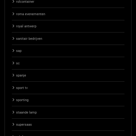
rolcontainer
roma evenementen
royal antwerp
sanitair bedrijven
sap
sc
spanje
sport tv
sporting
staande lamp
supersaas