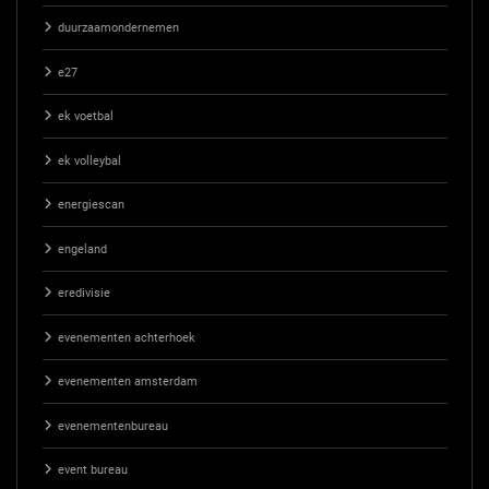
duurzaamondernemen
e27
ek voetbal
ek volleybal
energiescan
engeland
eredivisie
evenementen achterhoek
evenementen amsterdam
evenementenbureau
event bureau