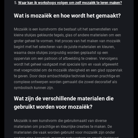
Waar kan ik workshops volgen om zelf mozaiëk te leren maken?
Wat is mozaiëk en hoe wordt het gemaakt?
Mozaiëk is een kunstvorm die bestaat uit het samenstellen van
kleine stukjes gekleurde tegels, glas of andere materialen om een ​​
groter geheel te vormen. Het proces van het maken van mozaiëk
begint met het selecteren van de juiste materialen en kleuren,
waarna deze stukjes zorgvuldig worden geplaatst op een
oppervlak om een patroon of afbeelding te creëren. Vervolgens
wordt het geheel vastgezet met speciale lijm en vaak afgewerkt
met voegmiddel om de mozaiëk stevigheid en een glad oppervlak
te geven. Door deze ambachtelijke techniek kunnen prachtige en
complexe ontwerpen worden gemaakt die zowel decoratief als
symbolisch kunnen zijn.
Wat zijn de verschillende materialen die
gebruikt worden voor mozaiëk?
Mozaiëk is een kunstvorm die gebruikmaakt van diverse
materialen om prachtige en kleurrijke creaties te maken. De
materialen die vaak worden gebruikt voor mozaiëk zijn onder