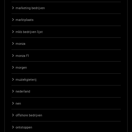
marketing bedrijven
marktplaats
mkb bedrijven lijst
monza
monza f1
morgen
muziekgieterij
nederland
nen
offshore bedrijven
ontstoppen