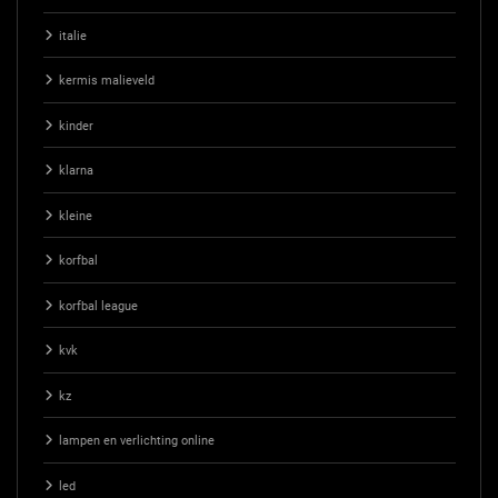
italie
kermis malieveld
kinder
klarna
kleine
korfbal
korfbal league
kvk
kz
lampen en verlichting online
led