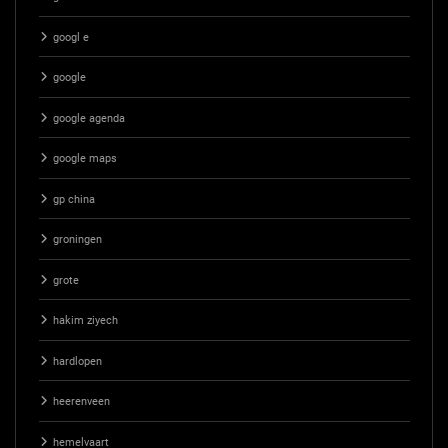
googl e
google
google agenda
google maps
gp china
groningen
grote
hakim ziyech
hardlopen
heerenveen
hemelvaart