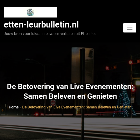
Spring
naar
de
inhoud
etten-leurbulletin.nl
Jouw bron voor lokaal nieuws en verhalen uit Etten-Leur.
De Betovering van Live Evenementen:
Samen Beleven en Genieten
Home
»
De Betovering van Live Evenementen: Samen Beleven en Genieten