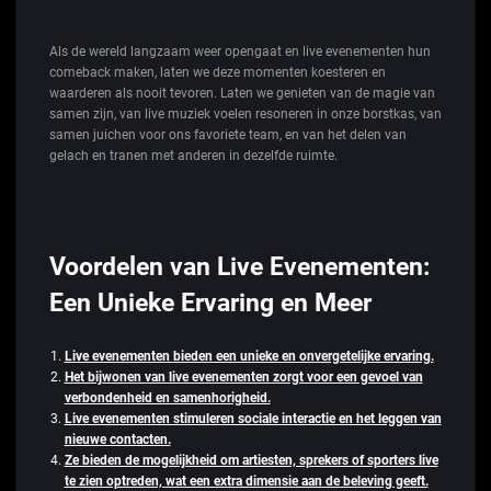
Als de wereld langzaam weer opengaat en live evenementen hun
comeback maken, laten we deze momenten koesteren en
waarderen als nooit tevoren. Laten we genieten van de magie van
samen zijn, van live muziek voelen resoneren in onze borstkas, van
samen juichen voor ons favoriete team, en van het delen van
gelach en tranen met anderen in dezelfde ruimte.
Voordelen van Live Evenementen:
Een Unieke Ervaring en Meer
Live evenementen bieden een unieke en onvergetelijke ervaring.
Het bijwonen van live evenementen zorgt voor een gevoel van
verbondenheid en samenhorigheid.
Live evenementen stimuleren sociale interactie en het leggen van
nieuwe contacten.
Ze bieden de mogelijkheid om artiesten, sprekers of sporters live
te zien optreden, wat een extra dimensie aan de beleving geeft.