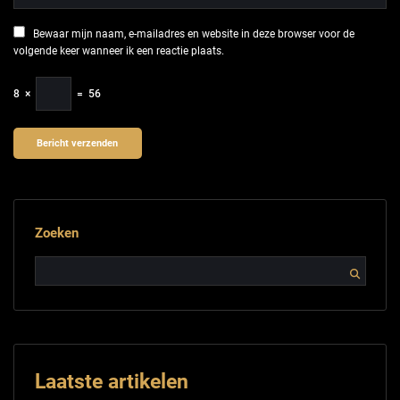
Bewaar mijn naam, e-mailadres en website in deze browser voor de
volgende keer wanneer ik een reactie plaats.
8
×
=
56
Zoeken
Laatste artikelen