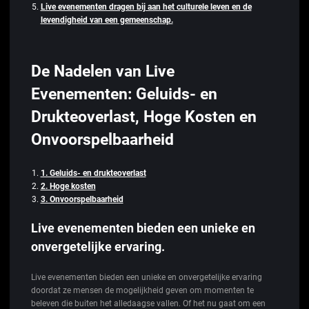
Live evenementen dragen bij aan het culturele leven en de
levendigheid van een gemeenschap.
De Nadelen van Live
Evenementen: Geluids- en
Drukteoverlast, Hoge Kosten en
Onvoorspelbaarheid
1. Geluids- en drukteoverlast
2. Hoge kosten
3. Onvoorspelbaarheid
Live evenementen bieden een unieke en
onvergetelijke ervaring.
Live evenementen bieden een unieke en onvergetelijke ervaring
doordat ze mensen de mogelijkheid geven om momenten te
beleven die buiten het alledaagse vallen. Of het nu gaat om een