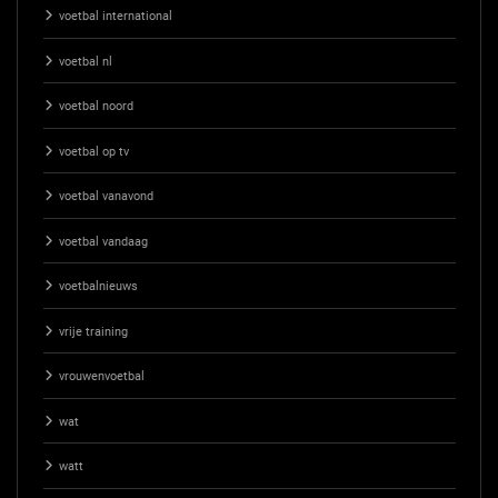
voetbal international
voetbal nl
voetbal noord
voetbal op tv
voetbal vanavond
voetbal vandaag
voetbalnieuws
vrije training
vrouwenvoetbal
wat
watt