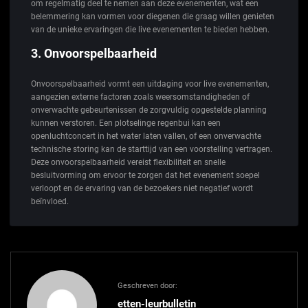
om regelmatig deel te nemen aan deze evenementen, wat een
belemmering kan vormen voor diegenen die graag willen genieten
van de unieke ervaringen die live evenementen te bieden hebben.
3. Onvoorspelbaarheid
Onvoorspelbaarheid vormt een uitdaging voor live evenementen,
aangezien externe factoren zoals weersomstandigheden of
onverwachte gebeurtenissen de zorgvuldig opgestelde planning
kunnen verstoren. Een plotselinge regenbui kan een
openluchtconcert in het water laten vallen, of een onverwachte
technische storing kan de starttijd van een voorstelling vertragen.
Deze onvoorspelbaarheid vereist flexibiliteit en snelle
besluitvorming om ervoor te zorgen dat het evenement soepel
verloopt en de ervaring van de bezoekers niet negatief wordt
beïnvloed.
Geschreven door:
etten-leurbulletin