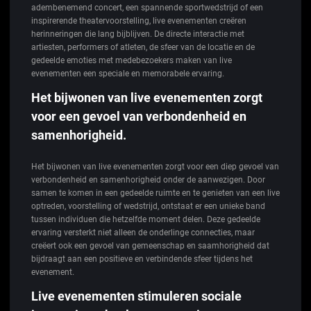
adembenemend concert, een spannende sportwedstrijd of een
inspirerende theatervoorstelling, live evenementen creëren
herinneringen die lang bijblijven. De directe interactie met
artiesten, performers of atleten, de sfeer van de locatie en de
gedeelde emoties met medebezoekers maken van live
evenementen een speciale en memorabele ervaring.
Het bijwonen van live evenementen zorgt
voor een gevoel van verbondenheid en
samenhorigheid.
Het bijwonen van live evenementen zorgt voor een diep gevoel van
verbondenheid en samenhorigheid onder de aanwezigen. Door
samen te komen in een gedeelde ruimte en te genieten van een live
optreden, voorstelling of wedstrijd, ontstaat er een unieke band
tussen individuen die hetzelfde moment delen. Deze gedeelde
ervaring versterkt niet alleen de onderlinge connecties, maar
creëert ook een gevoel van gemeenschap en saamhorigheid dat
bijdraagt aan een positieve en verbindende sfeer tijdens het
evenement.
Live evenementen stimuleren sociale