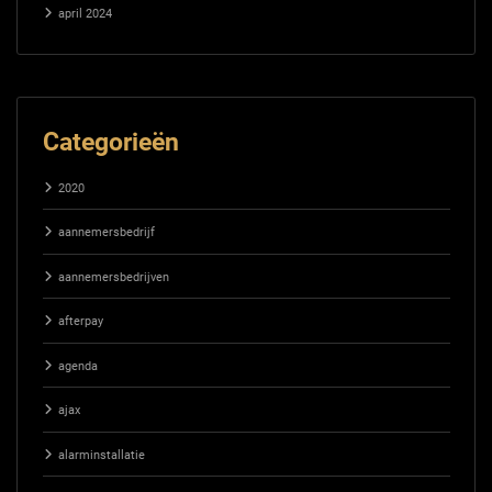
april 2024
Categorieën
2020
aannemersbedrijf
aannemersbedrijven
afterpay
agenda
ajax
alarminstallatie