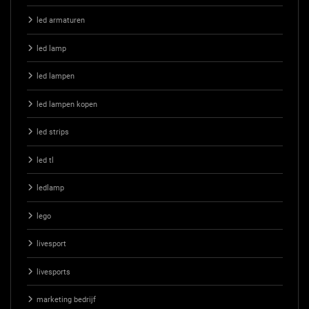
led armaturen
led lamp
led lampen
led lampen kopen
led strips
led tl
ledlamp
lego
livesport
livesports
marketing bedrijf