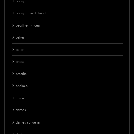
bedrijven
bedrijven in de buurt
bedrijven vinden
beker
beton
braga
brazilie
chelsea
china
dames
dames schoenen