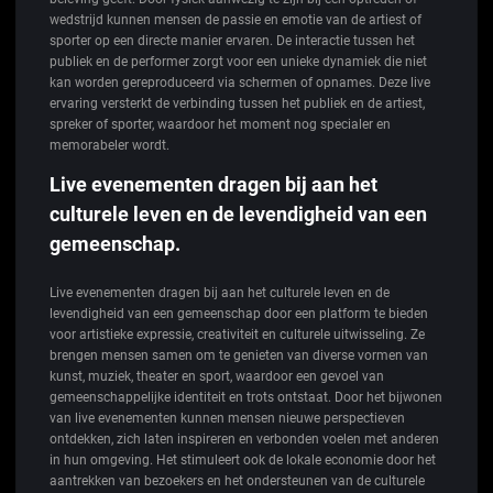
wedstrijd kunnen mensen de passie en emotie van de artiest of
sporter op een directe manier ervaren. De interactie tussen het
publiek en de performer zorgt voor een unieke dynamiek die niet
kan worden gereproduceerd via schermen of opnames. Deze live
ervaring versterkt de verbinding tussen het publiek en de artiest,
spreker of sporter, waardoor het moment nog specialer en
memorabeler wordt.
Live evenementen dragen bij aan het
culturele leven en de levendigheid van een
gemeenschap.
Live evenementen dragen bij aan het culturele leven en de
levendigheid van een gemeenschap door een platform te bieden
voor artistieke expressie, creativiteit en culturele uitwisseling. Ze
brengen mensen samen om te genieten van diverse vormen van
kunst, muziek, theater en sport, waardoor een gevoel van
gemeenschappelijke identiteit en trots ontstaat. Door het bijwonen
van live evenementen kunnen mensen nieuwe perspectieven
ontdekken, zich laten inspireren en verbonden voelen met anderen
in hun omgeving. Het stimuleert ook de lokale economie door het
aantrekken van bezoekers en het ondersteunen van de culturele