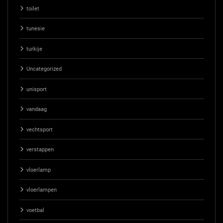
toilet
tunesie
turkije
Uncategorized
unisport
vandaag
vechtsport
verstappen
vloerlamp
vloerlampen
voetbal