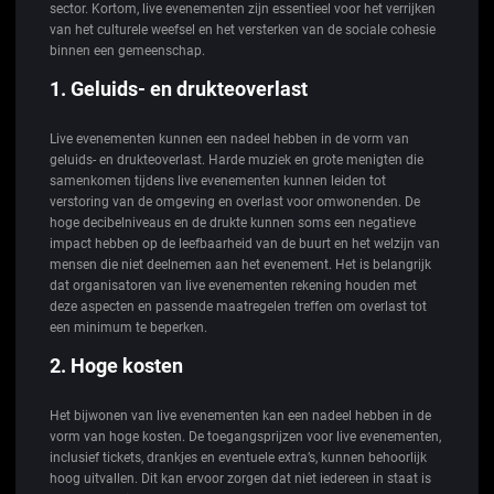
sector. Kortom, live evenementen zijn essentieel voor het verrijken
van het culturele weefsel en het versterken van de sociale cohesie
binnen een gemeenschap.
1. Geluids- en drukteoverlast
Live evenementen kunnen een nadeel hebben in de vorm van
geluids- en drukteoverlast. Harde muziek en grote menigten die
samenkomen tijdens live evenementen kunnen leiden tot
verstoring van de omgeving en overlast voor omwonenden. De
hoge decibelniveaus en de drukte kunnen soms een negatieve
impact hebben op de leefbaarheid van de buurt en het welzijn van
mensen die niet deelnemen aan het evenement. Het is belangrijk
dat organisatoren van live evenementen rekening houden met
deze aspecten en passende maatregelen treffen om overlast tot
een minimum te beperken.
2. Hoge kosten
Het bijwonen van live evenementen kan een nadeel hebben in de
vorm van hoge kosten. De toegangsprijzen voor live evenementen,
inclusief tickets, drankjes en eventuele extra’s, kunnen behoorlijk
hoog uitvallen. Dit kan ervoor zorgen dat niet iedereen in staat is