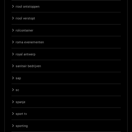
riool ontstoppen
riool verstopt
rolcontainer
roma evenementen
royal antwerp
sanitair bedrijven
sap
sc
spanje
sport tv
sporting