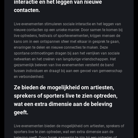
interactie en het leggen van nieuwe
contacten.
Live evenementen stimuleren sociale interactie en het leggen van
nieuwe contacten op een unieke manier. Door samen te komen bij
live optredens, festivals of sportevenementen, krijgen mensen de
kans om in een ontspannen sfeer met elkaar in gesprek te gaan,
ervaringen te delen en nieuwe connecties te maken. Deze
spontane ontmoetingen dragen bij aan het verrijken van sociale
netwerken en het creëren van langdurige vriendschappen. Het
gezamenlijk beleven van live evenementen versterkt de band
tussen individuen en draagt bij aan een gevoel van gemeenschap
en verbondenheid.
Ze bieden de mogelijkheid om artiesten,
sprekers of sporters live te zien optreden,
wat een extra dimensie aan de beleving
geeft.
Live evenementen bieden de mogelijkheid om artiesten, sprekers of
sporters live te zien optreden, wat een extra dimensie aan de
beleving geeft. Door fysiek aanwezig te zijn bij een optreden of