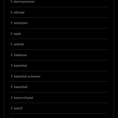
alarmsystemen
alkmaar
antwerpen
apple
atletiek
badkamer
basketbal
basketbal schoenen
basketball
beachvolleybal
bedrijf