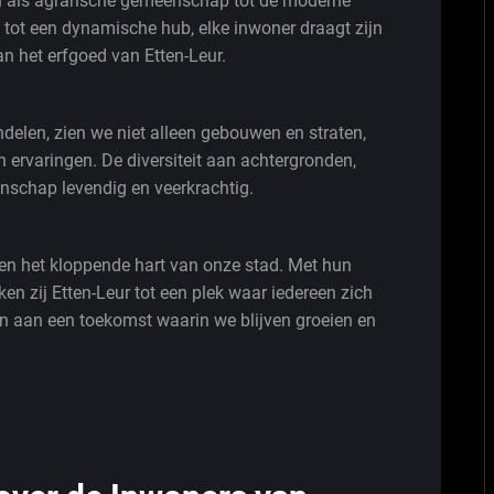
den als agrarische gemeenschap tot de moderne
 tot een dynamische hub, elke inwoner draagt zijn
an het erfgoed van Etten-Leur.
delen, zien we niet alleen gebouwen en straten,
 ervaringen. De diversiteit aan achtergronden,
nschap levendig en veerkrachtig.
en het kloppende hart van onze stad. Met hun
en zij Etten-Leur tot een plek waar iedereen zich
 aan een toekomst waarin we blijven groeien en