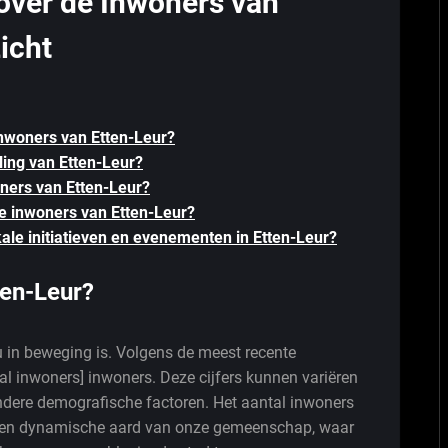
over de Inwoners van
icht
 inwoners van Etten-Leur?
ling van Etten-Leur?
oners van Etten-Leur?
 de inwoners van Etten-Leur?
kale initiatieven en evenementen in Etten-Leur?
ten-Leur?
u in beweging is. Volgens de meest recente
al inwoners] inwoners. Deze cijfers kunnen variëren
ndere demografische factoren. Het aantal inwoners
ge en dynamische aard van onze gemeenschap, waar