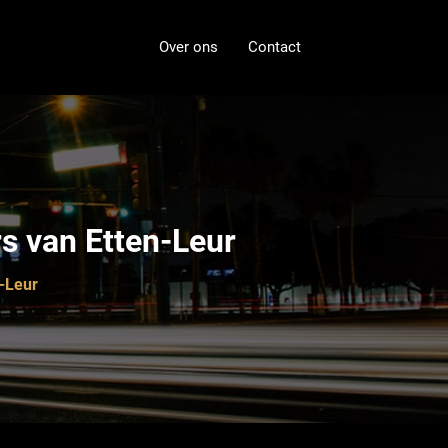
Over ons
Contact
s van Etten-Leur
n-Leur