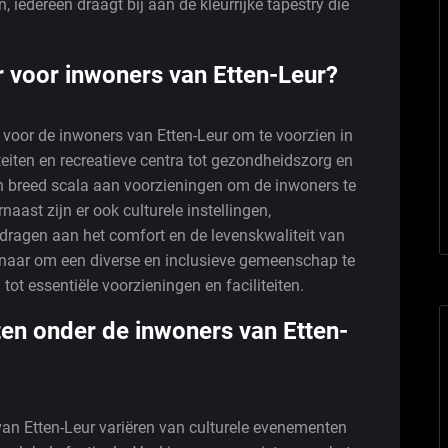
edereen draagt bij aan de kleurrijke tapestry die
r voor inwoners van Etten-Leur?
 voor de inwoners van Etten-Leur om te voorzien in
teiten en recreatieve centra tot gezondheidszorg en
een breed scala aan voorzieningen om de inwoners te
aast zijn er ook culturele instellingen,
jdragen aan het comfort en de levenskwaliteit van
ernaar om een diverse en inclusieve gemeenschap te
ot essentiële voorzieningen en faciliteiten.
iten onder de inwoners van Etten-
van Etten-Leur variëren van culturele evenementen