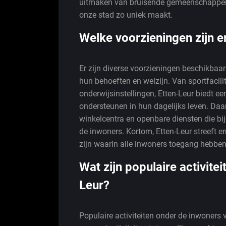
uitmaken van bruisende gemeenschappen, i
onze stad zo uniek maakt.
Welke voorzieningen zijn e
Er zijn diverse voorzieningen beschikbaar
hun behoeften en welzijn. Van sportfacili
onderwijsinstellingen, Etten-Leur biedt 
ondersteunen in hun dagelijks leven. Daarn
winkelcentra en openbare diensten die bi
de inwoners. Kortom, Etten-Leur streeft 
zijn waarin alle inwoners toegang hebben t
Wat zijn populaire activite
Leur?
Populaire activiteiten onder de inwoners 