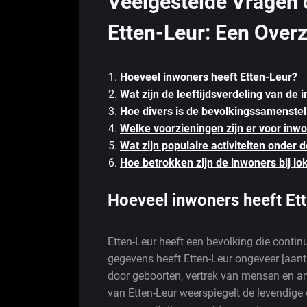
Veelgestelde Vragen 
Etten-Leur: Een Overz
Hoeveel inwoners heeft Etten-Leur?
Wat zijn de leeftijdsverdeling van de
Hoe divers is de bevolkingssamenstel
Welke voorzieningen zijn er voor inw
Wat zijn populaire activiteiten onder
Hoe betrokken zijn de inwoners bij lo
Hoeveel inwoners heeft Et
Etten-Leur heeft een bevolking die contin
gegevens heeft Etten-Leur ongeveer [aant
door geboorten, vertrek van mensen en a
van Etten-Leur weerspiegelt de levendi