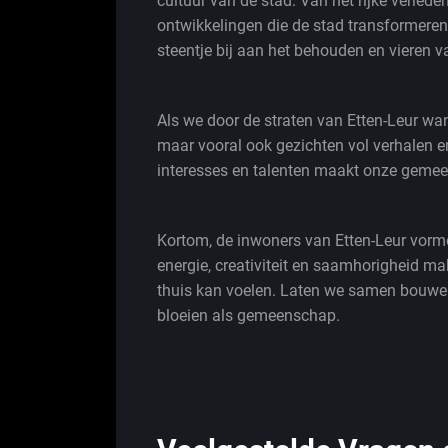
cultuur van de stad. Van het rijke verle
ontwikkelingen die de stad transformeren
steentje bij aan het behouden en vieren v
Als we door de straten van Etten-Leur wan
maar vooral ook gezichten vol verhalen en
interesses en talenten maakt onze gemee
Kortom, de inwoners van Etten-Leur vorm
energie, creativiteit en saamhorigheid mak
thuis kan voelen. Laten we samen bouwen
bloeien als gemeenschap.