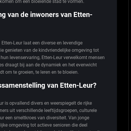
komen om een bloeiende stad te vormen.
ing van de inwoners van Etten-
 Etten-Leur laat een diverse en levendige
e genieten van de kindvriendelijke omgeving tot
et hun levenservaring, Etten-Leur verwelkomt mensen
ies draagt bij aan de dynamiek en het evenwicht
t om te groeien, te leren en te bloeien.
ssamenstelling van Etten-Leur?
 is opvallend divers en weerspiegelt de rijke
rs uit verschillende leeftijdsgroepen, culturele
eur een smeltkroes van diversiteit. Van jonge
ijke omgeving tot actieve senioren die deel