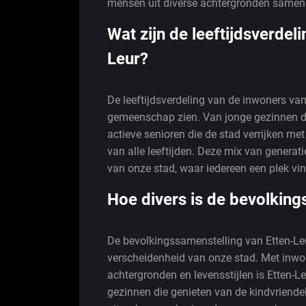
mensen uit diverse achtergronden samen
Wat zijn de leeftijdsverdel
Leur?
De leeftijdsverdeling van de inwoners van
gemeenschap zien. Van jonge gezinnen di
actieve senioren die de stad verrijken m
van alle leeftijden. Deze mix van generat
van onze stad, waar iedereen een plek vind
Hoe divers is de bevolking
De bevolkingssamenstelling van Etten-Leur
verscheidenheid van onze stad. Met inwone
achtergronden en levensstijlen is Etten-L
gezinnen die genieten van de kindvriendel