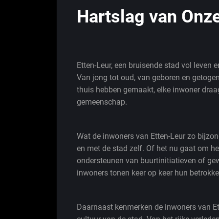
Hartslag van On
Etten-Leur, een bruisende stad vol leven 
Van jong tot oud, van geboren en getoge
thuis hebben gemaakt, elke inwoner draagt
gemeenschap.
Wat de inwoners van Etten-Leur zo bijzon
en met de stad zelf. Of het nu gaat om h
ondersteunen van buurtinitiatieven of gew
inwoners tonen keer op keer hun betrokken
Daarnaast kenmerken de inwoners van Ett