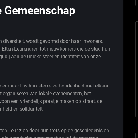
ze Gemeenschap
en diversiteit, wordt gevormd door haar inwoners.
n Etten-Leurenaren tot nieuwkomers die de stad hun
 bij aan de unieke sfeer en identiteit van onze
der maakt, is hun sterke verbondenheid met elkaar
et organiseren van lokale evenementen, het
oon een vriendelijk praatje maken op straat, de
heid en solidariteit.
en-Leur zich door hun trots op de geschiedenis en