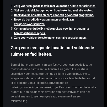
Zorg voor een goede locatie met voldoende ruimte en faciliteiten.
Stel een duidelijk budget op en houd rekening met alle kosten.
Boek diverse artiesten en zorg voor een gevarieerd programma.
Regel de benodigde vergunningen en denk aan
veiligheidsvoorschriften.
Communiceer duidelijk met bezoekers over het programma,
bereikbaarheid en regels.
Zorg voor voldoende catering en sanitaire voorzieningen.
Zorg voor een goede locatie met voldoende
ruimte en faciliteiten.
Zorg bij het organiseren van een festival voor een goede locatie
met voldoende ruimte en faciliteiten. Een geschikte locatie is
essentieel voor het comfort en de veiligheid van de bezoekers.
Zorg ervoor dat er voldoende ruimte is voor alle activiteiten en dat
er faciliteiten zoals toiletten, EHBO-posten en
cateringvoorzieningen aanwezig zijn. Een goed doordachte locatie
draagt bij aan de algehele ervaring van het festival en kan het
verschil maken tussen een geslaagd evenement en een
teleurstelling.