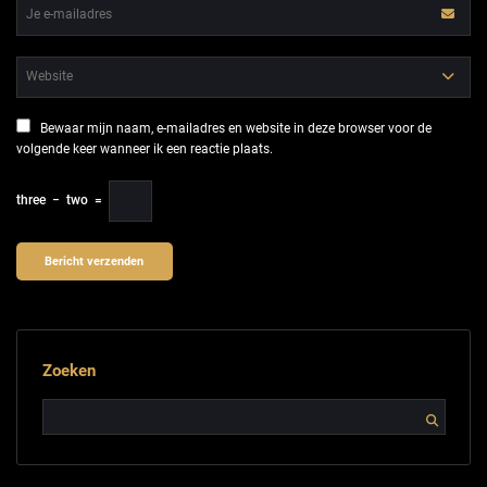
Bewaar mijn naam, e-mailadres en website in deze browser voor de
volgende keer wanneer ik een reactie plaats.
three
−
two
=
Zoeken