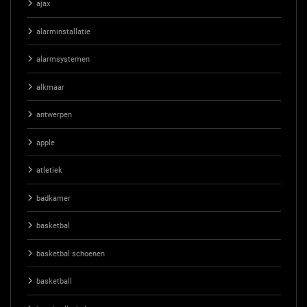
ajax
alarminstallatie
alarmsystemen
alkmaar
antwerpen
apple
atletiek
badkamer
basketbal
basketbal schoenen
basketball