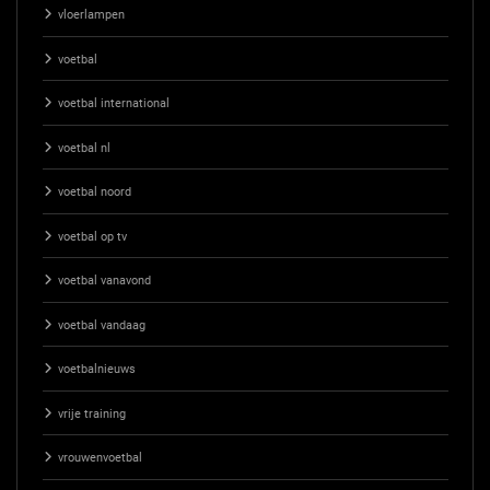
vloerlampen
voetbal
voetbal international
voetbal nl
voetbal noord
voetbal op tv
voetbal vanavond
voetbal vandaag
voetbalnieuws
vrije training
vrouwenvoetbal