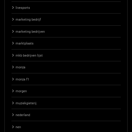
livesports
marketing bedrijf
marketing bedrijven
marktplaats
mkb bedrijven lijst
monza
monza f1
morgen
muziekgieterij
nederland
nen