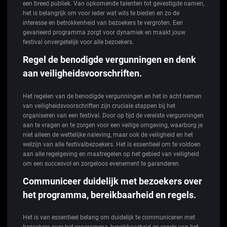
een breed publiek. Van opkomende talenten tot gevestigde namen,
het is belangrijk om voor ieder wat wils te bieden en zo de
interesse en betrokkenheid van bezoekers te vergroten. Een
gevarieerd programma zorgt voor dynamiek en maakt jouw
festival onvergetelijk voor alle bezoekers.
Regel de benodigde vergunningen en denk
aan veiligheidsvoorschriften.
Het regelen van de benodigde vergunningen en het in acht nemen
van veiligheidsvoorschriften zijn cruciale stappen bij het
organiseren van een festival. Door op tijd de vereiste vergunningen
aan te vragen en te zorgen voor een veilige omgeving, waarborg je
niet alleen de wettelijke naleving, maar ook de veiligheid en het
welzijn van alle festivalbezoekers. Het is essentieel om te voldoen
aan alle regelgeving en maatregelen op het gebied van veiligheid
om een succesvol en zorgeloos evenement te garanderen.
Communiceer duidelijk met bezoekers over
het programma, bereikbaarheid en regels.
Het is van essentieel belang om duidelijk te communiceren met