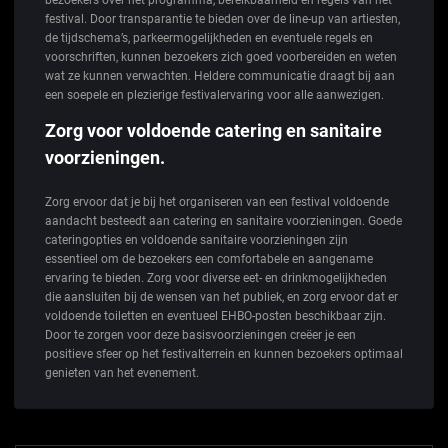
bezoekers over het programma, bereikbaarheid en regels van het
festival. Door transparantie te bieden over de line-up van artiesten,
de tijdschema’s, parkeermogelijkheden en eventuele regels en
voorschriften, kunnen bezoekers zich goed voorbereiden en weten
wat ze kunnen verwachten. Heldere communicatie draagt bij aan
een soepele en plezierige festivalervaring voor alle aanwezigen.
Zorg voor voldoende catering en sanitaire
voorzieningen.
Zorg ervoor dat je bij het organiseren van een festival voldoende
aandacht besteedt aan catering en sanitaire voorzieningen. Goede
cateringopties en voldoende sanitaire voorzieningen zijn
essentieel om de bezoekers een comfortabele en aangename
ervaring te bieden. Zorg voor diverse eet- en drinkmogelijkheden
die aansluiten bij de wensen van het publiek, en zorg ervoor dat er
voldoende toiletten en eventueel EHBO-posten beschikbaar zijn.
Door te zorgen voor deze basisvoorzieningen creëer je een
positieve sfeer op het festivalterrein en kunnen bezoekers optimaal
genieten van het evenement.