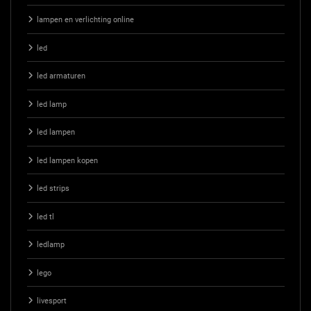
lampen en verlichting online
led
led armaturen
led lamp
led lampen
led lampen kopen
led strips
led tl
ledlamp
lego
livesport