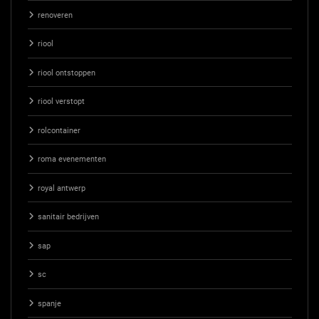
renoveren
riool
riool ontstoppen
riool verstopt
rolcontainer
roma evenementen
royal antwerp
sanitair bedrijven
sap
sc
spanje