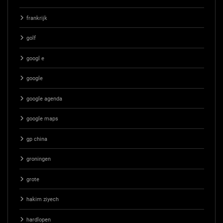
frankrijk
golf
googl e
google
google agenda
google maps
gp china
groningen
grote
hakim ziyech
hardlopen