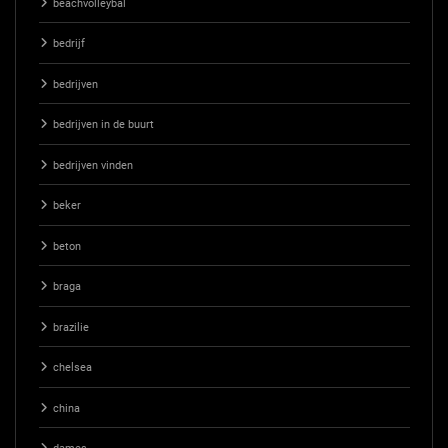
beachvolleybal
bedrijf
bedrijven
bedrijven in de buurt
bedrijven vinden
beker
beton
braga
brazilie
chelsea
china