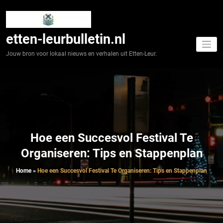
Spring
naar
de
inhoud
etten-leurbulletin.nl
Jouw bron voor lokaal nieuws en verhalen uit Etten-Leur.
Hoe een Succesvol Festival Te
Organiseren: Tips en Stappenplan
Home
»
Hoe een Succesvol Festival Te Organiseren: Tips en Stappenplan