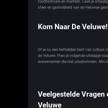
foodfestivals en markten. Laat je smaakpa
sfeer en gastvrijheid van de Veluwse g
Kom Naar De Veluwe!
Of je nu een liefhebber bent van cultuur, na
de Veluwe. Plan je volgende uitstapje naa
evenementen die hier plaatsvinden. Mis he
Veelgestelde Vragen
Veluwe