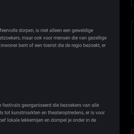
eervolle dorpen, is niet alleen een geweldige
stzoekers, maar ook voor mensen die van gezellige
nwoner bent of een toerist die de regio bezoekt, er
 festivals georganiseerd die bezoekers van alle
s tot kunstmarkten en theateroptredens, er is voor
roef lokale lekkernijen en dompel je onder in de