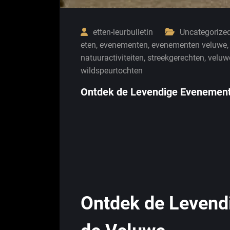
etten-leurbulletin
Uncategorize
eten
,
evenementen
,
evenementen veluwe
natuuractiviteiten
,
streekgerechten
,
veluw
wildspeurtochten
Ontdek de Levendige Evenement
Ontdek de Levend