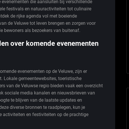
e evenementen die aansluiten bij verschillende
le festivals en natuuractiviteiten tot culinaire
ntdek de rijke agenda vol met boeiende
an de Veluwe tot leven brengen en zorgen voor
ale bewoners als bezoekers van buitenaf.
inden over komende evenementen
 komende evenementen op de Veluwe, zijn er
t. Lokale gemeentewebsites, toeristische
s van de Veluwse regio bieden vaak een overzicht
ook sociale media kanalen en nieuwsbrieven van
gte te blijven van de laatste updates en
ze diverse bronnen te raadplegen, kun je
activiteiten en festiviteiten op de prachtige