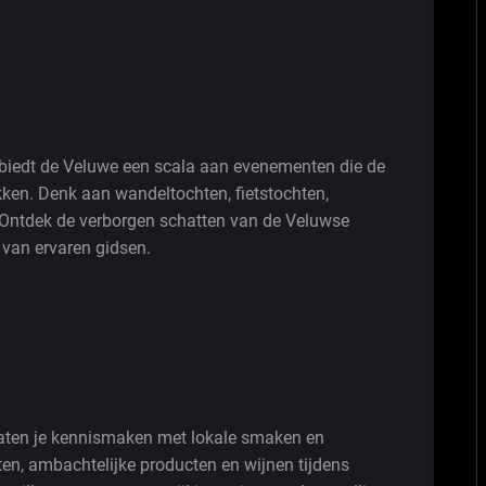
n biedt de Veluwe een scala aan evenementen die de
ken. Denk aan wandeltochten, fietstochten,
 Ontdek de verborgen schatten van de Veluwse
 van ervaren gidsen.
laten je kennismaken met lokale smaken en
hten, ambachtelijke producten en wijnen tijdens