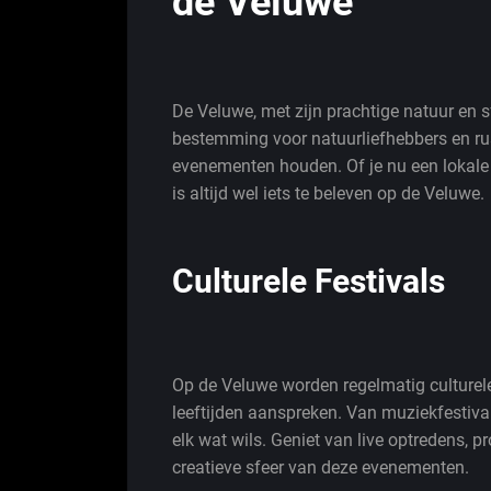
de Veluwe
De Veluwe, met zijn prachtige natuur en sf
bestemming voor natuurliefhebbers en ru
evenementen houden. Of je nu een lokale i
is altijd wel iets te beleven op de Veluwe.
Culturele Festivals
Op de Veluwe worden regelmatig culturele
leeftijden aanspreken. Van muziekfestival
elk wat wils. Geniet van live optredens, p
creatieve sfeer van deze evenementen.