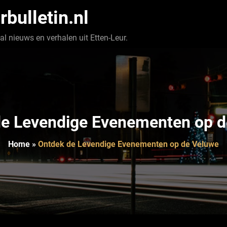
rbulletin.nl
l nieuws en verhalen uit Etten-Leur.
de Levendige Evenementen op d
Home
»
Ontdek de Levendige Evenementen op de Veluwe