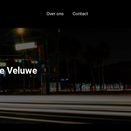
Over ons
Contact
e Veluwe