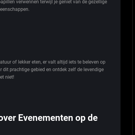
pillen verwennen terwijl je geniet van de gezellige
emeenschappen.
tuur of lekker eten, er valt altijd iets te beleven op
r dit prachtige gebied en ontdek zelf de levendige
t niet!
 over Evenementen op de