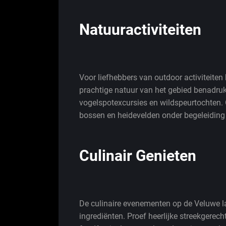
Natuuractiviteiten
Voor liefhebbers van outdoor activiteite
prachtige natuur van het gebied benadruk
vogelspotexcursies en wildspeurtochten.
bossen en heidevelden onder begeleiding
Culinair Genieten
De culinaire evenementen op de Veluwe 
ingrediënten. Proef heerlijke streekgerec