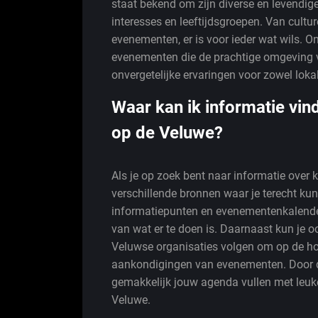
staat bekend om zijn diverse en levendig
interesses en leeftijdsgroepen. Van culture
evenementen, er is voor ieder wat wils. O
evenementen die de prachtige omgeving v
onvergetelijke ervaringen voor zowel lok
Waar kan ik informatie v
op de Veluwe?
Als je op zoek bent naar informatie over
verschillende bronnen waar je terecht kun
informatiepunten en evenementenkalender
van wat er te doen is. Daarnaast kun je 
Veluwse organisaties volgen om op de hoo
aankondigingen van evenementen. Door de
gemakkelijk jouw agenda vullen met leuke 
Veluwe.