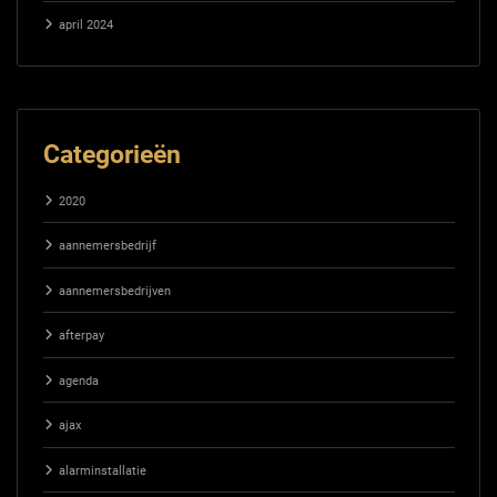
april 2024
Categorieën
2020
aannemersbedrijf
aannemersbedrijven
afterpay
agenda
ajax
alarminstallatie