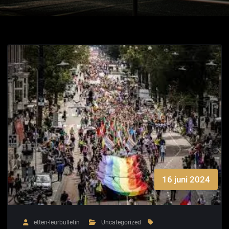
16 juni 2024
etten-leurbulletin
Uncategorized