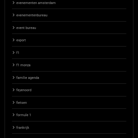
evenementen amsterdam
evenementenbureau
event bureau
export
f1
f1 monza
familie agenda
feyenoord
fietsen
formule 1
frankrijk