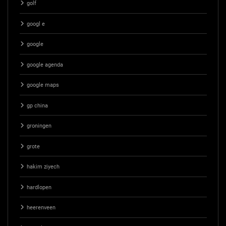
golf
googl e
google
google agenda
google maps
gp china
groningen
grote
hakim ziyech
hardlopen
heerenveen