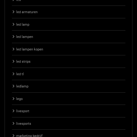
led armaturen
led lamp
led lampen
led lampen kopen
led strips
led tl
ledlamp
lego
livesport
livesports
marketing bedrijf