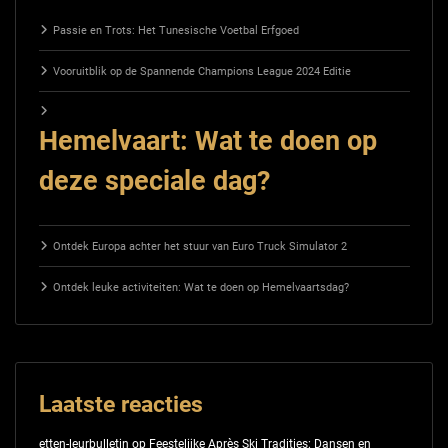
Passie en Trots: Het Tunesische Voetbal Erfgoed
Vooruitblik op de Spannende Champions League 2024 Editie
Hemelvaart: Wat te doen op
deze speciale dag?
Ontdek Europa achter het stuur van Euro Truck Simulator 2
Ontdek leuke activiteiten: Wat te doen op Hemelvaartsdag?
Laatste reacties
etten-leurbulletin
op
Feestelijke Après Ski Tradities: Dansen en