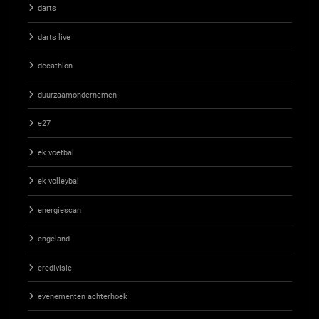
darts
darts live
decathlon
duurzaamondernemen
e27
ek voetbal
ek volleybal
energiescan
engeland
eredivisie
evenementen achterhoek