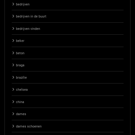
bedrijven
bedrijven in de buurt
bedrijven vinden
beker
beton
braga
brazilie
chelsea
china
dames
dames schoenen