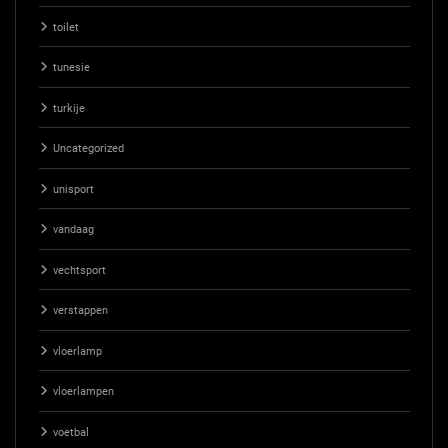
toilet
tunesie
turkije
Uncategorized
unisport
vandaag
vechtsport
verstappen
vloerlamp
vloerlampen
voetbal