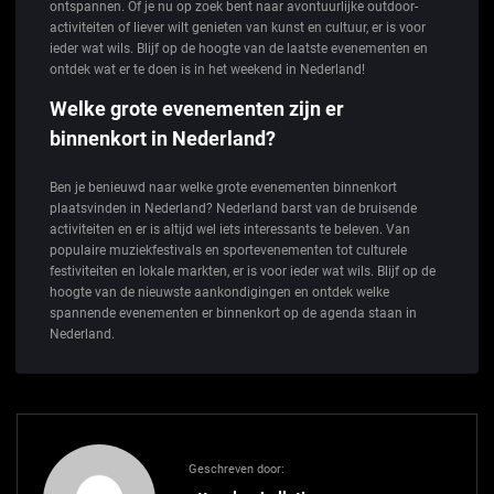
ontspannen. Of je nu op zoek bent naar avontuurlijke outdoor-
activiteiten of liever wilt genieten van kunst en cultuur, er is voor
ieder wat wils. Blijf op de hoogte van de laatste evenementen en
ontdek wat er te doen is in het weekend in Nederland!
Welke grote evenementen zijn er
binnenkort in Nederland?
Ben je benieuwd naar welke grote evenementen binnenkort
plaatsvinden in Nederland? Nederland barst van de bruisende
activiteiten en er is altijd wel iets interessants te beleven. Van
populaire muziekfestivals en sportevenementen tot culturele
festiviteiten en lokale markten, er is voor ieder wat wils. Blijf op de
hoogte van de nieuwste aankondigingen en ontdek welke
spannende evenementen er binnenkort op de agenda staan in
Nederland.
Geschreven door: