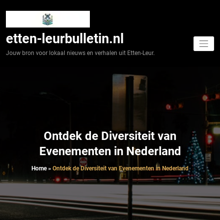
Spring
naar
de
inhoud
etten-leurbulletin.nl
Jouw bron voor lokaal nieuws en verhalen uit Etten-Leur.
Ontdek de Diversiteit van
Evenementen in Nederland
Home
»
Ontdek de Diversiteit van Evenementen in Nederland