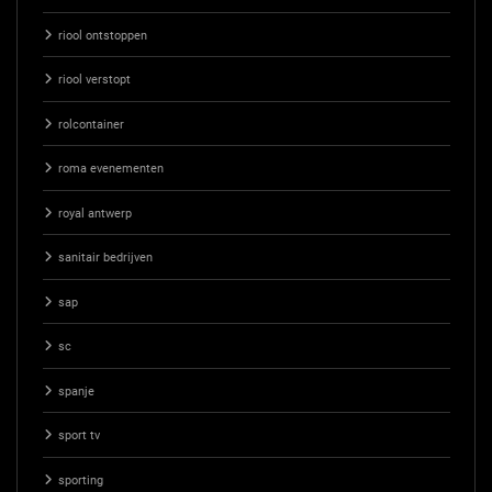
riool ontstoppen
riool verstopt
rolcontainer
roma evenementen
royal antwerp
sanitair bedrijven
sap
sc
spanje
sport tv
sporting