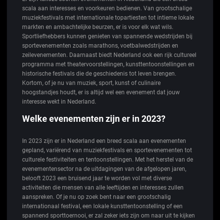
scala aan interesses en voorkeuren bedienen. Van grootschalige
muziekfestivals met internationale topartiesten tot intieme lokale
markten en ambachtelijke beurzen, er is voor elk wat wils.
Sportliefhebbers kunnen genieten van spannende wedstrijden bij
sportevenementen zoals marathons, voetbalwedstrijden en
zeilevenementen. Daarnaast biedt Nederland ook een rijk cultureel
programma met theatervoorstellingen, kunsttentoonstellingen en
historische festivals die de geschiedenis tot leven brengen.
Kortom, of je nu van muziek, sport, kunst of culinaire
hoogstandjes houdt, er is altijd wel een evenement dat jouw
interesse wekt in Nederland.
Welke evenementen zijn er in 2023?
In 2023 zijn er in Nederland een breed scala aan evenementen
gepland, variërend van muziekfestivals en sportevenementen tot
culturele festiviteiten en tentoonstellingen. Met het herstel van de
evenementensector na de uitdagingen van de afgelopen jaren,
belooft 2023 een bruisend jaar te worden vol met diverse
activiteiten die mensen van alle leeftijden en interesses zullen
aanspreken. Of je nu op zoek bent naar een grootschalig
internationaal festival, een lokale kunsttentoonstelling of een
spannend sporttoernooi, er zal zeker iets zijn om naar uit te kijken