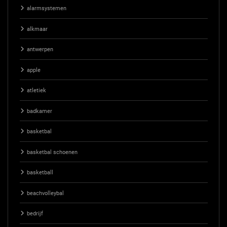
alarmsystemen
alkmaar
antwerpen
apple
atletiek
badkamer
basketbal
basketbal schoenen
basketball
beachvolleybal
bedrijf