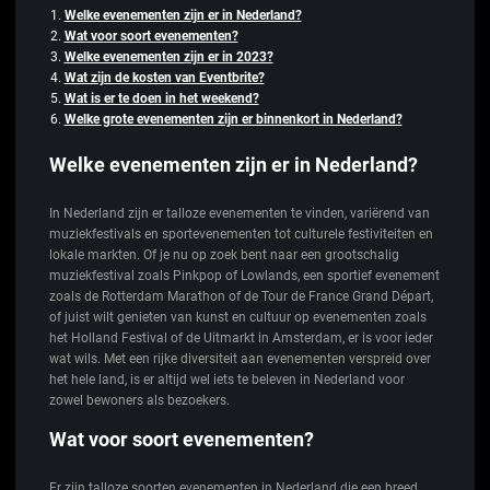
Welke evenementen zijn er in Nederland?
Wat voor soort evenementen?
Welke evenementen zijn er in 2023?
Wat zijn de kosten van Eventbrite?
Wat is er te doen in het weekend?
Welke grote evenementen zijn er binnenkort in Nederland?
Welke evenementen zijn er in Nederland?
In Nederland zijn er talloze evenementen te vinden, variërend van
muziekfestivals en sportevenementen tot culturele festiviteiten en
lokale markten. Of je nu op zoek bent naar een grootschalig
muziekfestival zoals Pinkpop of Lowlands, een sportief evenement
zoals de Rotterdam Marathon of de Tour de France Grand Départ,
of juist wilt genieten van kunst en cultuur op evenementen zoals
het Holland Festival of de Uitmarkt in Amsterdam, er is voor ieder
wat wils. Met een rijke diversiteit aan evenementen verspreid over
het hele land, is er altijd wel iets te beleven in Nederland voor
zowel bewoners als bezoekers.
Wat voor soort evenementen?
Er zijn talloze soorten evenementen in Nederland die een breed