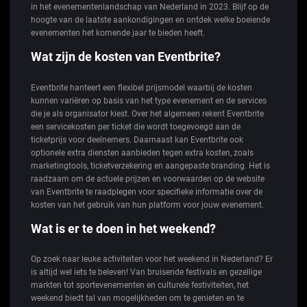
in het evenementenlandschap van Nederland in 2023. Blijf op de
hoogte van de laatste aankondigingen en ontdek welke boeiende
evenementen het komende jaar te bieden heeft.
Wat zijn de kosten van Eventbrite?
Eventbrite hanteert een flexibel prijsmodel waarbij de kosten
kunnen variëren op basis van het type evenement en de services
die je als organisator kiest. Over het algemeen rekent Eventbrite
een servicekosten per ticket die wordt toegevoegd aan de
ticketprijs voor deelnemers. Daarnaast kan Eventbrite ook
optionele extra diensten aanbieden tegen extra kosten, zoals
marketingtools, ticketverzekering en aangepaste branding. Het is
raadzaam om de actuele prijzen en voorwaarden op de website
van Eventbrite te raadplegen voor specifieke informatie over de
kosten van het gebruik van hun platform voor jouw evenement.
Wat is er te doen in het weekend?
Op zoek naar leuke activiteiten voor het weekend in Nederland? Er
is altijd wel iets te beleven! Van bruisende festivals en gezellige
markten tot sportevenementen en culturele festiviteiten, het
weekend biedt tal van mogelijkheden om te genieten en te