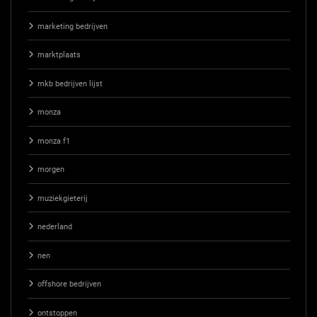
marketing bedrijven
marktplaats
mkb bedrijven lijst
monza
monza f1
morgen
muziekgieterij
nederland
nen
offshore bedrijven
ontstoppen