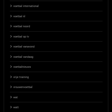
voetbal international
voetbal nl
voetbal noord
voetbal op tv
voetbal vanavond
voetbal vandaag
voetbalnieuws
vrije training
vrouwenvoetbal
wat
watt