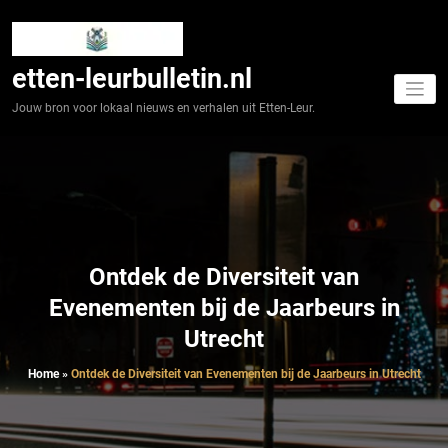
Spring
naar
de
inhoud
etten-leurbulletin.nl
Jouw bron voor lokaal nieuws en verhalen uit Etten-Leur.
Ontdek de Diversiteit van
Evenementen bij de Jaarbeurs in
Utrecht
Home
»
Ontdek de Diversiteit van Evenementen bij de Jaarbeurs in Utrecht