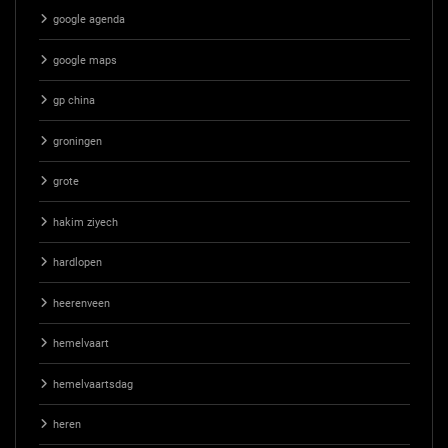
google agenda
google maps
gp china
groningen
grote
hakim ziyech
hardlopen
heerenveen
hemelvaart
hemelvaartsdag
heren