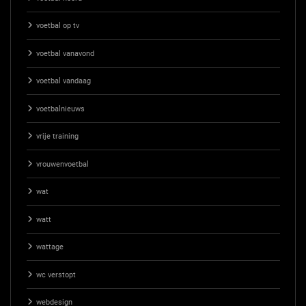
voetbal op tv
voetbal vanavond
voetbal vandaag
voetbalnieuws
vrije training
vrouwenvoetbal
wat
watt
wattage
wc verstopt
webdesign