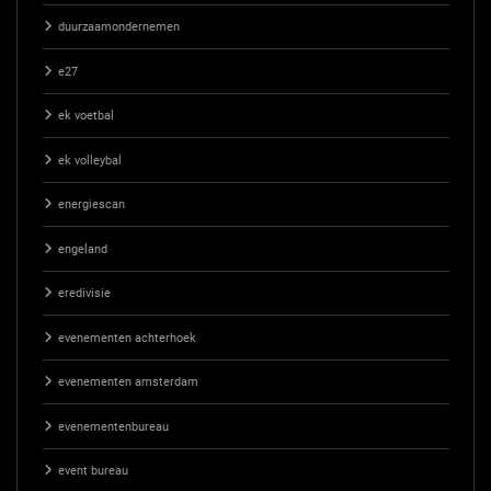
duurzaamondernemen
e27
ek voetbal
ek volleybal
energiescan
engeland
eredivisie
evenementen achterhoek
evenementen amsterdam
evenementenbureau
event bureau