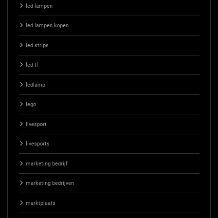
led lampen
led lampen kopen
led strips
led tl
ledlamp
lego
livesport
livesports
marketing bedrijf
marketing bedrijven
marktplaats