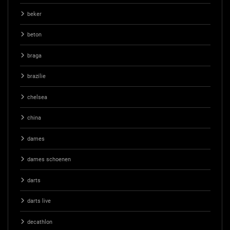
beker
beton
braga
brazilie
chelsea
china
dames
dames schoenen
darts
darts live
decathlon