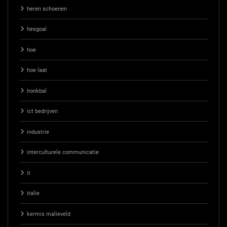
heren schoenen
hesgoal
hoe
hoe laat
honkbal
ict bedrijven
industrie
interculturele communicatie
it
italie
kermis malieveld