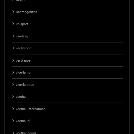
Uncategorized
unisport
vandaag
vechtsport
verstappen
vloerlamp
vloerlampen
voetbal
voetbal international
voetbal nl
voetbal noord