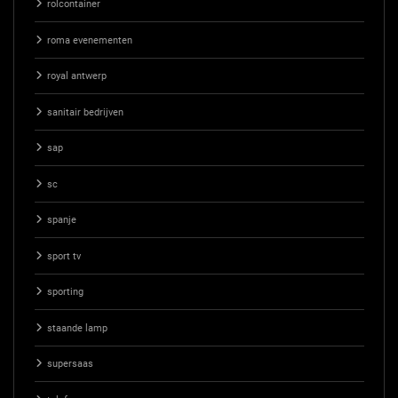
rolcontainer
roma evenementen
royal antwerp
sanitair bedrijven
sap
sc
spanje
sport tv
sporting
staande lamp
supersaas