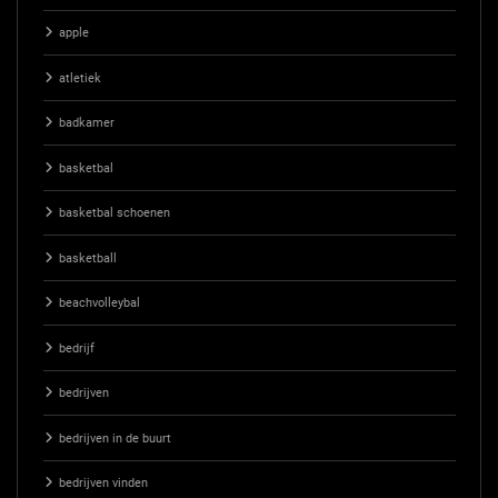
apple
atletiek
badkamer
basketbal
basketbal schoenen
basketball
beachvolleybal
bedrijf
bedrijven
bedrijven in de buurt
bedrijven vinden