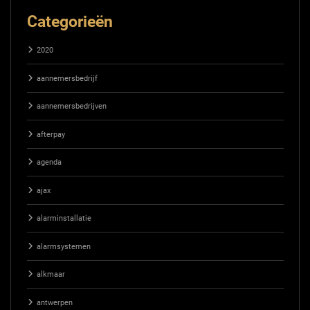
Categorieën
2020
aannemersbedrijf
aannemersbedrijven
afterpay
agenda
ajax
alarminstallatie
alarmsystemen
alkmaar
antwerpen