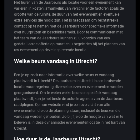
Het huren van de Jaarbeurs als locatie voor een evenement kan
variëren in kosten, afhankelijk van verschillende factoren zoals de
grootte van de ruimte, de duur van het evenement en eventuele
extra services die nodig zijn. Het is raadzaam om rechtstreeks
contact op te nemen met de Jaarbeurs voor specifieke informatie
over huurprijzen en beschikbaarheid. Door te communiceren met
het team van de Jaarbeurs kunnen zij u voorzien van een
gedetailleerde offerte op maat en u begeleiden bij het plannen van
uw evenement op deze inspirerende locatie.
Welke beurs vandaag in Utrecht?
Ben je op zoek naar informatie over welke beurs er vandaag
plaatsvindt in Utrecht? De Jaarbeurs in Utrecht is een bruisende
locatie waar regelmatig diverse beurzen en evenementen worden
georganiseerd. Om te weten welke beurs er specifiek vandaag
plaatsvindt, kun je het beste de actuele agenda van de Jaarbeurs
raadplegen. Op hun website vind je een overzicht van alle
evenementen die op de planning staan, inclusief de beurzen die
vandaag worden gehouden. Zo blijf je op de hoogte van wat er te
beleven is in deze dynamische evenementenlocatie in het hart van
Utrecht.
Hoe duur is de Jaarbeurs Utrecht?