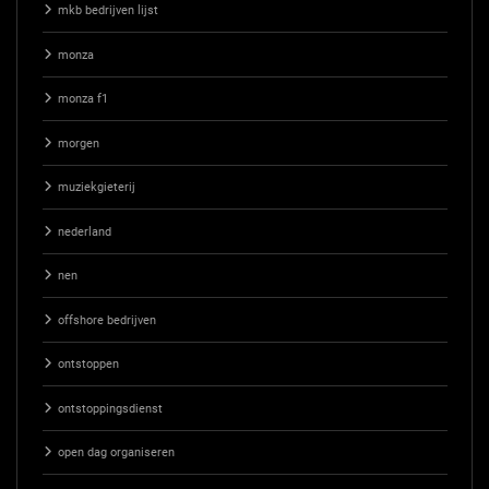
mkb bedrijven lijst
monza
monza f1
morgen
muziekgieterij
nederland
nen
offshore bedrijven
ontstoppen
ontstoppingsdienst
open dag organiseren