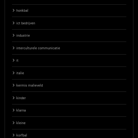
honkbal
ict bedrijven
industrie
interculturele communicatie
it
italie
kermis malieveld
kinder
klarna
kleine
korfbal