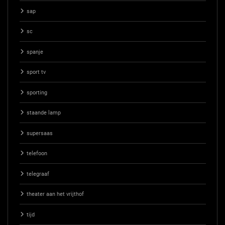
sap
sc
spanje
sport tv
sporting
staande lamp
supersaas
telefoon
telegraaf
theater aan het vrijthof
tijd