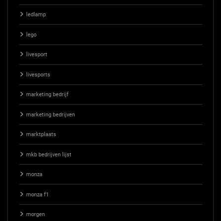
ledlamp
lego
livesport
livesports
marketing bedrijf
marketing bedrijven
marktplaats
mkb bedrijven lijst
monza
monza f1
morgen