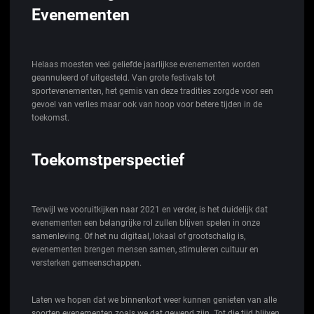
Evenementen
Helaas moesten veel geliefde jaarlijkse evenementen worden
geannuleerd of uitgesteld. Van grote festivals tot
sportevenementen, het gemis van deze tradities zorgde voor een
gevoel van verlies maar ook van hoop voor betere tijden in de
toekomst.
Toekomstperspectief
Terwijl we vooruitkijken naar 2021 en verder, is het duidelijk dat
evenementen een belangrijke rol zullen blijven spelen in onze
samenleving. Of het nu digitaal, lokaal of grootschalig is,
evenementen brengen mensen samen, stimuleren cultuur en
versterken gemeenschappen.
Laten we hopen dat we binnenkort weer kunnen genieten van alle
soorten evenementen zoals we dat gewend zijn. Tot die tijd blijven