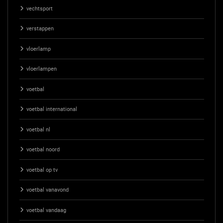
vechtsport
verstappen
vloerlamp
vloerlampen
voetbal
voetbal international
voetbal nl
voetbal noord
voetbal op tv
voetbal vanavond
voetbal vandaag