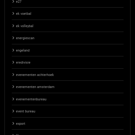
e27
ek voetbal
ek volleybal
energiescan
engeland
eredivisie
evenementen achterhoek
evenementen amsterdam
evenementenbureau
event bureau
export