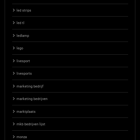
led strips
led tl
ledlamp
lego
livesport
livesports
marketing bedrijf
marketing bedrijven
marktplaats
mkb bedrijven lijst
monza