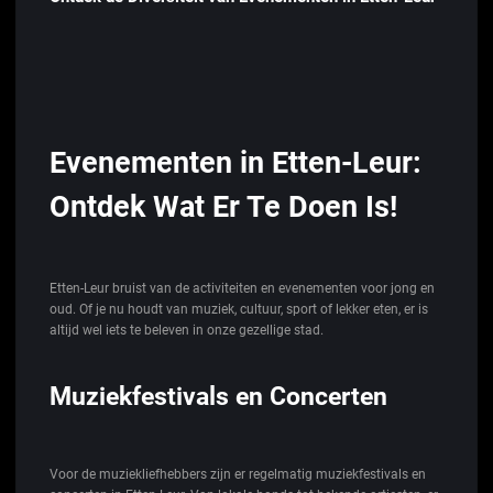
Evenementen in Etten-Leur:
Ontdek Wat Er Te Doen Is!
Etten-Leur bruist van de activiteiten en evenementen voor jong en
oud. Of je nu houdt van muziek, cultuur, sport of lekker eten, er is
altijd wel iets te beleven in onze gezellige stad.
Muziekfestivals en Concerten
Voor de muziekliefhebbers zijn er regelmatig muziekfestivals en