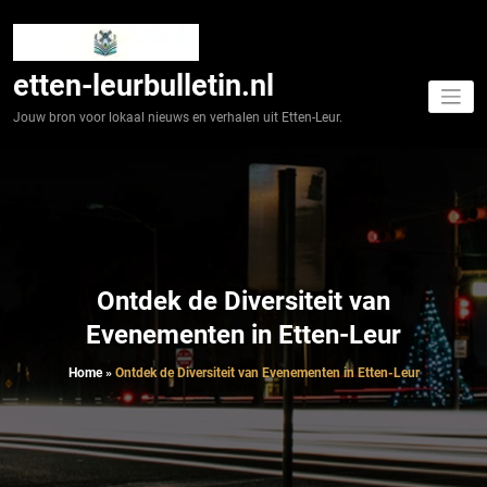
Spring
naar
de
inhoud
etten-leurbulletin.nl
Jouw bron voor lokaal nieuws en verhalen uit Etten-Leur.
Ontdek de Diversiteit van
Evenementen in Etten-Leur
Home
»
Ontdek de Diversiteit van Evenementen in Etten-Leur