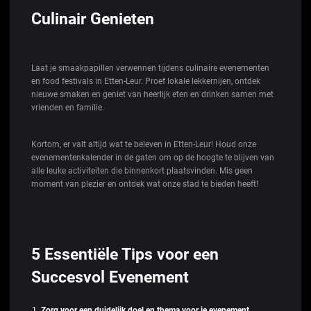
Culinair Genieten
Laat je smaakpapillen verwennen tijdens culinaire evenementen
en food festivals in Etten-Leur. Proef lokale lekkernijen, ontdek
nieuwe smaken en geniet van heerlijk eten en drinken samen met
vrienden en familie.
Kortom, er valt altijd wat te beleven in Etten-Leur! Houd onze
evenementenkalender in de gaten om op de hoogte te blijven van
alle leuke activiteiten die binnenkort plaatsvinden. Mis geen
moment van plezier en ontdek wat onze stad te bieden heeft!
5 Essentiële Tips voor een
Succesvol Evenement
Zorg voor een duidelijk doel en thema voor je evenement.