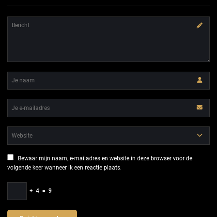
Bewaar mijn naam, e-mailadres en website in deze browser voor de
volgende keer wanneer ik een reactie plaats.
+
4
=
9