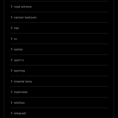
royal antwerp
sanitair bedrijven
sap
sc
spanje
sport tv
sporting
staande lamp
supersaas
telefoon
telegraaf