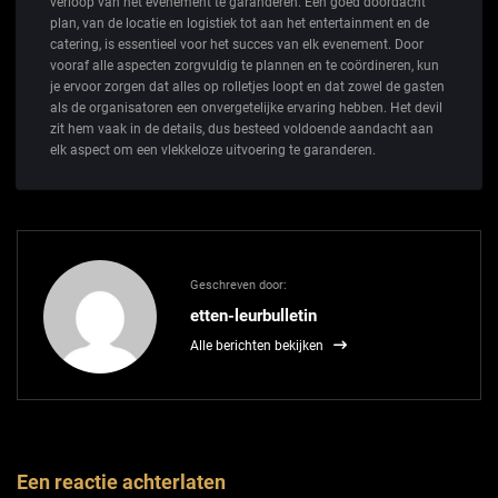
verloop van het evenement te garanderen. Een goed doordacht
plan, van de locatie en logistiek tot aan het entertainment en de
catering, is essentieel voor het succes van elk evenement. Door
vooraf alle aspecten zorgvuldig te plannen en te coördineren, kun
je ervoor zorgen dat alles op rolletjes loopt en dat zowel de gasten
als de organisatoren een onvergetelijke ervaring hebben. Het devil
zit hem vaak in de details, dus besteed voldoende aandacht aan
elk aspect om een vlekkeloze uitvoering te garanderen.
Geschreven door:
etten-leurbulletin
Alle berichten bekijken
Een reactie achterlaten