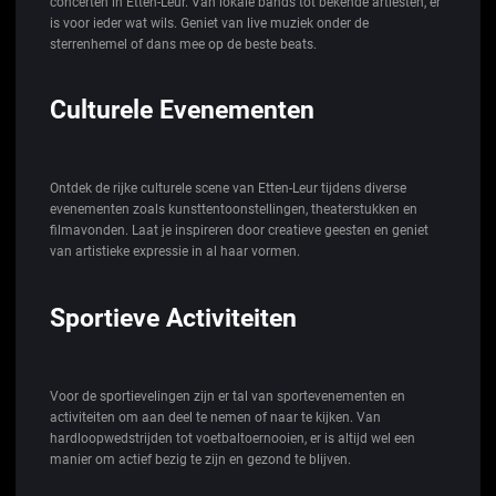
concerten in Etten-Leur. Van lokale bands tot bekende artiesten, er
is voor ieder wat wils. Geniet van live muziek onder de
sterrenhemel of dans mee op de beste beats.
Culturele Evenementen
Ontdek de rijke culturele scene van Etten-Leur tijdens diverse
evenementen zoals kunsttentoonstellingen, theaterstukken en
filmavonden. Laat je inspireren door creatieve geesten en geniet
van artistieke expressie in al haar vormen.
Sportieve Activiteiten
Voor de sportievelingen zijn er tal van sportevenementen en
activiteiten om aan deel te nemen of naar te kijken. Van
hardloopwedstrijden tot voetbaltoernooien, er is altijd wel een
manier om actief bezig te zijn en gezond te blijven.