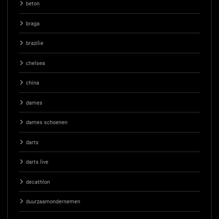
beton
braga
brazilie
chelsea
china
dames
dames schoenen
darts
darts live
decathlon
duurzaamondernemen