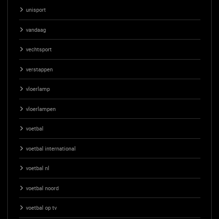
unisport
vandaag
vechtsport
verstappen
vloerlamp
vloerlampen
voetbal
voetbal international
voetbal nl
voetbal noord
voetbal op tv