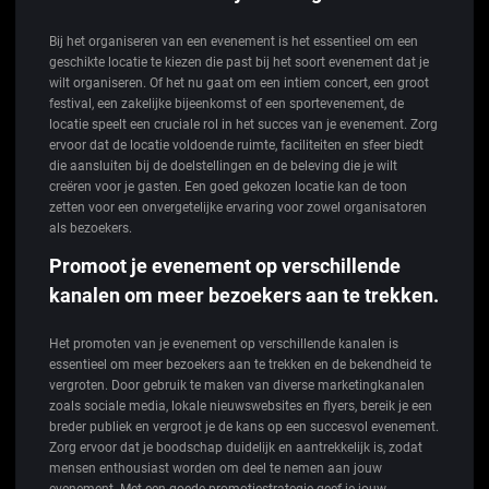
Bij het organiseren van een evenement is het essentieel om een
geschikte locatie te kiezen die past bij het soort evenement dat je
wilt organiseren. Of het nu gaat om een intiem concert, een groot
festival, een zakelijke bijeenkomst of een sportevenement, de
locatie speelt een cruciale rol in het succes van je evenement. Zorg
ervoor dat de locatie voldoende ruimte, faciliteiten en sfeer biedt
die aansluiten bij de doelstellingen en de beleving die je wilt
creëren voor je gasten. Een goed gekozen locatie kan de toon
zetten voor een onvergetelijke ervaring voor zowel organisatoren
als bezoekers.
Promoot je evenement op verschillende
kanalen om meer bezoekers aan te trekken.
Het promoten van je evenement op verschillende kanalen is
essentieel om meer bezoekers aan te trekken en de bekendheid te
vergroten. Door gebruik te maken van diverse marketingkanalen
zoals sociale media, lokale nieuwswebsites en flyers, bereik je een
breder publiek en vergroot je de kans op een succesvol evenement.
Zorg ervoor dat je boodschap duidelijk en aantrekkelijk is, zodat
mensen enthousiast worden om deel te nemen aan jouw