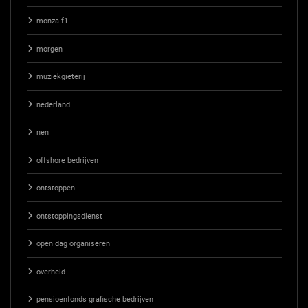
monza f1
morgen
muziekgieterij
nederland
nen
offshore bedrijven
ontstoppen
ontstoppingsdienst
open dag organiseren
overheid
pensioenfonds grafische bedrijven