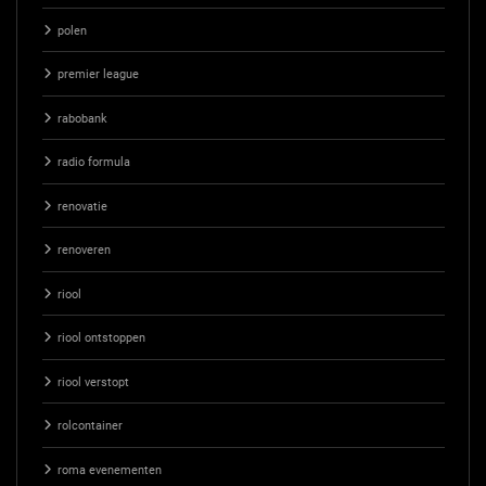
polen
premier league
rabobank
radio formula
renovatie
renoveren
riool
riool ontstoppen
riool verstopt
rolcontainer
roma evenementen