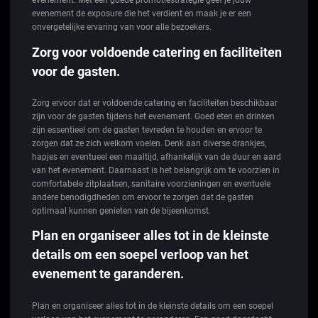
evenement. Met een goede promotiestrategie geef je jouw
evenement de exposure die het verdient en maak je er een
onvergetelijke ervaring van voor alle bezoekers.
Zorg voor voldoende catering en faciliteiten
voor de gasten.
Zorg ervoor dat er voldoende catering en faciliteiten beschikbaar
zijn voor de gasten tijdens het evenement. Goed eten en drinken
zijn essentieel om de gasten tevreden te houden en ervoor te
zorgen dat ze zich welkom voelen. Denk aan diverse drankjes,
hapjes en eventueel een maaltijd, afhankelijk van de duur en aard
van het evenement. Daarnaast is het belangrijk om te voorzien in
comfortabele zitplaatsen, sanitaire voorzieningen en eventuele
andere benodigdheden om ervoor te zorgen dat de gasten
optimaal kunnen genieten van de bijeenkomst.
Plan en organiseer alles tot in de kleinste
details om een soepel verloop van het
evenement te garanderen.
Plan en organiseer alles tot in de kleinste details om een soepel