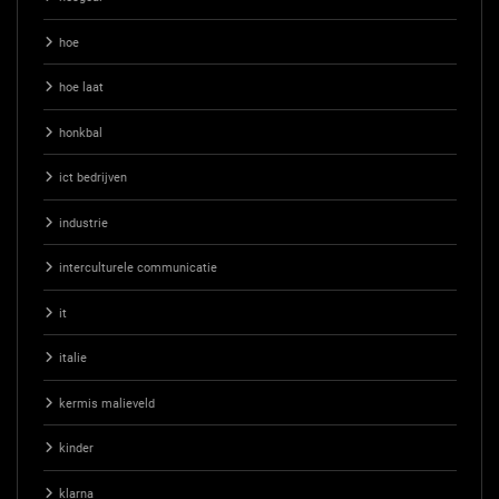
hoe
hoe laat
honkbal
ict bedrijven
industrie
interculturele communicatie
it
italie
kermis malieveld
kinder
klarna