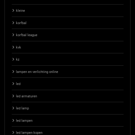
kleine
korfbal
korfbal league
kvk
kz
lampen en verlichting online
led
led armaturen
led lamp
led lampen
led lampen kopen