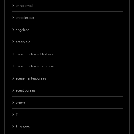
ek volleybal
energiescan
engeland
eredivisie
evenementen achterhoek
evenementen amsterdam
evenementenbureau
event bureau
export
f1
f1 monza