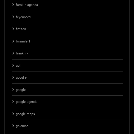
familie agenda
feyenoord
fietsen
formule 1
frankrijk
golf
googl e
google
google agenda
google maps
gp china