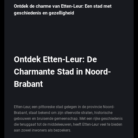
Ontdek de charme van Etten-Leur: Een stad met
geschiedenis en gezelligheid
Ontdek Etten-Leur: De
Charmante Stad in Noord-
Brabant
Etten-Leur, een pittoreske stad gelegen in de provincie Noord-
Brabant, staat bekend om zijn sfeervolle straten, historische
gebouwen en bruisende gemeenschap. Met een rijke geschiedenis
die teruggaat tot de middeleeuwen, heeft Etten-Leur veel te bieden
aan zowel inwoners als bezoekers.