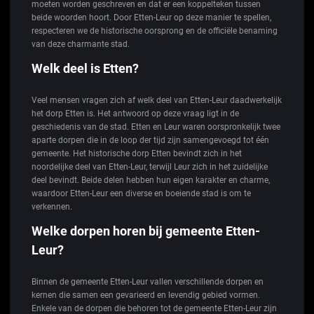
moeten worden geschreven en dat er een koppelteken tussen
beide woorden hoort. Door Etten-Leur op deze manier te spellen,
respecteren we de historische oorsprong en de officiële benaming
van deze charmante stad.
Welk deel is Etten?
Veel mensen vragen zich af welk deel van Etten-Leur daadwerkelijk
het dorp Etten is. Het antwoord op deze vraag ligt in de
geschiedenis van de stad. Etten en Leur waren oorspronkelijk twee
aparte dorpen die in de loop der tijd zijn samengevoegd tot één
gemeente. Het historische dorp Etten bevindt zich in het
noordelijke deel van Etten-Leur, terwijl Leur zich in het zuidelijke
deel bevindt. Beide delen hebben hun eigen karakter en charme,
waardoor Etten-Leur een diverse en boeiende stad is om te
verkennen.
Welke dorpen horen bij gemeente Etten-
Leur?
Binnen de gemeente Etten-Leur vallen verschillende dorpen en
kernen die samen een gevarieerd en levendig gebied vormen.
Enkele van de dorpen die behoren tot de gemeente Etten-Leur zijn