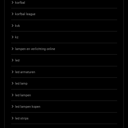
korfbal
korfbal league
kvk
kz
lampen en verlichting online
led
led armaturen
led lamp
led lampen
led lampen kopen
led strips