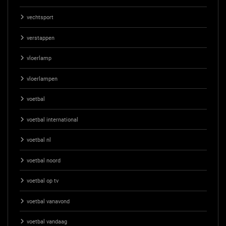
vechtsport
verstappen
vloerlamp
vloerlampen
voetbal
voetbal international
voetbal nl
voetbal noord
voetbal op tv
voetbal vanavond
voetbal vandaag