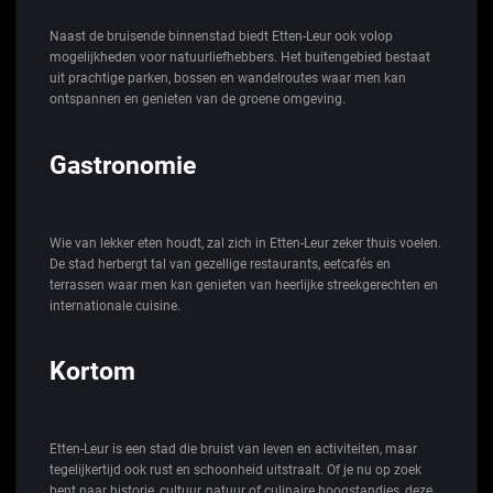
Naast de bruisende binnenstad biedt Etten-Leur ook volop
mogelijkheden voor natuurliefhebbers. Het buitengebied bestaat
uit prachtige parken, bossen en wandelroutes waar men kan
ontspannen en genieten van de groene omgeving.
Gastronomie
Wie van lekker eten houdt, zal zich in Etten-Leur zeker thuis voelen.
De stad herbergt tal van gezellige restaurants, eetcafés en
terrassen waar men kan genieten van heerlijke streekgerechten en
internationale cuisine.
Kortom
Etten-Leur is een stad die bruist van leven en activiteiten, maar
tegelijkertijd ook rust en schoonheid uitstraalt. Of je nu op zoek
bent naar historie, cultuur, natuur of culinaire hoogstandjes, deze