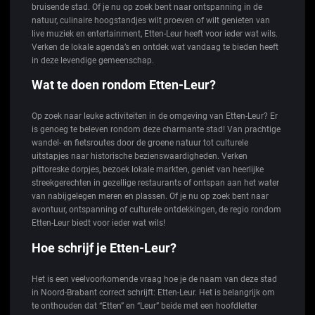
bruisende stad. Of je nu op zoek bent naar ontspanning in de
natuur, culinaire hoogstandjes wilt proeven of wilt genieten van
live muziek en entertainment, Etten-Leur heeft voor ieder wat wils.
Verken de lokale agenda’s en ontdek wat vandaag te bieden heeft
in deze levendige gemeenschap.
Wat te doen rondom Etten-Leur?
Op zoek naar leuke activiteiten in de omgeving van Etten-Leur? Er
is genoeg te beleven rondom deze charmante stad! Van prachtige
wandel- en fietsroutes door de groene natuur tot culturele
uitstapjes naar historische bezienswaardigheden. Verken
pittoreske dorpjes, bezoek lokale markten, geniet van heerlijke
streekgerechten in gezellige restaurants of ontspan aan het water
van nabijgelegen meren en plassen. Of je nu op zoek bent naar
avontuur, ontspanning of culturele ontdekkingen, de regio rondom
Etten-Leur biedt voor ieder wat wils!
Hoe schrijf je Etten-Leur?
Het is een veelvoorkomende vraag hoe je de naam van deze stad
in Noord-Brabant correct schrijft: Etten-Leur. Het is belangrijk om
te onthouden dat “Etten” en “Leur” beide met een hoofdletter