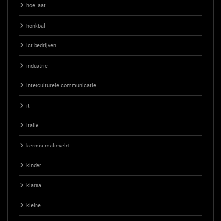
hoe laat
honkbal
ict bedrijven
industrie
interculturele communicatie
it
italie
kermis malieveld
kinder
klarna
kleine