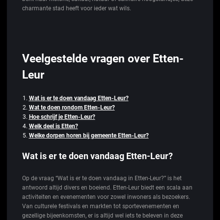
charmante stad heeft voor ieder wat wils.
Veelgestelde vragen over Etten-
Leur
Wat is er te doen vandaag Etten-Leur?
Wat te doen rondom Etten-Leur?
Hoe schrijf je Etten-Leur?
Welk deel is Etten?
Welke dorpen horen bij gemeente Etten-Leur?
Wat is er te doen vandaag Etten-Leur?
Op de vraag “Wat is er te doen vandaag in Etten-Leur?” is het
antwoord altijd divers en boeiend. Etten-Leur biedt een scala aan
activiteiten en evenementen voor zowel inwoners als bezoekers.
Van culturele festivals en markten tot sportevenementen en
gezellige bijeenkomsten, er is altijd wel iets te beleven in deze