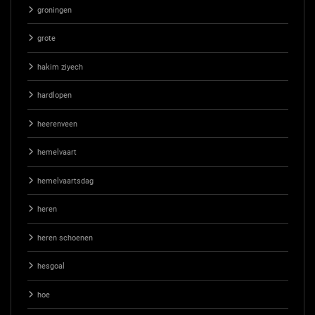
groningen
grote
hakim ziyech
hardlopen
heerenveen
hemelvaart
hemelvaartsdag
heren
heren schoenen
hesgoal
hoe