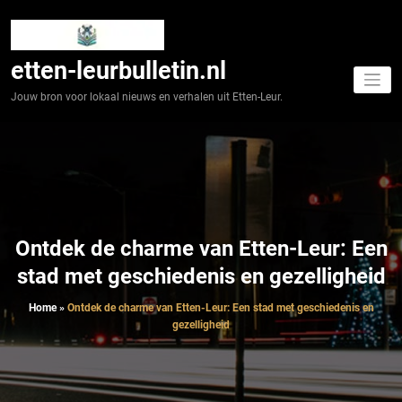
Spring
naar
de
inhoud
etten-leurbulletin.nl
Jouw bron voor lokaal nieuws en verhalen uit Etten-Leur.
Ontdek de charme van Etten-Leur: Een
stad met geschiedenis en gezelligheid
Home
»
Ontdek de charme van Etten-Leur: Een stad met geschiedenis en
gezelligheid