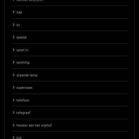
sap
sc
spanje
sport tv
sporting
staande lamp
supersaas
telefoon
telegraaf
theater aan het vrijthof
tijd