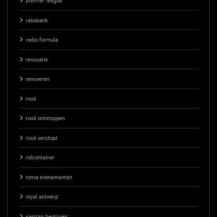
premier league
rabobank
radio formula
renovatie
renoveren
riool
riool ontstoppen
riool verstopt
rolcontainer
roma evenementen
royal antwerp
sanitair bedrijven