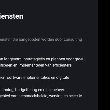
iensten
 diensten die aangeboden worden door consulting
n langetermijnstrategieën en plannen voor groei.
ificeren en implementeren van efficiëntere
en, software-implementaties en digitale
planning, budgettering en risicobeheer.
bied van personeelsbeleid, werving en selectie,