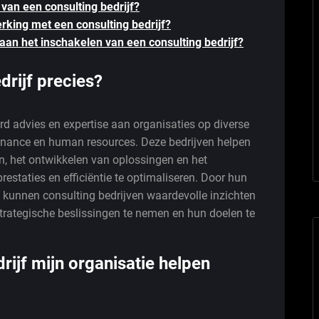
 van een consulting bedrijf?
king met een consulting bedrijf?
 aan het inschakelen van een consulting bedrijf?
drijf precies?
erd advies en expertise aan organisaties op diverse
, finance en human resources. Deze bedrijven helpen
en, het ontwikkelen van oplossingen en het
staties en efficiëntie te optimaliseren. Door hun
 kunnen consulting bedrijven waardevolle inzichten
trategische beslissingen te nemen en hun doelen te
rijf mijn organisatie helpen