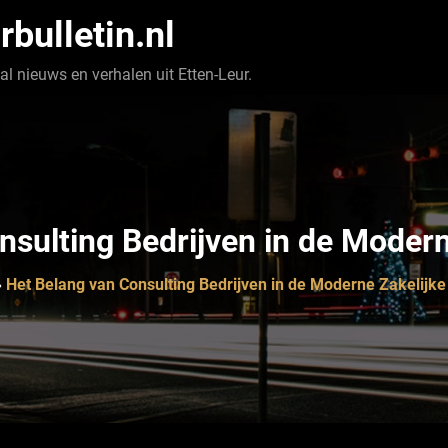
rbulletin.nl
l nieuws en verhalen uit Etten-Leur.
nsulting Bedrijven in de Modern
»
Het Belang van Consulting Bedrijven in de Moderne Zakelijk