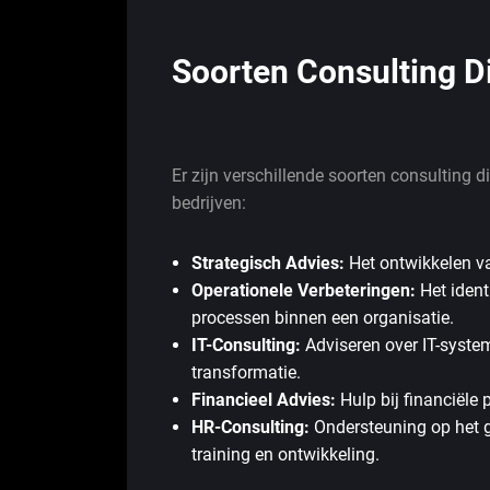
Soorten Consulting D
Er zijn verschillende soorten consulting
bedrijven:
Strategisch Advies:
Het ontwikkelen va
Operationele Verbeteringen:
Het ident
processen binnen een organisatie.
IT-Consulting:
Adviseren over IT-system
transformatie.
Financieel Advies:
Hulp bij financiële 
HR-Consulting:
Ondersteuning op het ge
training en ontwikkeling.