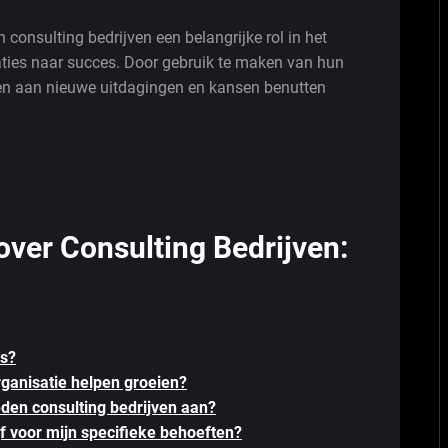
n consulting bedrijven een belangrijke rol in het
ties naar succes. Door gebruik te maken van hun
en aan nieuwe uitdagingen en kansen benutten
over Consulting Bedrijven:
es?
rganisatie helpen groeien?
eden consulting bedrijven aan?
ijf voor mijn specifieke behoeften?