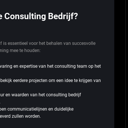
e Consulting Bedrijf?
jf is essentieel voor het behalen van succesvolle
kening mee te houden:
varing en expertise van het consulting team op het
bekijk eerdere projecten om een idee te krijgen van
ur en waarden van het consulting bedrijf
.
en communicatielijnen en duidelijke
everd zullen worden.