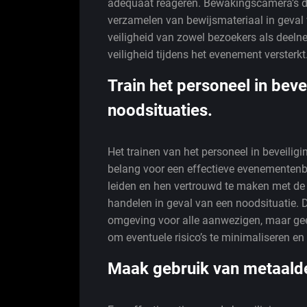
adequaat reageren. Bewakingscamera’s dra
verzamelen van bewijsmateriaal in geval v
veiligheid van zowel bezoekers als deeln
veiligheid tijdens het evenement versterkt
Train het personeel in bev
noodsituaties.
Het trainen van het personeel in beveilig
belang voor een effectieve evenementenbe
leiden en hen vertrouwd te maken met de 
handelen in geval van een noodsituatie. De
omgeving voor alle aanwezigen, maar gee
om eventuele risico’s te minimaliseren en
Maak gebruik van metaalde