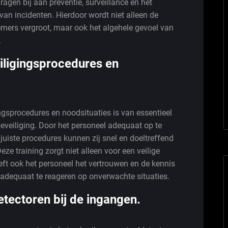
gen bij aan preventie, surveillance en het
an incidenten. Hierdoor wordt niet alleen de
emers vergroot, maar ook het algehele gevoel van
.
eiligingsprocedures en
ingsprocedures en noodsituaties is van essentieel
veiliging. Door het personeel adequaat op te
juiste procedures kunnen zij snel en doeltreffend
ze training zorgt niet alleen voor een veilige
ft ook het personeel het vertrouwen en de kennis
 adequaat te reageren op onverwachte situaties.
tectoren bij de ingangen.