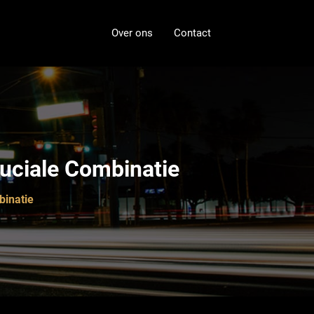
Over ons
Contact
ruciale Combinatie
binatie