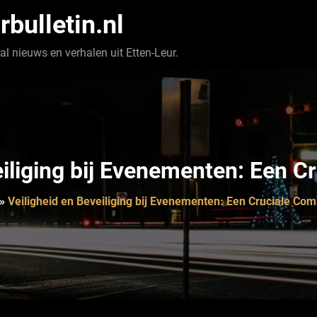
rbulletin.nl
l nieuws en verhalen uit Etten-Leur.
eiliging bij Evenementen: Een C
»
Veiligheid en Beveiliging bij Evenementen: Een Cruciale Com