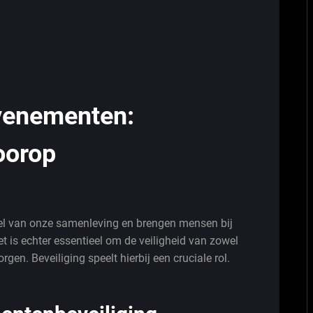
Evenementen:
oorop
el van onze samenleving en brengen mensen bij
et is echter essentieel om de veiligheid van zowel
en. Beveiliging speelt hierbij een cruciale rol.