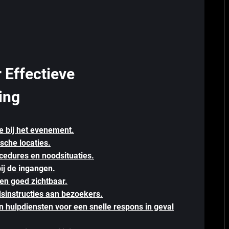
r Effectieve
ing
e bij het evenement.
sche locaties.
ocedures en noodsituaties.
ij de ingangen.
 en goed zichtbaar.
dsinstructies aan bezoekers.
n hulpdiensten voor een snelle respons in geval