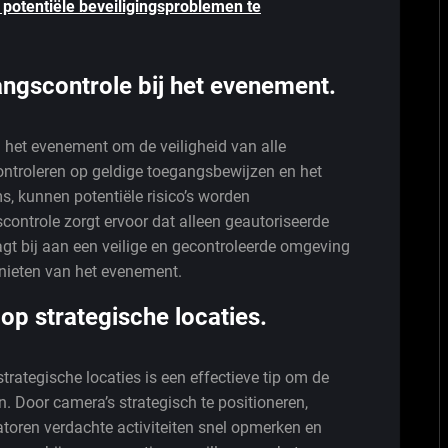
 potentiële beveiligingsproblemen te
ngscontrole bij het evenement.
 het evenement om de veiligheid van alle
controleren op geldige toegangsbewijzen en het
, kunnen potentiële risico’s worden
controle zorgt ervoor dat alleen geautoriseerde
gt bij aan een veilige en gecontroleerde omgeving
enieten van het evenement.
p strategische locaties.
rategische locaties is een effectieve tip om de
. Door camera’s strategisch te positioneren,
toren verdachte activiteiten snel opmerken en