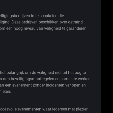
iligingsbedrijven in te schakelen die
liging. Deze bedrijven beschikken over getraind
 om een hoog niveau van veiligheid te garanderen.
et belangrijk om de veiligheid niet uit het oog te
den aan beveiligingsmaatregelen en samen te werken
kan een evenement zonder incidenten verlopen en
nieten.
ccesvolle evenementen waar iedereen met plezier