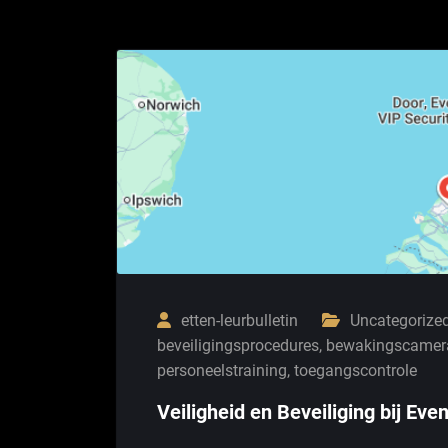
etten-leurbulletin
Uncategorize
beveiligingsprocedures
,
bewakingscamera
personeelstraining
,
toegangscontrole
Veiligheid en Beveiliging bij Ev