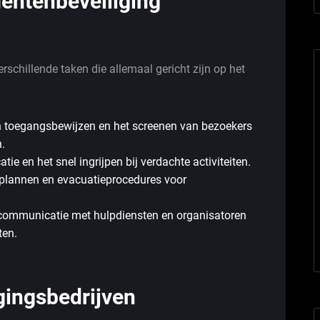
entenbeveiliging
schillende taken die allemaal gericht zijn op het
n toegangsbewijzen en het screenen van bezoekers
.
ie en het snel ingrijpen bij verdachte activiteiten.
plannen en evacuatieprocedures voor
ommunicatie met hulpdiensten en organisatoren
ten.
gingsbedrijven