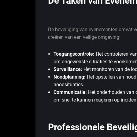
De Taken van Evenem
De beveiliging van evenementen omvat ver
creëren van een veilige omgeving:
Toegangscontrole:
Het controleren va
om ongewenste situaties te voorkomen
Surveillance:
Het monitoren van de locat
Noodplanning:
Het opstellen van nood
noodsituaties.
Communicatie:
Het onderhouden van c
om snel te kunnen reageren op inciden
Professionele Beveili