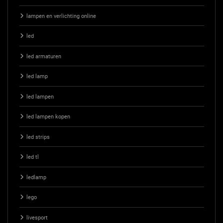
lampen en verlichting online
led
led armaturen
led lamp
led lampen
led lampen kopen
led strips
led tl
ledlamp
lego
livesport