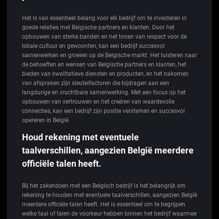
Het is van essentieel belang voor elk bedrijf om te investeren in
goede relaties met Belgische partners en klanten. Door het
opbouwen van sterke banden en het tonen van respect voor de
lokale cultuur en gewoonten, kan een bedrijf succesvol
samenwerken en groeien op de Belgische markt. Het luisteren naar
de behoeften en wensen van Belgische partners en klanten, het
bieden van kwalitatieve diensten en producten, en het nakomen
van afspraken zijn sleutelfactoren die bijdragen aan een
langdurige en vruchtbare samenwerking. Met een focus op het
opbouwen van vertrouwen en het creëren van waardevolle
connecties, kan een bedrijf zijn positie versterken en succesvol
opereren in België.
Houd rekening met eventuele
taalverschillen, aangezien België meerdere
officiële talen heeft.
Bij het zakendoen met een Belgisch bedrijf is het belangrijk om
rekening te houden met eventuele taalverschillen, aangezien België
meerdere officiële talen heeft. Het is essentieel om te begrijpen
welke taal of talen de voorkeur hebben binnen het bedrijf waarmee