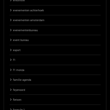
eredivisie
evenementen achterhoek
evenementen amsterdam
evenementenbureau
event bureau
export
f1
f1 monza
familie agenda
feyenoord
fietsen
formule 1