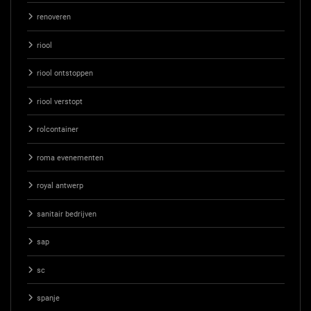
renoveren
riool
riool ontstoppen
riool verstopt
rolcontainer
roma evenementen
royal antwerp
sanitair bedrijven
sap
sc
spanje