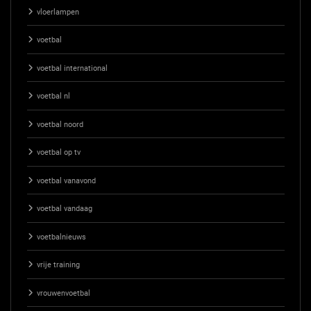
vloerlampen
voetbal
voetbal international
voetbal nl
voetbal noord
voetbal op tv
voetbal vanavond
voetbal vandaag
voetbalnieuws
vrije training
vrouwenvoetbal