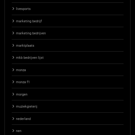
livesports
marketing bedrijf
marketing bedrijven
marktplaats
mkb bedrijven lijst
monza
monza f1
morgen
muziekgieterij
nederland
nen