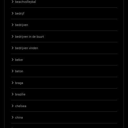
beachvolleybal
bedrijf
bedrijven
bedrijven in de buurt
bedrijven vinden
beker
beton
braga
brazilie
chelsea
china