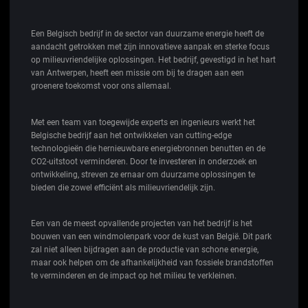
Een Belgisch bedrijf in de sector van duurzame energie heeft de
aandacht getrokken met zijn innovatieve aanpak en sterke focus
op milieuvriendelijke oplossingen. Het bedrijf, gevestigd in het hart
van Antwerpen, heeft een missie om bij te dragen aan een
groenere toekomst voor ons allemaal.
Met een team van toegewijde experts en ingenieurs werkt het
Belgische bedrijf aan het ontwikkelen van cutting-edge
technologieën die hernieuwbare energiebronnen benutten en de
CO2-uitstoot verminderen. Door te investeren in onderzoek en
ontwikkeling, streven ze ernaar om duurzame oplossingen te
bieden die zowel efficiënt als milieuvriendelijk zijn.
Een van de meest opvallende projecten van het bedrijf is het
bouwen van een windmolenpark voor de kust van België. Dit park
zal niet alleen bijdragen aan de productie van schone energie,
maar ook helpen om de afhankelijkheid van fossiele brandstoffen
te verminderen en de impact op het milieu te verkleinen.