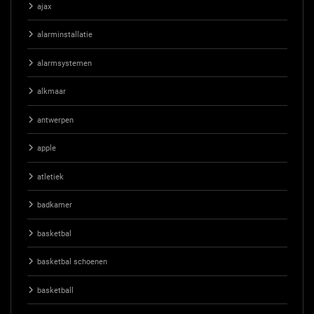
ajax
alarminstallatie
alarmsystemen
alkmaar
antwerpen
apple
atletiek
badkamer
basketbal
basketbal schoenen
basketball