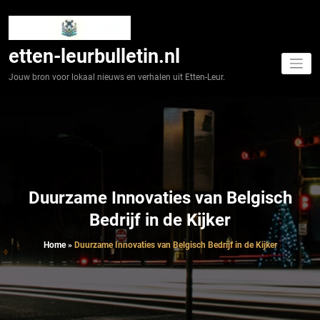
Spring
naar
de
inhoud
etten-leurbulletin.nl
Jouw bron voor lokaal nieuws en verhalen uit Etten-Leur.
Duurzame Innovaties van Belgisch
Bedrijf in de Kijker
Home
»
Duurzame Innovaties van Belgisch Bedrijf in de Kijker