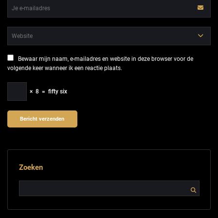
Bewaar mijn naam, e-mailadres en website in deze browser voor de
volgende keer wanneer ik een reactie plaats.
×
8
=
fifty six
Zoeken