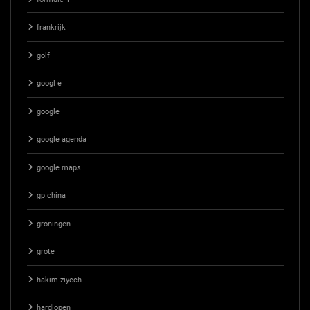
frankrijk
golf
googl e
google
google agenda
google maps
gp china
groningen
grote
hakim ziyech
hardlopen