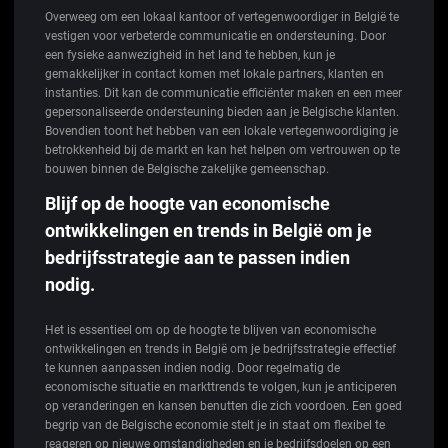
Overweeg om een lokaal kantoor of vertegenwoordiger in België te
vestigen voor verbeterde communicatie en ondersteuning. Door
een fysieke aanwezigheid in het land te hebben, kun je
gemakkelijker in contact komen met lokale partners, klanten en
instanties. Dit kan de communicatie efficiënter maken en een meer
gepersonaliseerde ondersteuning bieden aan je Belgische klanten.
Bovendien toont het hebben van een lokale vertegenwoordiging je
betrokkenheid bij de markt en kan het helpen om vertrouwen op te
bouwen binnen de Belgische zakelijke gemeenschap.
Blijf op de hoogte van economische
ontwikkelingen en trends in België om je
bedrijfsstrategie aan te passen indien
nodig.
Het is essentieel om op de hoogte te blijven van economische
ontwikkelingen en trends in België om je bedrijfsstrategie effectief
te kunnen aanpassen indien nodig. Door regelmatig de
economische situatie en markttrends te volgen, kun je anticiperen
op veranderingen en kansen benutten die zich voordoen. Een goed
begrip van de Belgische economie stelt je in staat om flexibel te
reageren op nieuwe omstandigheden en je bedrijfsdoelen op een