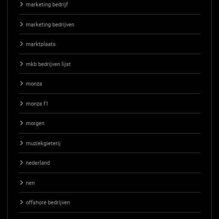
marketing bedrijf
marketing bedrijven
marktplaats
mkb bedrijven lijst
monza
monza f1
morgen
muziekgieterij
nederland
nen
offshore bedrijven