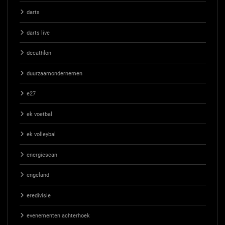
darts
darts live
decathlon
duurzaamondernemen
e27
ek voetbal
ek volleybal
energiescan
engeland
eredivisie
evenementen achterhoek