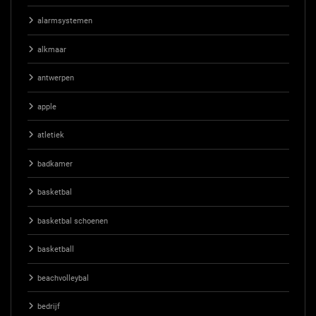
alarmsystemen
alkmaar
antwerpen
apple
atletiek
badkamer
basketbal
basketbal schoenen
basketball
beachvolleybal
bedrijf