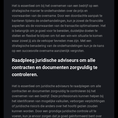
Het is essentieel om bij het overnemen van een bedrijf op een
strategische manier te onderhandelen over de prijs en
voorwaarden van de overname. Door een doordachte aanpak te
hanteren tijdens de onderhandelingen, kun je zowel de financiële
aspecten als de voorwaarden van de transactie optimaliseren. Het
is belangrijk om je goed voor te bereiden, duidelijke doelen te
stellen en flexibel te blijven om tot een win-win situatie te komen
waar zowel jij als de verkoper tevreden mee zijn. Met een
strategische benadering van de onderhandelingen kun je de kans
op een succesvolle overname aanzienlijk vergroten.
Raadpleeg juridische adviseurs om alle
contracten en documenten zorgvuldig te
controleren.
Het is essentieel om juridische adviseurs te raadplegen om alle
contracten en documenten zorgvuldig te controleren bij het
overnemen van een bedrijf. Deze professionals kunnen helpen bij
het identificeren van mogelijke valkuilen, verborgen verplichtingen
of juridische risico’s die anders over het hoofd gezien zouden
kunnen worden. Door een grondige juridische controle uit te
voeren, kun je ervoor zorgen dat je goed geïnformeerd bent over