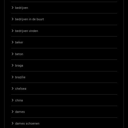
bedrijven
bedrijven in de buurt
bedrijven vinden
beker
beton
braga
brazilie
chelsea
china
dames
dames schoenen