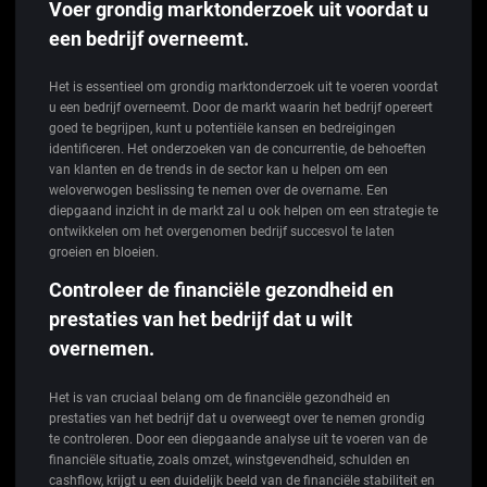
Voer grondig marktonderzoek uit voordat u
een bedrijf overneemt.
Het is essentieel om grondig marktonderzoek uit te voeren voordat
u een bedrijf overneemt. Door de markt waarin het bedrijf opereert
goed te begrijpen, kunt u potentiële kansen en bedreigingen
identificeren. Het onderzoeken van de concurrentie, de behoeften
van klanten en de trends in de sector kan u helpen om een
weloverwogen beslissing te nemen over de overname. Een
diepgaand inzicht in de markt zal u ook helpen om een strategie te
ontwikkelen om het overgenomen bedrijf succesvol te laten
groeien en bloeien.
Controleer de financiële gezondheid en
prestaties van het bedrijf dat u wilt
overnemen.
Het is van cruciaal belang om de financiële gezondheid en
prestaties van het bedrijf dat u overweegt over te nemen grondig
te controleren. Door een diepgaande analyse uit te voeren van de
financiële situatie, zoals omzet, winstgevendheid, schulden en
cashflow, krijgt u een duidelijk beeld van de financiële stabiliteit en