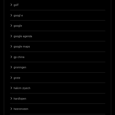
golf
googl e
google
google agenda
google maps
gp china
groningen
grote
hakim ziyech
hardlopen
heerenveen