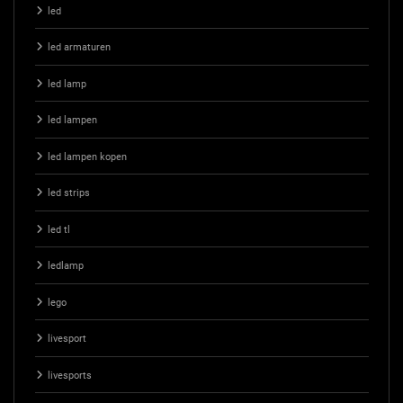
led
led armaturen
led lamp
led lampen
led lampen kopen
led strips
led tl
ledlamp
lego
livesport
livesports