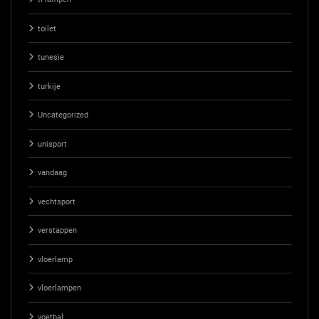
toilet
tunesie
turkije
Uncategorized
unisport
vandaag
vechtsport
verstappen
vloerlamp
vloerlampen
voetbal