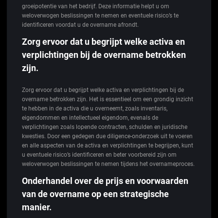
groeipotentie van het bedrijf. Deze informatie helpt u om
weloverwogen beslissingen te nemen en eventuele risico’s te
identificeren voordat u de overname afrondt.
Zorg ervoor dat u begrijpt welke activa en
verplichtingen bij de overname betrokken
zijn.
Zorg ervoor dat u begrijpt welke activa en verplichtingen bij de
overname betrokken zijn. Het is essentieel om een grondig inzicht
te hebben in de activa die u overneemt, zoals inventaris,
eigendommen en intellectueel eigendom, evenals de
verplichtingen zoals lopende contracten, schulden en juridische
kwesties. Door een gedegen due diligence-onderzoek uit te voeren
en alle aspecten van de activa en verplichtingen te begrijpen, kunt
u eventuele risico’s identificeren en beter voorbereid zijn om
weloverwogen beslissingen te nemen tijdens het overnameproces.
Onderhandel over de prijs en voorwaarden
van de overname op een strategische
manier.