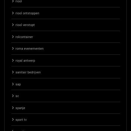
riool
riool ontstoppen
riool verstopt
rolcontainer
roma evenementen
royal antwerp
sanitair bedrijven
sap
sc
spanje
sport tv