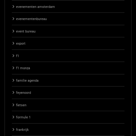
evenementen amsterdam
evenementenbureau
event bureau
export
f1
f1 monza
familie agenda
feyenoord
fietsen
formule 1
frankrijk