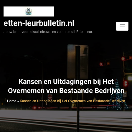
Spring
naar
de
inhoud
etten-leurbulletin.nl
Jouw bron voor lokaal nieuws en verhalen uit Etten-Leur.
Kansen en Uitdagingen bij Het
Overnemen van Bestaande Bedrijven
Home
»
Kansen en Uitdagingen bij Het Overnemen van Bestaande Bedrijven