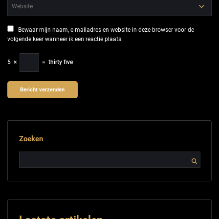
Bewaar mijn naam, e-mailadres en website in deze browser voor de
volgende keer wanneer ik een reactie plaats.
5
×
=
thirty five
Zoeken