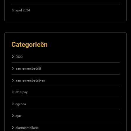
april 2024
Categorieën
2020
aannemersbedrijf
aannemersbedrijven
afterpay
agenda
ajax
alarminstallatie