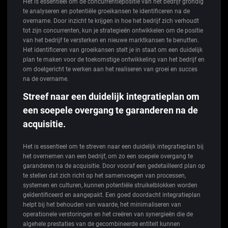
Het is essentieel om de concurrentiepositie van het bedrijf grondig
te analyseren en potentiële groeikansen te identificeren na de
overname. Door inzicht te krijgen in hoe het bedrijf zich verhoudt
tot zijn concurrenten, kun je strategieën ontwikkelen om de positie
van het bedrijf te versterken en nieuwe marktkansen te benutten.
Het identificeren van groeikansen stelt je in staat om een duidelijk
plan te maken voor de toekomstige ontwikkeling van het bedrijf en
om doelgericht te werken aan het realiseren van groei en succes
na de overname.
Streef naar een duidelijk integratieplan om
een soepele overgang te garanderen na de
acquisitie.
Het is essentieel om te streven naar een duidelijk integratieplan bij
het overnemen van een bedrijf, om zo een soepele overgang te
garanderen na de acquisitie. Door vooraf een gedetailleerd plan op
te stellen dat zich richt op het samenvoegen van processen,
systemen en culturen, kunnen potentiële struikelblokken worden
geïdentificeerd en aangepakt. Een goed doordacht integratieplan
helpt bij het behouden van waarde, het minimaliseren van
operationele verstoringen en het creëren van synergieën die de
algehele prestaties van de gecombineerde entiteit kunnen