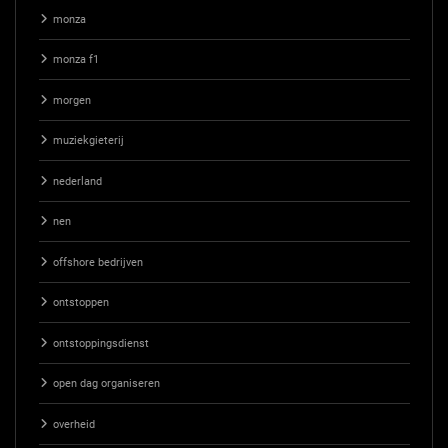
monza
monza f1
morgen
muziekgieterij
nederland
nen
offshore bedrijven
ontstoppen
ontstoppingsdienst
open dag organiseren
overheid