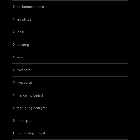
led lampen kopen
led strips
led tl
ledlamp
lego
livesport
livesports
marketing bedrijf
marketing bedrijven
marktplaats
mkb bedrijven lijst