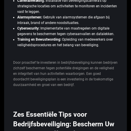
Camerabewaking:
Installatie van beveiligingscamera’s op
strategische locaties om activiteiten te monitoren en incidenten
vast te leggen.
Alarmsystemen:
Gebruik van alarmsystemen die afgaan bij
inbraak, brand of andere noodsituaties.
Cybersecurity:
Implementatie van maatregelen om digitale
gegevens te beschermen tegen cyberaanvallen en datalekken.
Training en Bewustwording:
Opleiding van medewerkers over
veiligheidsprocedures en het belang van beveiliging.
Door proactief te investeren in bedrijfsbeveiliging kunnen bedrijven
zichzelf beschermen tegen potentiële dreigingen en de veiligheid
en integriteit van hun activiteiten waarborgen. Een goed
doordacht beveiligingsplan is een investering in de toekomstige
duurzaamheid en groei van een bedrijf.
Zes Essentiële Tips voor
Bedrijfsbeveiliging: Bescherm Uw