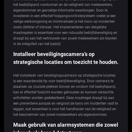
het bedrijfspand voorkomen en de veiligheid van medewerkers,
eigendommen en gevoelige informatie waarborgen. Door te
investeren in een effectief toegangscontrolesysteem creëer je een
veilige werkomgeving en minimaliseer je het risico op incidenten
zoals diefstal of inbraak. Het implementeren van dergelijke
maatregelen is essentieel voor een robuuste bedrijfsbeveiliging en
draagt bij aan het vertrouwen van zowel medewerkers als klanten
in de integriteit van het bedrijf.
Installeer beveiligingscamera’s op
strategische locaties om toezicht te houden.
Het installeren van beveiligingscamera’s op strategische locaties
is een waardevolle tip voor bedrijfsbeveiliging. Door camera’s te
plaatsen op cruciale plekken binnen en rondom het bedrijfspand,
kan er effectief toezicht worden gehouden en kunnen verdachte
activiteiten worden gedetecteerd. Deze maatregel draagt bij aan
een preventieve aanpak en vergroot de kans om incidenten vast te
leggen, wat essentieel is voor het handhaven van de veiligheid en
het beschermen van zowel medewerkers als eigendommen.
Maak gebruik van alarmsystemen die zowel