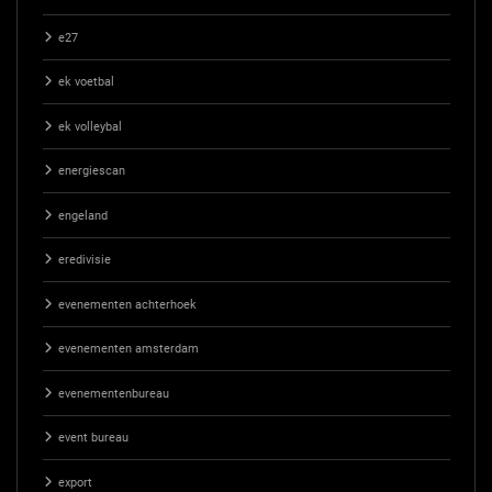
e27
ek voetbal
ek volleybal
energiescan
engeland
eredivisie
evenementen achterhoek
evenementen amsterdam
evenementenbureau
event bureau
export