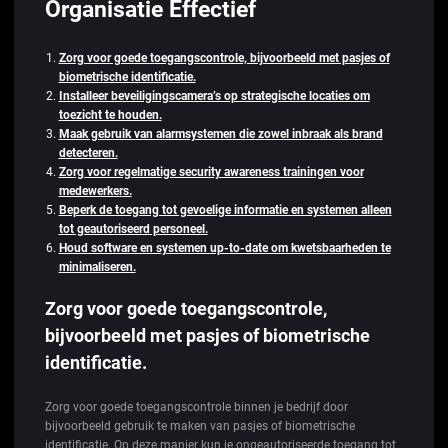
Organisatie Effectief
Zorg voor goede toegangscontrole, bijvoorbeeld met pasjes of
biometrische identificatie.
Installeer beveiligingscamera’s op strategische locaties om
toezicht te houden.
Maak gebruik van alarmsystemen die zowel inbraak als brand
detecteren.
Zorg voor regelmatige security awareness trainingen voor
medewerkers.
Beperk de toegang tot gevoelige informatie en systemen alleen
tot geautoriseerd personeel.
Houd software en systemen up-to-date om kwetsbaarheden te
minimaliseren.
Zorg voor goede toegangscontrole,
bijvoorbeeld met pasjes of biometrische
identificatie.
Zorg voor goede toegangscontrole binnen je bedrijf door
bijvoorbeeld gebruik te maken van pasjes of biometrische
identificatie. Op deze manier kun je ongeautoriseerde toegang tot