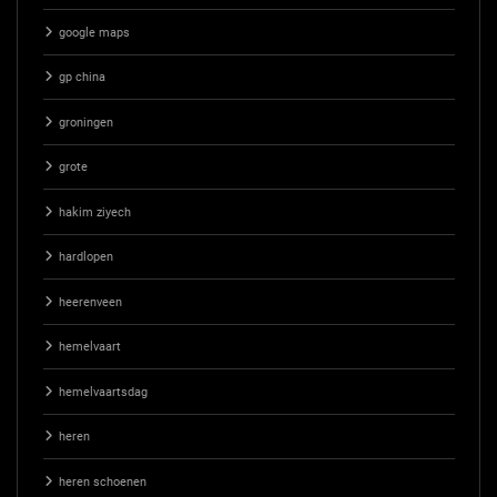
google maps
gp china
groningen
grote
hakim ziyech
hardlopen
heerenveen
hemelvaart
hemelvaartsdag
heren
heren schoenen