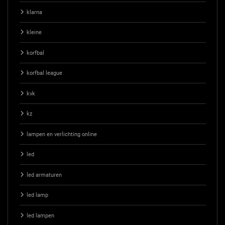
klarna
kleine
korfbal
korfbal league
kvk
kz
lampen en verlichting online
led
led armaturen
led lamp
led lampen