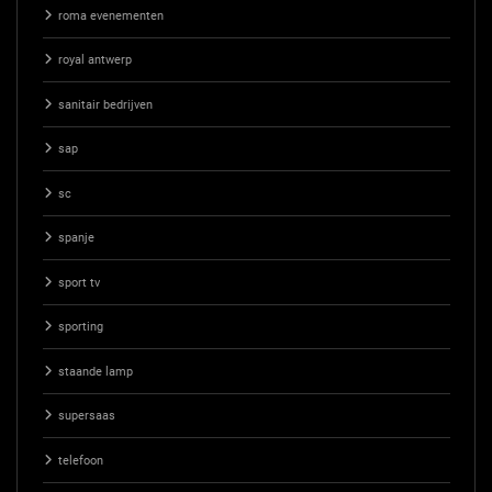
roma evenementen
royal antwerp
sanitair bedrijven
sap
sc
spanje
sport tv
sporting
staande lamp
supersaas
telefoon