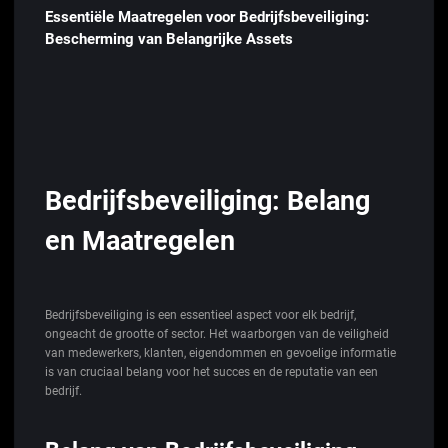
Essentiële Maatregelen voor Bedrijfsbeveiliging:
Bescherming van Belangrijke Assets
Bedrijfsbeveiliging: Belang
en Maatregelen
Bedrijfsbeveiliging is een essentieel aspect voor elk bedrijf,
ongeacht de grootte of sector. Het waarborgen van de veiligheid
van medewerkers, klanten, eigendommen en gevoelige informatie
is van cruciaal belang voor het succes en de reputatie van een
bedrijf.