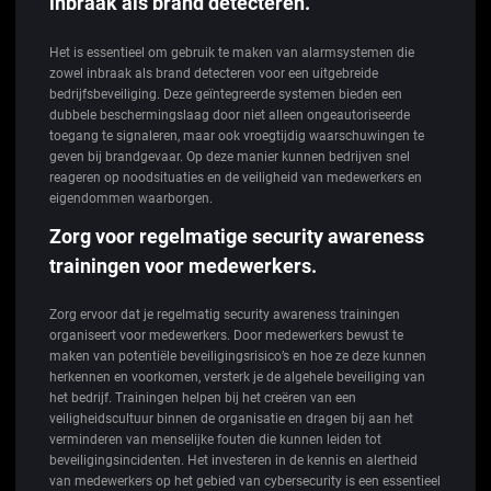
inbraak als brand detecteren.
Het is essentieel om gebruik te maken van alarmsystemen die
zowel inbraak als brand detecteren voor een uitgebreide
bedrijfsbeveiliging. Deze geïntegreerde systemen bieden een
dubbele beschermingslaag door niet alleen ongeautoriseerde
toegang te signaleren, maar ook vroegtijdig waarschuwingen te
geven bij brandgevaar. Op deze manier kunnen bedrijven snel
reageren op noodsituaties en de veiligheid van medewerkers en
eigendommen waarborgen.
Zorg voor regelmatige security awareness
trainingen voor medewerkers.
Zorg ervoor dat je regelmatig security awareness trainingen
organiseert voor medewerkers. Door medewerkers bewust te
maken van potentiële beveiligingsrisico’s en hoe ze deze kunnen
herkennen en voorkomen, versterk je de algehele beveiliging van
het bedrijf. Trainingen helpen bij het creëren van een
veiligheidscultuur binnen de organisatie en dragen bij aan het
verminderen van menselijke fouten die kunnen leiden tot
beveiligingsincidenten. Het investeren in de kennis en alertheid
van medewerkers op het gebied van cybersecurity is een essentieel