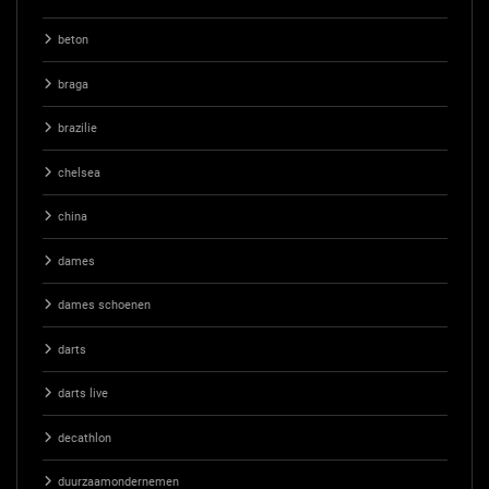
beton
braga
brazilie
chelsea
china
dames
dames schoenen
darts
darts live
decathlon
duurzaamondernemen