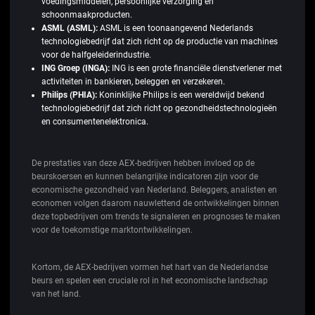
voedingsmiddelen, persoonlijke verzorging en
schoonmaakproducten.
ASML (ASML):
ASML is een toonaangevend Nederlands
technologiebedrijf dat zich richt op de productie van machines
voor de halfgeleiderindustrie.
ING Groep (INGA):
ING is een grote financiële dienstverlener met
activiteiten in bankieren, beleggen en verzekeren.
Philips (PHIA):
Koninklijke Philips is een wereldwijd bekend
technologiebedrijf dat zich richt op gezondheidstechnologieën
en consumentenelektronica.
De prestaties van deze AEX-bedrijven hebben invloed op de
beurskoersen en kunnen belangrijke indicatoren zijn voor de
economische gezondheid van Nederland. Beleggers, analisten en
economen volgen daarom nauwlettend de ontwikkelingen binnen
deze topbedrijven om trends te signaleren en prognoses te maken
voor de toekomstige marktontwikkelingen.
Kortom, de AEX-bedrijven vormen het hart van de Nederlandse
beurs en spelen een cruciale rol in het economische landschap
van het land.