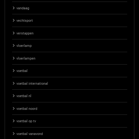
vandaag
vechtsport
verstappen
vloerlamp
vloerlampen
voetbal
voetbal international
voetbal nl
voetbal noord
voetbal op tv
voetbal vanavond