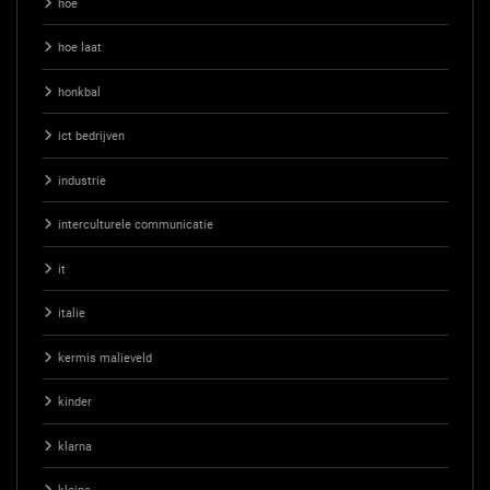
hoe
hoe laat
honkbal
ict bedrijven
industrie
interculturele communicatie
it
italie
kermis malieveld
kinder
klarna