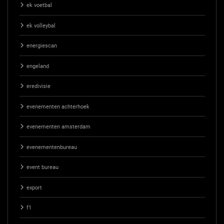
ek voetbal
ek volleybal
energiescan
engeland
eredivisie
evenementen achterhoek
evenementen amsterdam
evenementenbureau
event bureau
export
f1