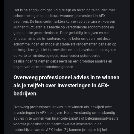
Het is belangrijk om geduldig te zijn en rekening te houden met
schommelingen op de beurs wanneer je investeert in AEX-
bedrijven. De financiële markten kunnen volatiel zijn en koersen
kunnen fluctueren als reactie op verschillende economische en
geopolitieke gebeurtenissen. Door geduldig te blijven en een
langetermijnvisie te hanteren, kun je beter omgaan met deze
schommelingen en mogelijk stabielere rendementen behalen op
de lange termijn. Het is essentieel om niet overhaast te reageren
op korte-termijnbewegingen, maar eerder gefundeerde
beslissingen te nemen gebaseerd op een grondige analyse en
begrip van de marktomstandigheden.
Overweeg professioneel advies in te winnen
als je twijfelt over investeringen in AEX-
bedrijven.
Overweeg professioneel advies in te winnen als je twijfelt over
investeringen in AEX-bedrijven. Het is verstandig om deskundig
advies in te winnen van financiële experts of beleggingsadviseurs
voordat je beslissingen neemt over het investeren in de
topbedrijven van de AEX-index. Zij kunnen je helpen bij het