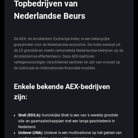
Topbedrijven van
Nederlandse Beurs
De AEX, de Amsterdam Exchange Index, is een belangrijke
graadmeter voor de Nederlandse economie. De index bestaat uit
de 25 grootste en meest verhandelde Nederlandse bedrijven op de
Amsterdamse effectenbeurs. Deze AEX-bedrijven
vertegenwoordigen verschillende sectoren en zijn van invloed op
de nationale en internationale financiële markten.
Enkele bekende AEX-bedrijven
zijn:
Shell (RDS.A):
Koninklijke Shell is een van ’s werelds grootste
olie- en gasmaatschappijen met een lange geschiedenis in
Nederland.
Unilever (UNA):
Unilever is een multinational op het gebied van