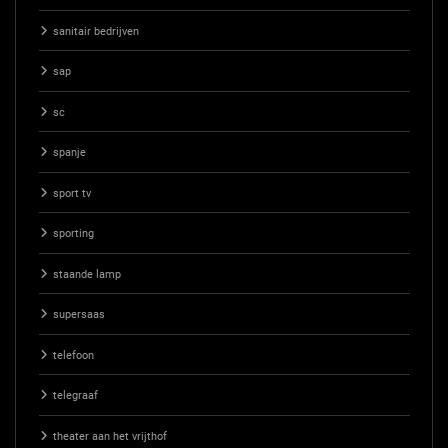
sanitair bedrijven
sap
sc
spanje
sport tv
sporting
staande lamp
supersaas
telefoon
telegraaf
theater aan het vrijthof