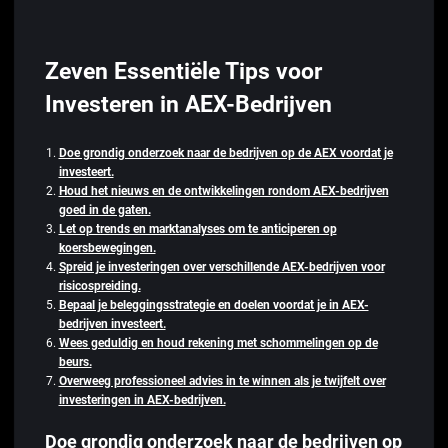
Zeven Essentiële Tips voor
Investeren in AEX-Bedrijven
Doe grondig onderzoek naar de bedrijven op de AEX voordat je
investeert.
Houd het nieuws en de ontwikkelingen rondom AEX-bedrijven
goed in de gaten.
Let op trends en marktanalyses om te anticiperen op
koersbewegingen.
Spreid je investeringen over verschillende AEX-bedrijven voor
risicospreiding.
Bepaal je beleggingsstrategie en doelen voordat je in AEX-
bedrijven investeert.
Wees geduldig en houd rekening met schommelingen op de
beurs.
Overweeg professioneel advies in te winnen als je twijfelt over
investeringen in AEX-bedrijven.
Doe grondig onderzoek naar de bedrijven op