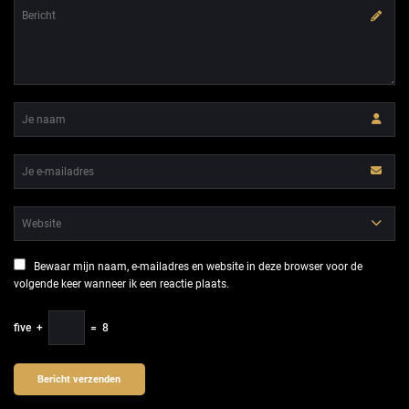
Bewaar mijn naam, e-mailadres en website in deze browser voor de
volgende keer wanneer ik een reactie plaats.
five
+
=
8