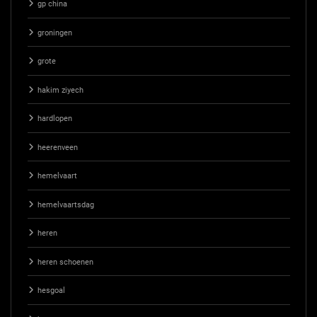
gp china
groningen
grote
hakim ziyech
hardlopen
heerenveen
hemelvaart
hemelvaartsdag
heren
heren schoenen
hesgoal