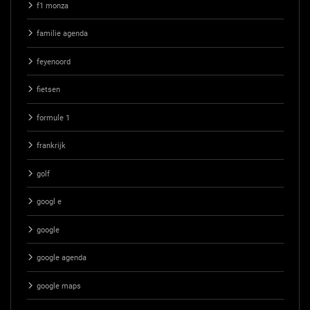
f1 monza
familie agenda
feyenoord
fietsen
formule 1
frankrijk
golf
googl e
google
google agenda
google maps