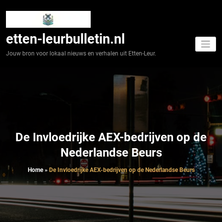
Spring
naar
de
inhoud
etten-leurbulletin.nl
Jouw bron voor lokaal nieuws en verhalen uit Etten-Leur.
De Invloedrijke AEX-bedrijven op de
Nederlandse Beurs
Home
»
De Invloedrijke AEX-bedrijven op de Nederlandse Beurs