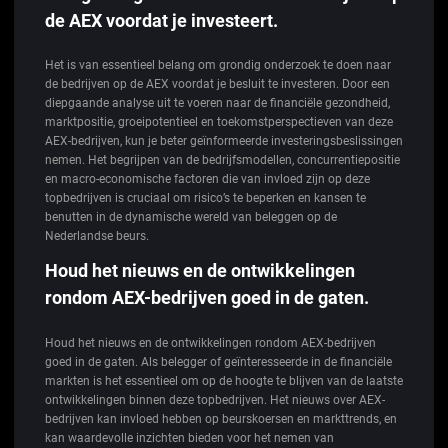
de AEX voordat je investeert.
Het is van essentieel belang om grondig onderzoek te doen naar
de bedrijven op de AEX voordat je besluit te investeren. Door een
diepgaande analyse uit te voeren naar de financiële gezondheid,
marktpositie, groeipotentieel en toekomstperspectieven van deze
AEX-bedrijven, kun je beter geïnformeerde investeringsbeslissingen
nemen. Het begrijpen van de bedrijfsmodellen, concurrentiepositie
en macro-economische factoren die van invloed zijn op deze
topbedrijven is cruciaal om risico’s te beperken en kansen te
benutten in de dynamische wereld van beleggen op de
Nederlandse beurs.
Houd het nieuws en de ontwikkelingen
rondom AEX-bedrijven goed in de gaten.
Houd het nieuws en de ontwikkelingen rondom AEX-bedrijven
goed in de gaten. Als belegger of geïnteresseerde in de financiële
markten is het essentieel om op de hoogte te blijven van de laatste
ontwikkelingen binnen deze topbedrijven. Het nieuws over AEX-
bedrijven kan invloed hebben op beurskoersen en markttrends, en
kan waardevolle inzichten bieden voor het nemen van