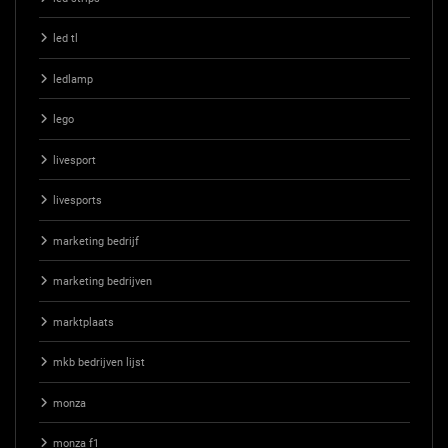
led tl
ledlamp
lego
livesport
livesports
marketing bedrijf
marketing bedrijven
marktplaats
mkb bedrijven lijst
monza
monza f1