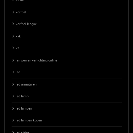
kleine
korfbal
korfbal league
kvk
kz
lampen en verlichting online
led
led armaturen
led lamp
led lampen
led lampen kopen
led strips