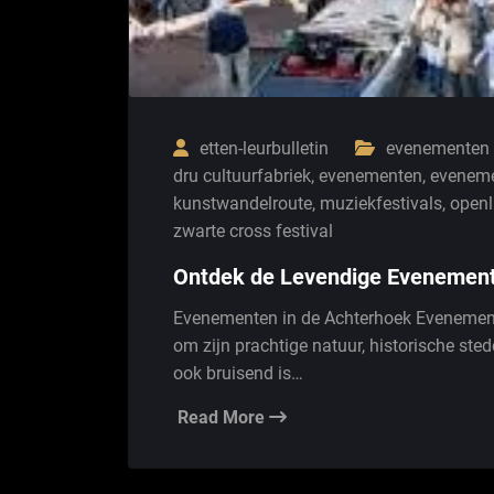
etten-leurbulletin
evenementen 
dru cultuurfabriek
,
evenementen
,
eveneme
kunstwandelroute
,
muziekfestivals
,
openl
zwarte cross festival
Ontdek de Levendige Evenement
Evenementen in de Achterhoek Evenement
om zijn prachtige natuur, historische sted
ook bruisend is…
Read More