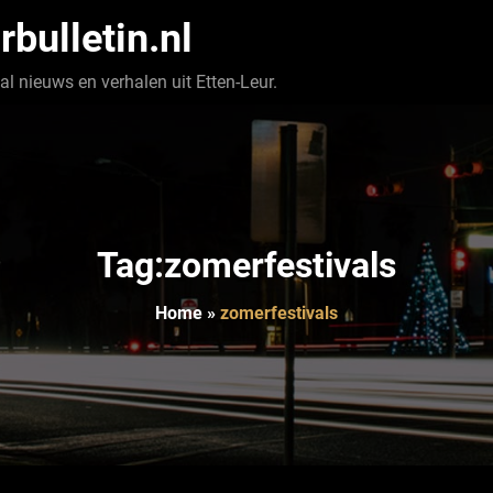
rbulletin.nl
l nieuws en verhalen uit Etten-Leur.
Tag:zomerfestivals
Home
»
zomerfestivals