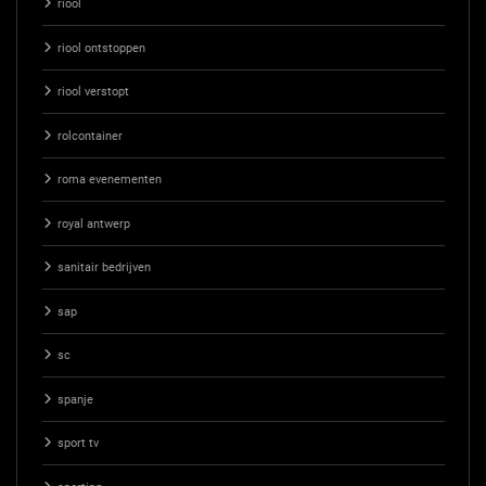
riool
riool ontstoppen
riool verstopt
rolcontainer
roma evenementen
royal antwerp
sanitair bedrijven
sap
sc
spanje
sport tv