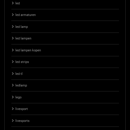
led
led armaturen
led lamp
led lampen
led lampen kopen
led strips
led tl
ledlamp
lego
livesport
livesports