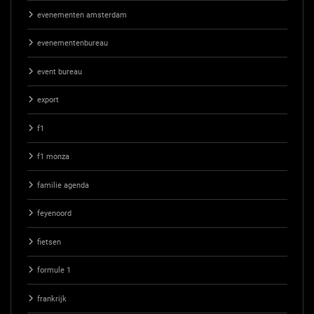
evenementen amsterdam
evenementenbureau
event bureau
export
f1
f1 monza
familie agenda
feyenoord
fietsen
formule 1
frankrijk