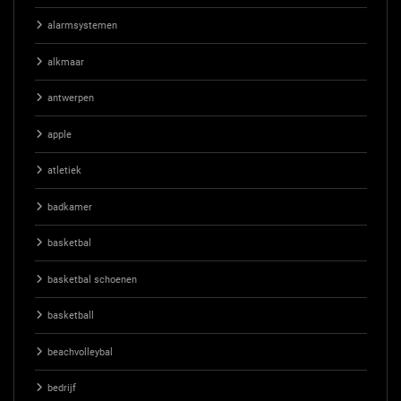
alarmsystemen
alkmaar
antwerpen
apple
atletiek
badkamer
basketbal
basketbal schoenen
basketball
beachvolleybal
bedrijf