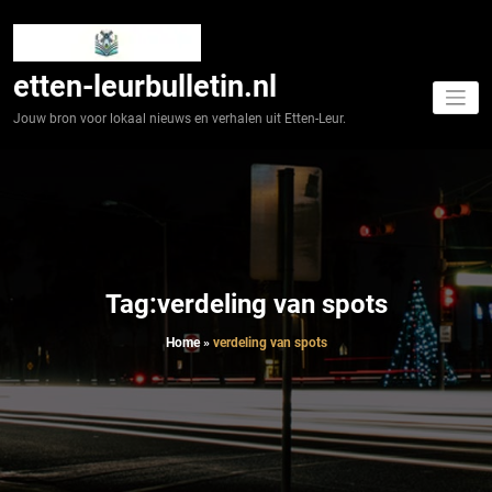
Spring
naar
de
inhoud
etten-leurbulletin.nl
Jouw bron voor lokaal nieuws en verhalen uit Etten-Leur.
Tag:verdeling van spots
Home
»
verdeling van spots