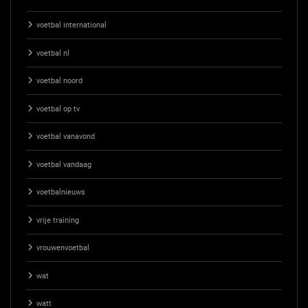
voetbal international
voetbal nl
voetbal noord
voetbal op tv
voetbal vanavond
voetbal vandaag
voetbalnieuws
vrije training
vrouwenvoetbal
wat
watt