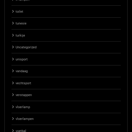
toilet
tunesie
turkije
Uncategorized
unisport
vandaag
vechtsport
verstappen
vloerlamp
vloerlampen
voetbal