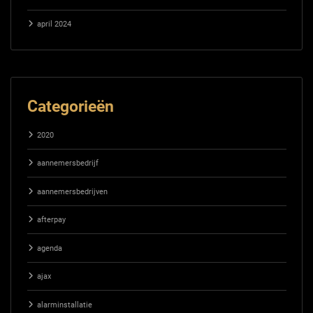
april 2024
Categorieën
2020
aannemersbedrijf
aannemersbedrijven
afterpay
agenda
ajax
alarminstallatie