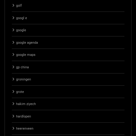
golf
googl e
google
google agenda
google maps
gp china
groningen
grote
hakim ziyech
hardlopen
heerenveen