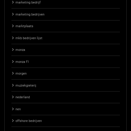
marketing bedrijf
marketing bedrijven
marktplaats
mkb bedrijven lijst
monza
monza f1
morgen
muziekgieterij
nederland
nen
offshore bedrijven