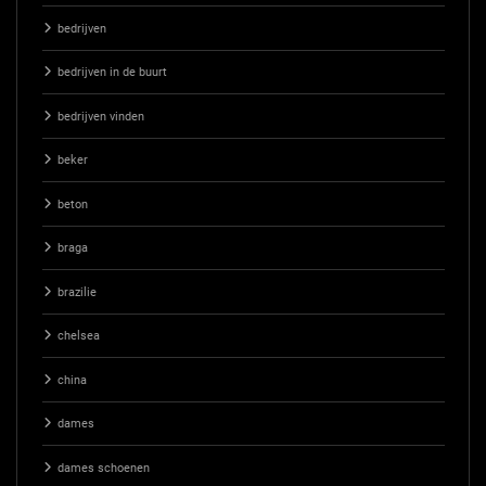
bedrijven
bedrijven in de buurt
bedrijven vinden
beker
beton
braga
brazilie
chelsea
china
dames
dames schoenen