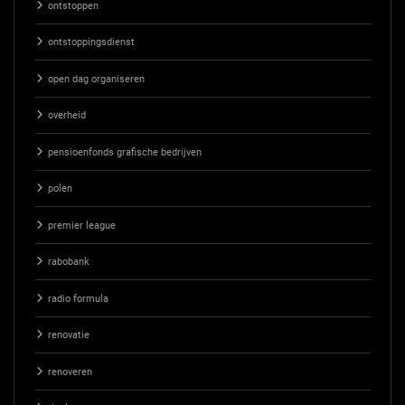
ontstoppen
ontstoppingsdienst
open dag organiseren
overheid
pensioenfonds grafische bedrijven
polen
premier league
rabobank
radio formula
renovatie
renoveren