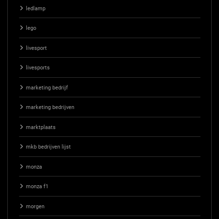
ledlamp
lego
livesport
livesports
marketing bedrijf
marketing bedrijven
marktplaats
mkb bedrijven lijst
monza
monza f1
morgen