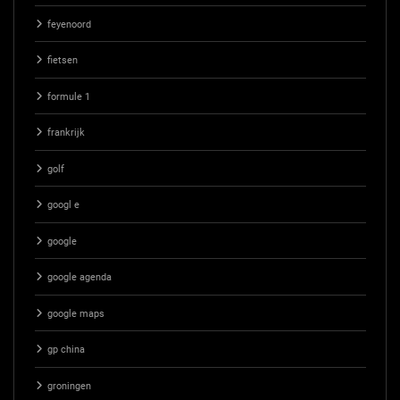
feyenoord
fietsen
formule 1
frankrijk
golf
googl e
google
google agenda
google maps
gp china
groningen