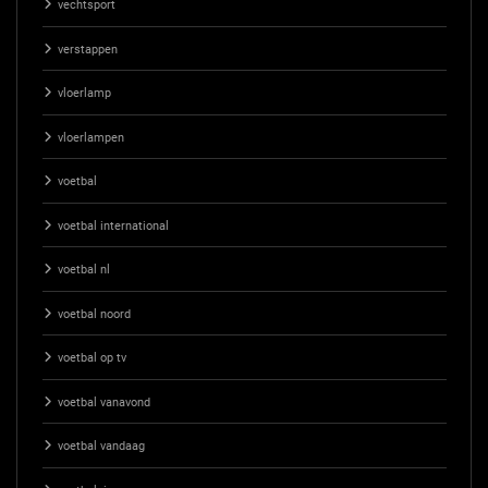
vechtsport
verstappen
vloerlamp
vloerlampen
voetbal
voetbal international
voetbal nl
voetbal noord
voetbal op tv
voetbal vanavond
voetbal vandaag