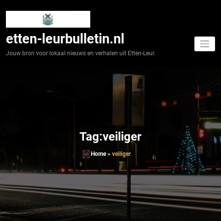
Spring
naar
de
inhoud
etten-leurbulletin.nl
Jouw bron voor lokaal nieuws en verhalen uit Etten-Leur.
Tag:veiliger
Home
»
veiliger