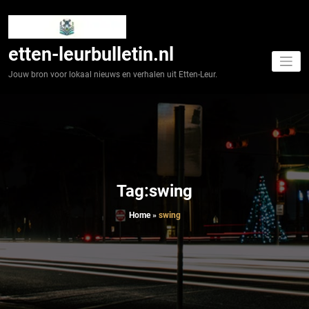
Spring
naar
de
inhoud
etten-leurbulletin.nl
Jouw bron voor lokaal nieuws en verhalen uit Etten-Leur.
Tag:swing
Home
»
swing