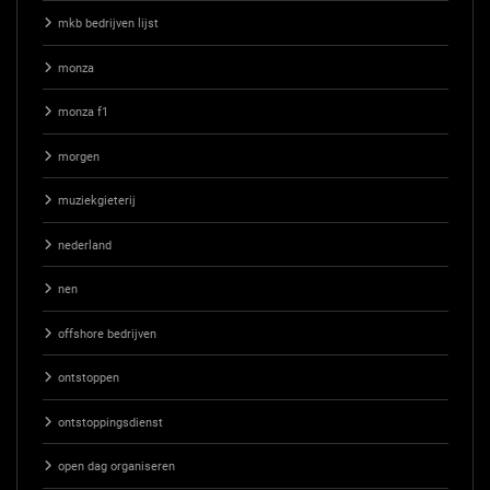
mkb bedrijven lijst
monza
monza f1
morgen
muziekgieterij
nederland
nen
offshore bedrijven
ontstoppen
ontstoppingsdienst
open dag organiseren