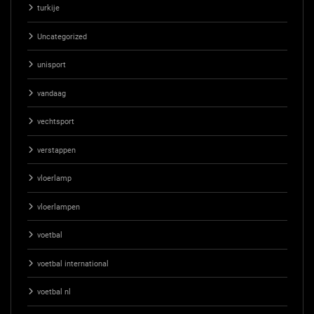
turkije
Uncategorized
unisport
vandaag
vechtsport
verstappen
vloerlamp
vloerlampen
voetbal
voetbal international
voetbal nl