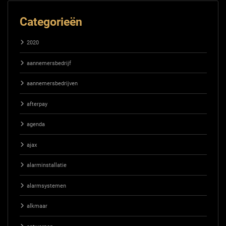
Categorieën
2020
aannemersbedrijf
aannemersbedrijven
afterpay
agenda
ajax
alarminstallatie
alarmsystemen
alkmaar