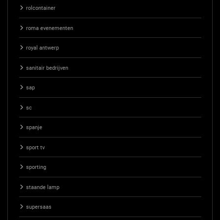
rolcontainer
roma evenementen
royal antwerp
sanitair bedrijven
sap
sc
spanje
sport tv
sporting
staande lamp
supersaas