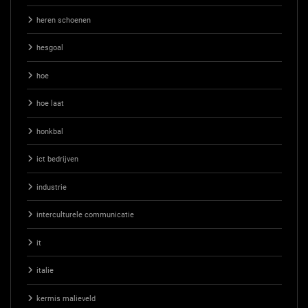
heren schoenen
hesgoal
hoe
hoe laat
honkbal
ict bedrijven
industrie
interculturele communicatie
it
italie
kermis malieveld