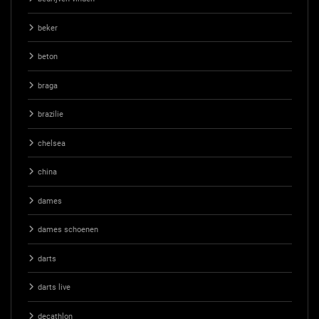
beker
beton
braga
brazilie
chelsea
china
dames
dames schoenen
darts
darts live
decathlon