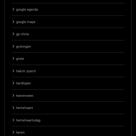
google agenda
google maps
gp china
groningen
grote
hakim ziyech
hardlopen
heerenveen
hemelvaart
hemelvaartsdag
heren