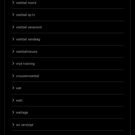
voetbal noord
voetbal op tv
voetbal vanavond
voetbal vandaag
voetbalnieuws
vrije training
vrouwenvoetbal
wat
watt
wattage
wc verstopt