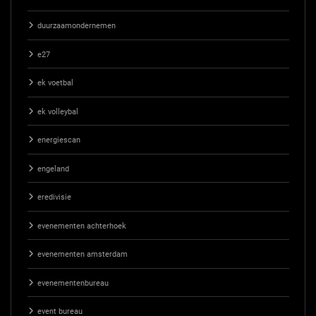
duurzaamondernemen
e27
ek voetbal
ek volleybal
energiescan
engeland
eredivisie
evenementen achterhoek
evenementen amsterdam
evenementenbureau
event bureau