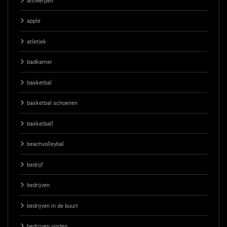
antwerpen
apple
atletiek
badkamer
basketbal
basketbal schoenen
basketball
beachvolleybal
bedrijf
bedrijven
bedrijven in de buurt
bedrijven vinden