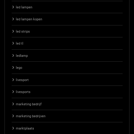
led lampen
led lampen kopen
led strips
led tl
ledlamp
lego
livesport
livesports
marketing bedrijf
marketing bedrijven
marktplaats