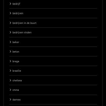
bedrijf
bedrijven
bedrijven in de buurt
bedrijven vinden
beker
beton
braga
brazilie
chelsea
china
dames