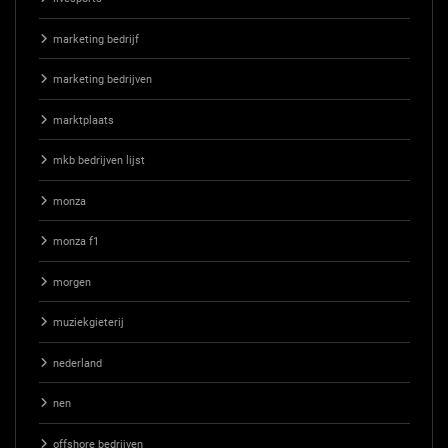
marketing bedrijf
marketing bedrijven
marktplaats
mkb bedrijven lijst
monza
monza f1
morgen
muziekgieterij
nederland
nen
offshore bedrijven