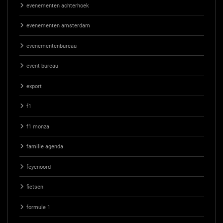
evenementen achterhoek
evenementen amsterdam
evenementenbureau
event bureau
export
f1
f1 monza
familie agenda
feyenoord
fietsen
formule 1