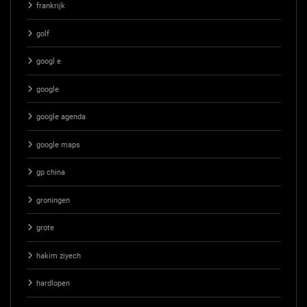
frankrijk
golf
googl e
google
google agenda
google maps
gp china
groningen
grote
hakim ziyech
hardlopen