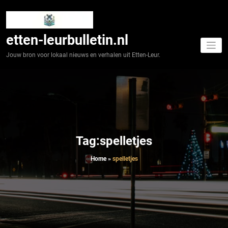
Spring
naar
de
inhoud
etten-leurbulletin.nl
Jouw bron voor lokaal nieuws en verhalen uit Etten-Leur.
Tag:spelletjes
Home
»
spelletjes