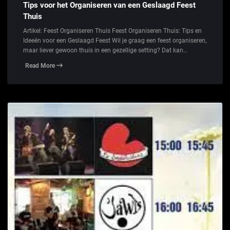
Tips voor het Organiseren van een Geslaagd Feest
Thuis
Artikel: Feest Organiseren Thuis Feest Organiseren Thuis: Tips en
Ideeën voor een Geslaagd Feest Wil je graag een feest organiseren,
maar liever gewoon thuis in een gezellige setting? Dat kan…
Read More