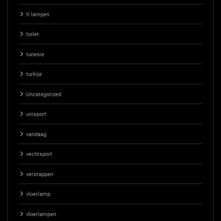
tl lampen
toilet
tunesie
turkije
Uncategorized
unisport
vandaag
vechtsport
verstappen
vloerlamp
vloerlampen