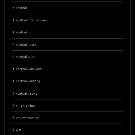
voetbal
voetbal international
voetbal nl
voetbal noord
voetbal op tv
voetbal vanavond
voetbal vandaag
voetbalnieuws
vrije training
vrouwenvoetbal
wat