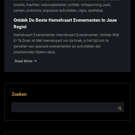
locatie
,
markten
,
natuurgebieden
,
ontdek
,
ontspanning
,
park
,
parken
,
picknicks
,
populaire activiteiten
,
regio
,
spelletjes
Ontdek De Beste Hemelvaart Evenementen In Jouw
Regio!
Hemelvaart Evenementen Hemelvaart Evenementen: Ontdek Wat
Er Te Doen Is! Met Hemelvaart om de hoek, is het tijd om te
genieten van speciale evenementen en activiteiten die
plaatsvinden tijdens deze…
Read More
Zoeken