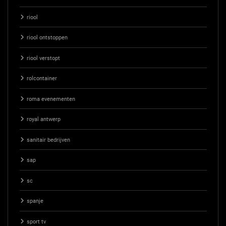
riool
riool ontstoppen
riool verstopt
rolcontainer
roma evenementen
royal antwerp
sanitair bedrijven
sap
sc
spanje
sport tv