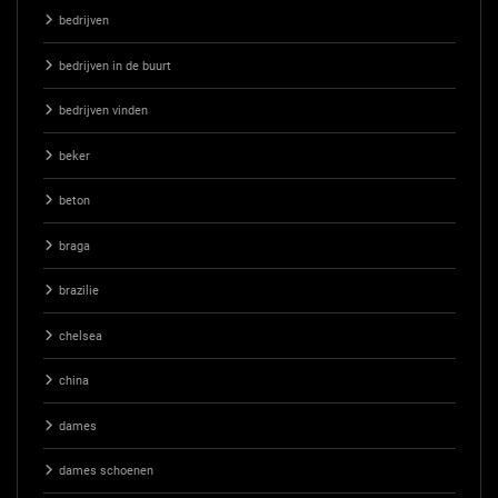
bedrijven
bedrijven in de buurt
bedrijven vinden
beker
beton
braga
brazilie
chelsea
china
dames
dames schoenen