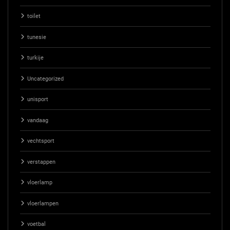
toilet
tunesie
turkije
Uncategorized
unisport
vandaag
vechtsport
verstappen
vloerlamp
vloerlampen
voetbal