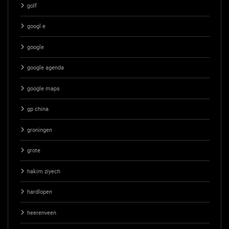
golf
googl e
google
google agenda
google maps
gp china
groningen
grote
hakim ziyech
hardlopen
heerenveen