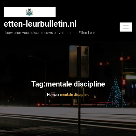
Spring
naar
de
inhoud
etten-leurbulletin.nl
Jouw bron voor lokaal nieuws en verhalen uit Etten-Leur.
Tag:mentale discipline
Home
»
mentale discipline