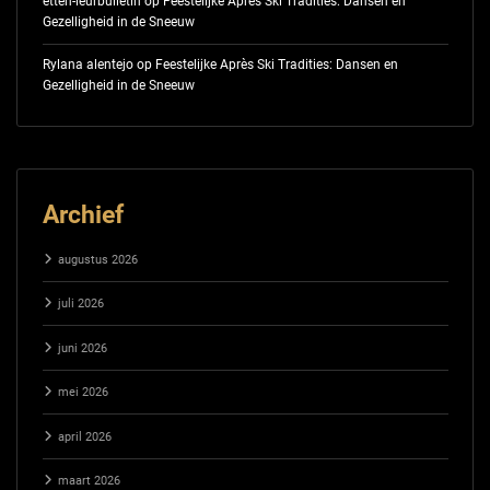
etten-leurbulletin
op
Feestelijke Après Ski Tradities: Dansen en
Gezelligheid in de Sneeuw
Rylana alentejo
op
Feestelijke Après Ski Tradities: Dansen en
Gezelligheid in de Sneeuw
Archief
augustus 2026
juli 2026
juni 2026
mei 2026
april 2026
maart 2026