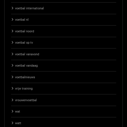
voetbal international
voetbal nl
voetbal noord
voetbal op tv
voetbal vanavond
voetbal vandaag
voetbalnieuws
vrije training
vrouwenvoetbal
wat
watt