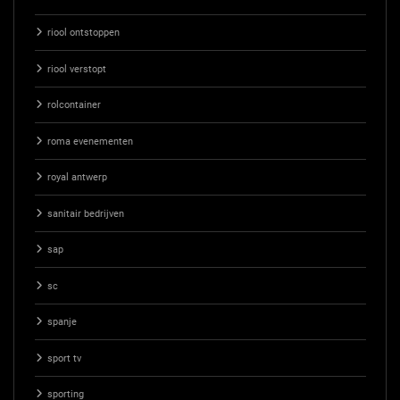
riool ontstoppen
riool verstopt
rolcontainer
roma evenementen
royal antwerp
sanitair bedrijven
sap
sc
spanje
sport tv
sporting