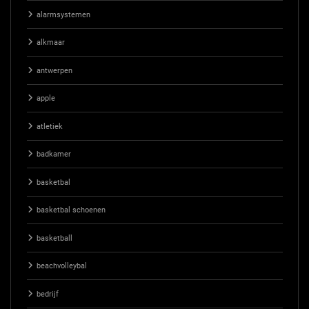
alarmsystemen
alkmaar
antwerpen
apple
atletiek
badkamer
basketbal
basketbal schoenen
basketball
beachvolleybal
bedrijf