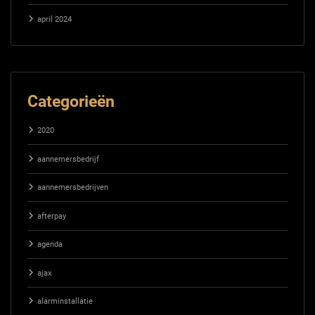
april 2024
Categorieën
2020
aannemersbedrijf
aannemersbedrijven
afterpay
agenda
ajax
alarminstallatie