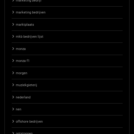
marketing bedrijf
marketing bedrijven
marktplaats
mkb bedrijven lijst
monza
monza f1
morgen
muziekgieterij
nederland
nen
offshore bedrijven
ontstoppen