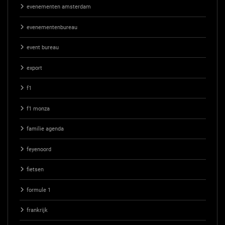
evenementen amsterdam
evenementenbureau
event bureau
export
f1
f1 monza
familie agenda
feyenoord
fietsen
formule 1
frankrijk