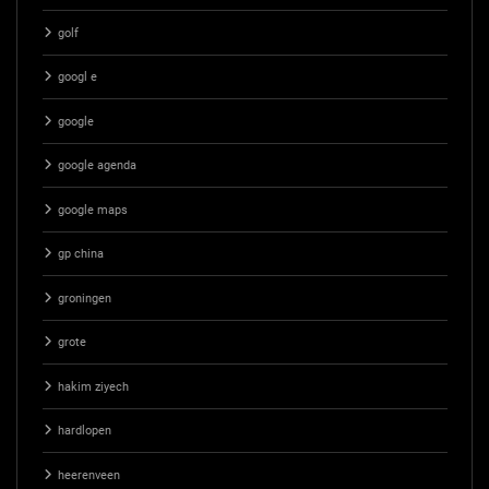
golf
googl e
google
google agenda
google maps
gp china
groningen
grote
hakim ziyech
hardlopen
heerenveen