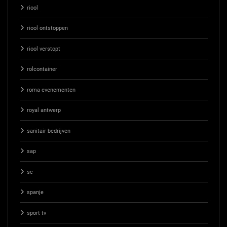
riool
riool ontstoppen
riool verstopt
rolcontainer
roma evenementen
royal antwerp
sanitair bedrijven
sap
sc
spanje
sport tv