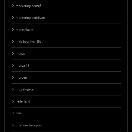
marketing bedrijf
marketing bedrijven
marktplaats
mkb bedrijven lijst
monza
monza f1
morgen
muziekgieterij
nederland
nen
offshore bedrijven