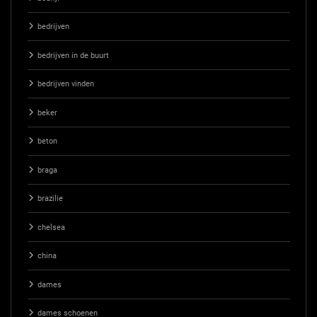
bedrijven
bedrijven in de buurt
bedrijven vinden
beker
beton
braga
brazilie
chelsea
china
dames
dames schoenen