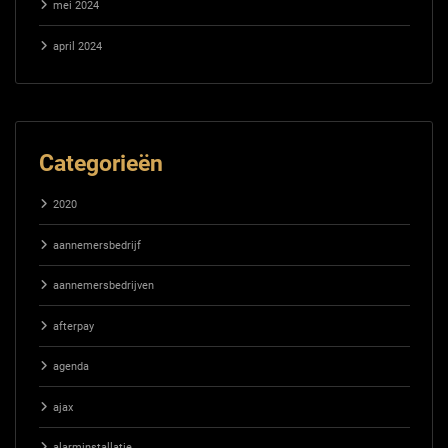
mei 2024
april 2024
Categorieën
2020
aannemersbedrijf
aannemersbedrijven
afterpay
agenda
ajax
alarminstallatie