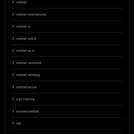
voetbal
voetbal international
voetbal nl
voetbal noord
voetbal op tv
voetbal vanavond
voetbal vandaag
voetbalnieuws
vrije training
vrouwenvoetbal
wat