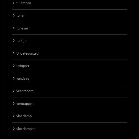
tl lampen
toilet
tunesie
turkije
Uncategorized
unisport
vandaag
vechtsport
verstappen
vloerlamp
vloerlampen