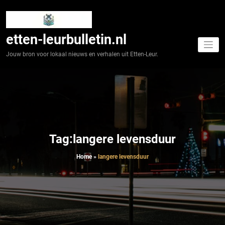
Spring
naar
de
inhoud
etten-leurbulletin.nl
Jouw bron voor lokaal nieuws en verhalen uit Etten-Leur.
Tag:langere levensduur
Home
»
langere levensduur