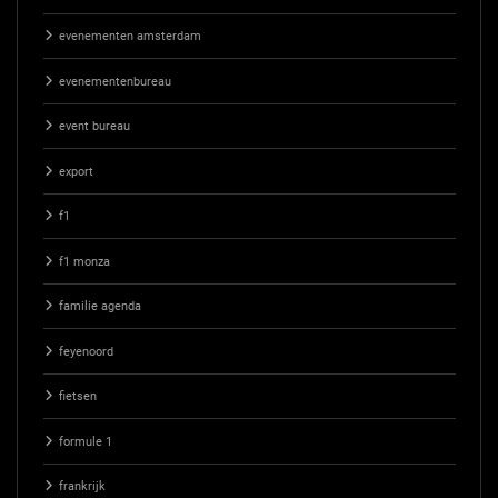
evenementen amsterdam
evenementenbureau
event bureau
export
f1
f1 monza
familie agenda
feyenoord
fietsen
formule 1
frankrijk