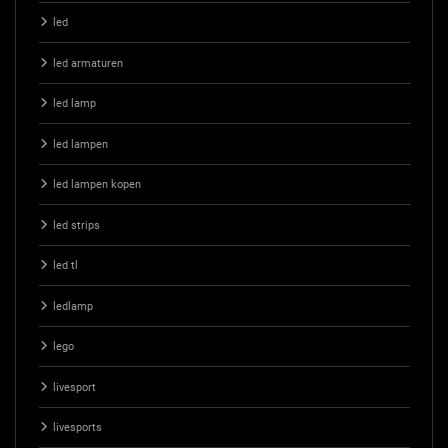
led
led armaturen
led lamp
led lampen
led lampen kopen
led strips
led tl
ledlamp
lego
livesport
livesports