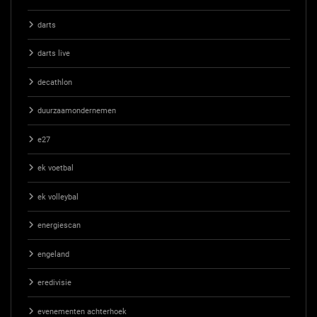
darts
darts live
decathlon
duurzaamondernemen
e27
ek voetbal
ek volleybal
energiescan
engeland
eredivisie
evenementen achterhoek