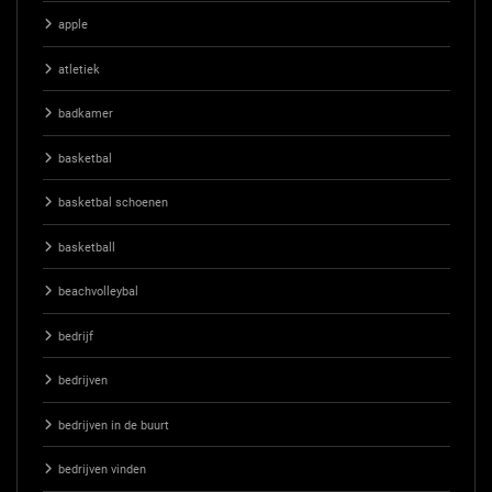
apple
atletiek
badkamer
basketbal
basketbal schoenen
basketball
beachvolleybal
bedrijf
bedrijven
bedrijven in de buurt
bedrijven vinden