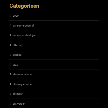
Categorieën
2020
aannemersbedrijf
aannemersbedrijven
afterpay
agenda
ajax
alarminstallatie
alarmsystemen
alkmaar
antwerpen