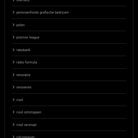
overheid
pensioenfonds grafische bedrijven
polen
premier league
rabobank
radio formula
renovatie
renoveren
riool
riool ontstoppen
riool verstopt
rolcontainer