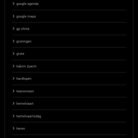
google agenda
google maps
gp china
groningen
grote
hakim ziyech
hardlopen
heerenveen
hemelvaart
hemelvaartsdag
heren