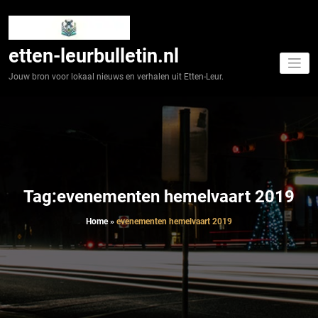
Spring
naar
de
inhoud
etten-leurbulletin.nl
Jouw bron voor lokaal nieuws en verhalen uit Etten-Leur.
Tag:evenementen hemelvaart 2019
Home
»
evenementen hemelvaart 2019