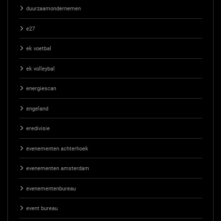
duurzaamondernemen
e27
ek voetbal
ek volleybal
energiescan
engeland
eredivisie
evenementen achterhoek
evenementen amsterdam
evenementenbureau
event bureau