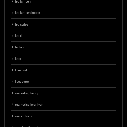
led lampen
led lampen kopen
led strips
led tl
ledlamp
lego
livesport
livesports
marketing bedrijf
marketing bedrijven
marktplaats