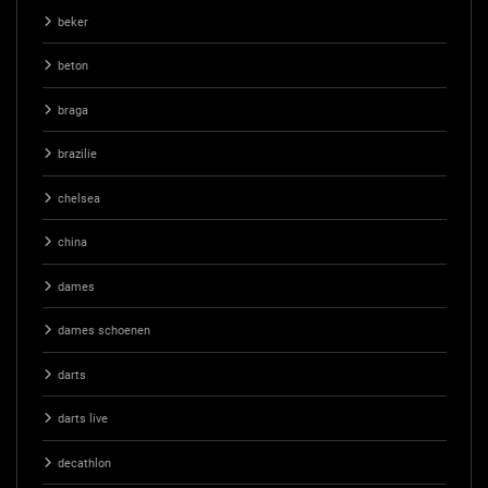
beker
beton
braga
brazilie
chelsea
china
dames
dames schoenen
darts
darts live
decathlon