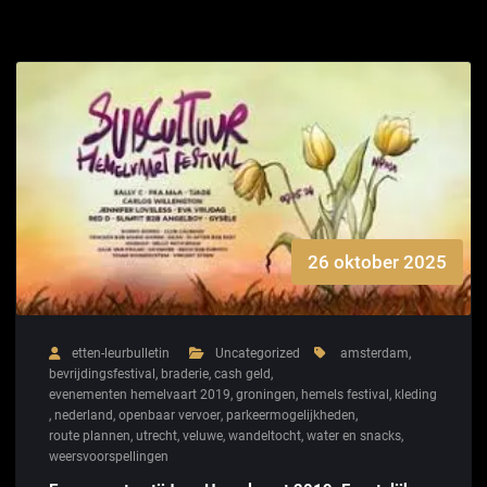
26 oktober 2025
etten-leurbulletin
Uncategorized
amsterdam
,
bevrijdingsfestival
,
braderie
,
cash geld
,
evenementen hemelvaart 2019
,
groningen
,
hemels festival
,
kleding
,
nederland
,
openbaar vervoer
,
parkeermogelijkheden
,
route plannen
,
utrecht
,
veluwe
,
wandeltocht
,
water en snacks
,
weersvoorspellingen