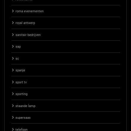
roma evenementen
royal antwerp
sanitair bedrijven
sap
sc
spanje
sport tv
sporting
staande lamp
supersaas
telefoon