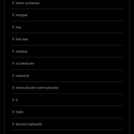
heren schoenen
hesgoal
hoe
hoe laat
honkbal
ict bedrijven
industrie
interculturele communicatie
it
italie
kermis malieveld