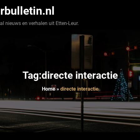
rbulletin.nl
l nieuws en verhalen uit Etten-Leur.
Tag:directe interactie
Home
»
directe interactie