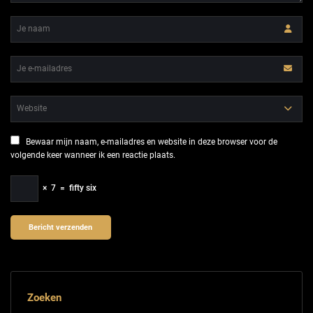
Bewaar mijn naam, e-mailadres en website in deze browser voor de
volgende keer wanneer ik een reactie plaats.
×
7
=
fifty six
Zoeken