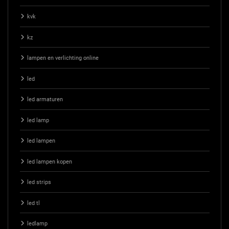
kvk
kz
lampen en verlichting online
led
led armaturen
led lamp
led lampen
led lampen kopen
led strips
led tl
ledlamp