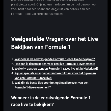
prestigieuze sport. Of je nu een hardcore fan bent of gewoon op
zoek bent naar een spannend dagje uit, een bezoek aan een
Formule 1-race zal zeker indruk maken.
Veelgestelde Vragen over het Live
Bekijken van Formule 1
Wanneer is de eerstvolgende Formule 1-race live te bekijken?
Hoe kan ik tickets kopen voor een live Formule 1-evenement?
Welke tv-zenders zenden Formule 1-races live uit in Nederland?
Zijn er speciale arrangementen beschikbaar voor het bijwonen
van een Formule 1-race live?
Wat zijn de beste tips voor het optimaal beleven van een
Formule 1-live-evenement?
Wanneer is de eerstvolgende Formule 1-
race live te bekijken?