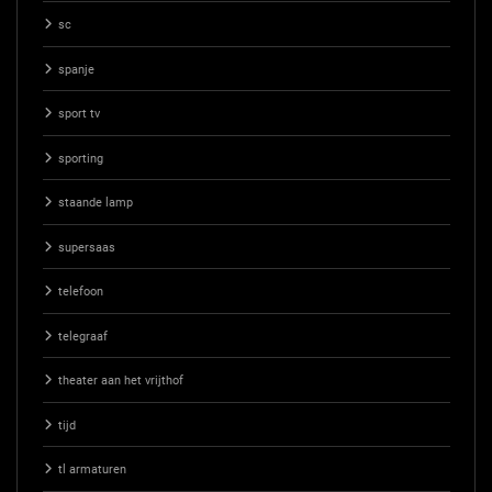
sc
spanje
sport tv
sporting
staande lamp
supersaas
telefoon
telegraaf
theater aan het vrijthof
tijd
tl armaturen