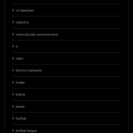
ict bedrijven
industrie
interculturele communicatie
it
italie
kermis malieveld
kinder
klarna
kleine
korfbal
korfbal league