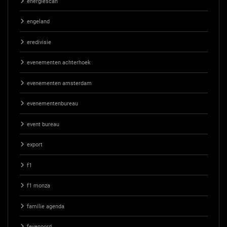
energiescan
engeland
eredivisie
evenementen achterhoek
evenementen amsterdam
evenementenbureau
event bureau
export
f1
f1 monza
familie agenda
feyenoord