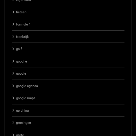
fietsen
formule 1
frankrijk
golf
googl e
google
google agenda
google maps
gp china
groningen
grote