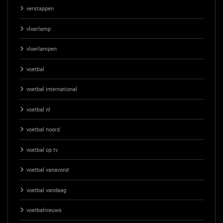
verstappen
vloerlamp
vloerlampen
voetbal
voetbal international
voetbal nl
voetbal noord
voetbal op tv
voetbal vanavond
voetbal vandaag
voetbalnieuws