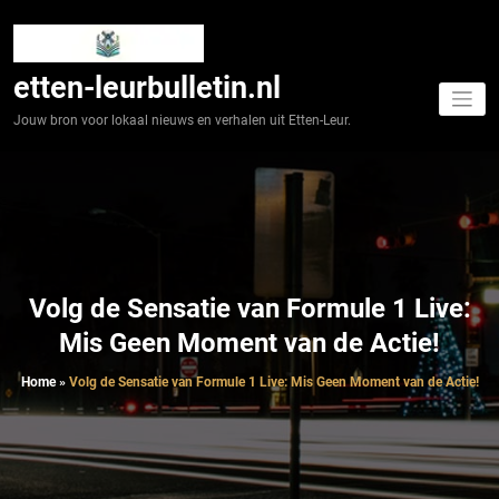
Spring
naar
de
inhoud
etten-leurbulletin.nl
Jouw bron voor lokaal nieuws en verhalen uit Etten-Leur.
Volg de Sensatie van Formule 1 Live:
Mis Geen Moment van de Actie!
Home
»
Volg de Sensatie van Formule 1 Live: Mis Geen Moment van de Actie!