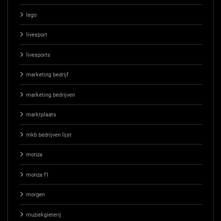
lego
livesport
livesports
marketing bedrijf
marketing bedrijven
marktplaats
mkb bedrijven lijst
monza
monza f1
morgen
muziekgieterij