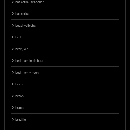
basketbal schoenen
basketball
beachvolleybal
bedrijf
bedrijven
bedrijven in de buurt
bedrijven vinden
beker
beton
braga
brazilie