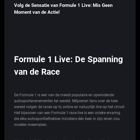
Volg de Sensatie van Formule 1 Live: Mis Geen
Moment van de Actie!
Formule 1 Live: De Spanning
van de Race
De Formule 1 is een van de meest populaire en opwindende
autosportevenementen ter wereld. Miljoenen fans over de hele
wereld volgen de races op tv, online en natuurlijk live op het circuit.
Het bijwonen van een Formule 1-race live is een unieke ervaring
die elke autosportliefhebber minstens één keer in zijn leven zou
moeten meemaken.