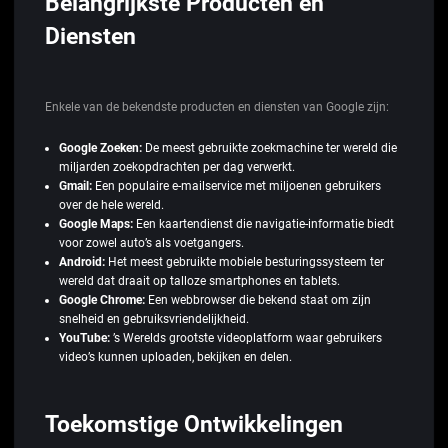
Belangrijkste Producten en
Diensten
Enkele van de bekendste producten en diensten van Google zijn:
Google Zoeken:
De meest gebruikte zoekmachine ter wereld die
miljarden zoekopdrachten per dag verwerkt.
Gmail:
Een populaire e-mailservice met miljoenen gebruikers
over de hele wereld.
Google Maps:
Een kaartendienst die navigatie-informatie biedt
voor zowel auto’s als voetgangers.
Android:
Het meest gebruikte mobiele besturingssysteem ter
wereld dat draait op talloze smartphones en tablets.
Google Chrome:
Een webbrowser die bekend staat om zijn
snelheid en gebruiksvriendelijkheid.
YouTube:
’s Werelds grootste videoplatform waar gebruikers
video’s kunnen uploaden, bekijken en delen.
Toekomstige Ontwikkelingen