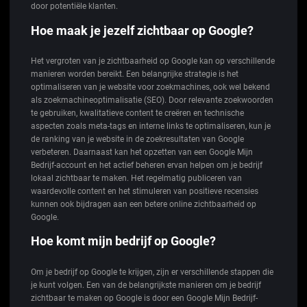
door potentiële klanten.
Hoe maak je jezelf zichtbaar op Google?
Het vergroten van je zichtbaarheid op Google kan op verschillende
manieren worden bereikt. Een belangrijke strategie is het
optimaliseren van je website voor zoekmachines, ook wel bekend
als zoekmachineoptimalisatie (SEO). Door relevante zoekwoorden
te gebruiken, kwalitatieve content te creëren en technische
aspecten zoals meta-tags en interne links te optimaliseren, kun je
de ranking van je website in de zoekresultaten van Google
verbeteren. Daarnaast kan het opzetten van een Google Mijn
Bedrijf-account en het actief beheren ervan helpen om je bedrijf
lokaal zichtbaar te maken. Het regelmatig publiceren van
waardevolle content en het stimuleren van positieve recensies
kunnen ook bijdragen aan een betere online zichtbaarheid op
Google.
Hoe komt mijn bedrijf op Google?
Om je bedrijf op Google te krijgen, zijn er verschillende stappen die
je kunt volgen. Een van de belangrijkste manieren om je bedrijf
zichtbaar te maken op Google is door een Google Mijn Bedrijf-