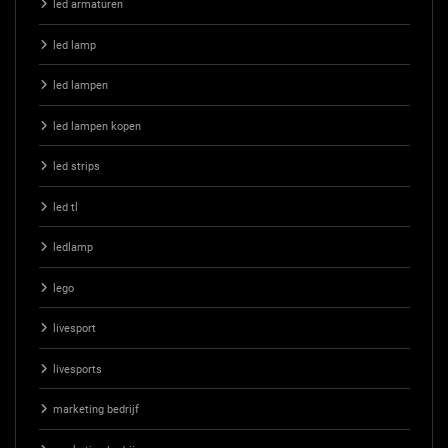
led armaturen
led lamp
led lampen
led lampen kopen
led strips
led tl
ledlamp
lego
livesport
livesports
marketing bedrijf