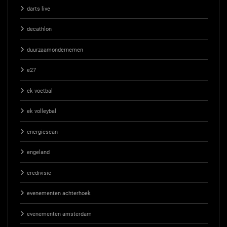
darts live
decathlon
duurzaamondernemen
e27
ek voetbal
ek volleybal
energiescan
engeland
eredivisie
evenementen achterhoek
evenementen amsterdam