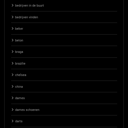
bedrijven in de buurt
bedrijven vinden
beker
beton
braga
brazilie
chelsea
china
dames
dames schoenen
darts