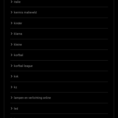
italie
kermis malieveld
kinder
klarna
kleine
korfbal
korfbal league
kvk
kz
lampen en verlichting online
led