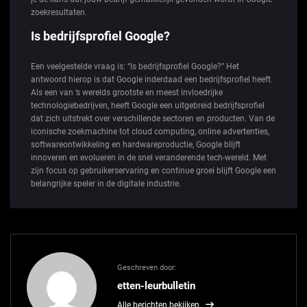
zoekresultaten.
Is bedrijfsprofiel Google?
Een veelgestelde vraag is: “Is bedrijfsprofiel Google?” Het
antwoord hierop is dat Google inderdaad een bedrijfsprofiel heeft.
Als een van ’s werelds grootste en meest invloedrijke
technologiebedrijven, heeft Google een uitgebreid bedrijfsprofiel
dat zich uitstrekt over verschillende sectoren en producten. Van de
iconische zoekmachine tot cloud computing, online advertenties,
softwareontwikkeling en hardwareproductie, Google blijft
innoveren en evolueren in de snel veranderende tech-wereld. Met
zijn focus op gebruikerservaring en continue groei blijft Google een
belangrijke speler in de digitale industrie.
Geschreven door:
etten-leurbulletin
Alle berichten bekijken