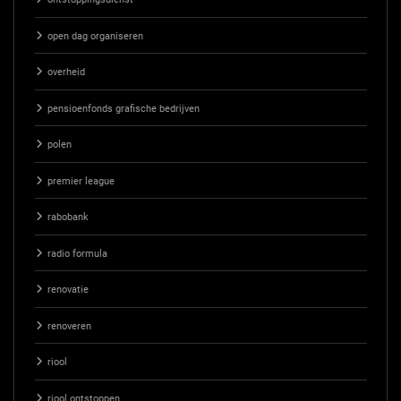
open dag organiseren
overheid
pensioenfonds grafische bedrijven
polen
premier league
rabobank
radio formula
renovatie
renoveren
riool
riool ontstoppen