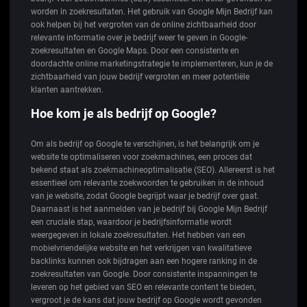
worden in zoekresultaten. Het gebruik van Google Mijn Bedrijf kan
ook helpen bij het vergroten van de online zichtbaarheid door
relevante informatie over je bedrijf weer te geven in Google-
zoekresultaten en Google Maps. Door een consistente en
doordachte online marketingstrategie te implementeren, kun je de
zichtbaarheid van jouw bedrijf vergroten en meer potentiële
klanten aantrekken.
Hoe kom je als bedrijf op Google?
Om als bedrijf op Google te verschijnen, is het belangrijk om je
website te optimaliseren voor zoekmachines, een proces dat
bekend staat als zoekmachineoptimalisatie (SEO). Allereerst is het
essentieel om relevante zoekwoorden te gebruiken in de inhoud
van je website, zodat Google begrijpt waar je bedrijf over gaat.
Daarnaast is het aanmelden van je bedrijf bij Google Mijn Bedrijf
een cruciale stap, waardoor je bedrijfsinformatie wordt
weergegeven in lokale zoekresultaten. Het hebben van een
mobielvriendelijke website en het verkrijgen van kwalitatieve
backlinks kunnen ook bijdragen aan een hogere ranking in de
zoekresultaten van Google. Door consistente inspanningen te
leveren op het gebied van SEO en relevante content te bieden,
vergroot je de kans dat jouw bedrijf op Google wordt gevonden