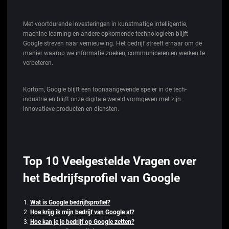
Met voortdurende investeringen in kunstmatige intelligentie,
machine learning en andere opkomende technologieën blijft
Google streven naar vernieuwing. Het bedrijf streeft ernaar om de
manier waarop we informatie zoeken, communiceren en werken te
verbeteren.
Kortom, Google blijft een toonaangevende speler in de tech-
industrie en blijft onze digitale wereld vormgeven met zijn
innovatieve producten en diensten.
Top 10 Veelgestelde Vragen over
het Bedrijfsprofiel van Google
Wat is Google bedrijfsprofiel?
Hoe krijg ik mijn bedrijf van Google af?
Hoe kan je je bedrijf op Google zetten?