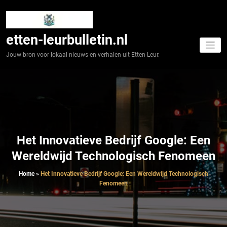
Spring
naar
de
inhoud
etten-leurbulletin.nl
Jouw bron voor lokaal nieuws en verhalen uit Etten-Leur.
Het Innovatieve Bedrijf Google: Een
Wereldwijd Technologisch Fenomeen
Home
»
Het Innovatieve Bedrijf Google: Een Wereldwijd Technologisch
Fenomeen