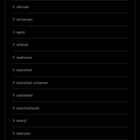
alkmaar
antwerpen
apple
atletiek
badkamer
basketbal
basketbal schoenen
basketball
beachvolleybal
bedrijf
bedrijven