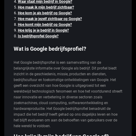
Waar staat mijn bedrijf in Google?
Hoe maak ik mijn bedrijf zichtbaar?
Hoe kom je als bedrijf op Google?
Hoe maak je jezelf zichtbaar op Google?
Hoe komt mijn bedrijf op Google?
Hoe krijg je je bedrijf in Google?
Is bedrijfsprofiel Google?
Wat is Google bedrijfsprofiel?
Het Google bedrijfsprofiel is een samenvatting van de
belangrijkste informatie over Google als bedrijf. Dit profiel biedt
inzicht in de geschiedenis, missie, producten en diensten,
bedrijfscultuur en toekomstige ontwikkelingen van Google. Het
geeft een overzicht van hoe Google is uitgegroeid tot een
wereldwijd technologisch fenomeen en hoe het voortdurend streeft
naar innovatie en verbetering in diverse sectoren zoals
zoekmachines, cloud computing, softwareontwikkeling en
hardwareproductie. Het Google bedrijfsprofiel benadrukt de
impact die het bedrijf heeft gehad op ons dagelijks leven en hoe
het blijft evolueren om aan de behoeften van gebruikers over de
hele wereld te voldoen.