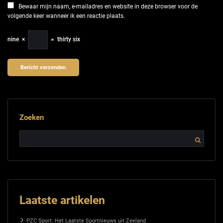
Bewaar mijn naam, e-mailadres en website in deze browser voor de
volgende keer wanneer ik een reactie plaats.
nine
×
=
thirty six
Zoeken
Laatste artikelen
PZC Sport: Het Laatste Sportnieuws uit Zeeland