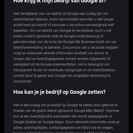
Hoe krijg ik mijn bedrijf van Google af?
Het verwijderen van uw bedrijf uit Google kan nodig zijn om
verschillende redenen, zoals bijvoorbeeld wanneer u niet langer
actief bent als bedrijf of wanneer u de online aanwezigheid wilt
beperken. Om uw bedrijf van Google te verwijderen, kunt u het
beste contact opnemen met de Google-ondersteuning of
gebruikmaken van de tools die Google My Business biedt om uw
bedrijfsvermelding te beheren. Zorg ervoor dat u de juiste stappen
volgt en eventuele vereiste informatie verstrekt om ervoor te
zorgen dat uw bedrijfsgegevens correct worden bijgewerkt of
verwijderd uit de Google-zoekresultaten. Het is belangrijk om
transparant te zijn en eventuele wijzigingen in uw bedrijfsstatus
correct door te geven aan Google om mogelijke verwarring te
voorkomen.
Hoe kan je je bedrijf op Google zetten?
Het is eenvoudig om je bedrijf op Google te zetten door gebruik te
maken van de gratis dienst genaamd Google Mijn Bedrijf. Hiermee
kun je een bedrijfsprofiel aanmaken dat wordt weergegeven in
Google Zoeken en Google Maps. Door relevante informatie zoals je
adres, openingstijden, contactgegevens en foto’s toe te voegen,