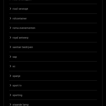
riool verstopt
rolcontainer
roma evenementen
royal antwerp
sanitair bedrijven
sap
sc
spanje
sport tv
sporting
staande lamp