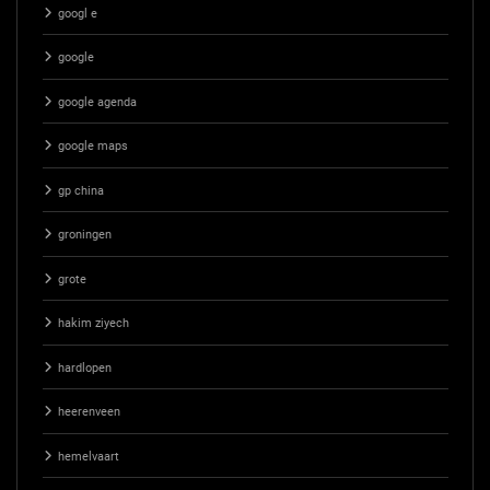
googl e
google
google agenda
google maps
gp china
groningen
grote
hakim ziyech
hardlopen
heerenveen
hemelvaart