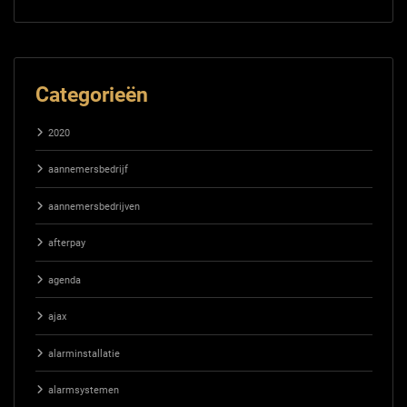
Categorieën
2020
aannemersbedrijf
aannemersbedrijven
afterpay
agenda
ajax
alarminstallatie
alarmsystemen