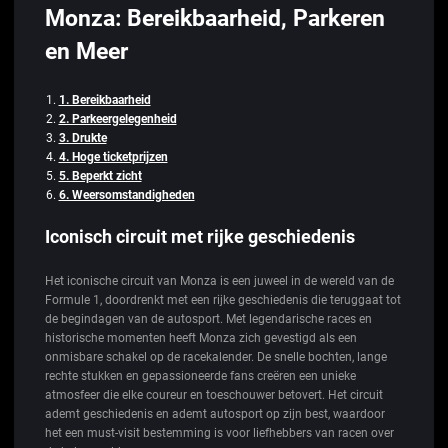
Monza: Bereikbaarheid, Parkeren
en Meer
1. Bereikbaarheid
2. Parkeergelegenheid
3. Drukte
4. Hoge ticketprijzen
5. Beperkt zicht
6. Weersomstandigheden
Iconisch circuit met rijke geschiedenis
Het iconische circuit van Monza is een juweel in de wereld van de
Formule 1, doordrenkt met een rijke geschiedenis die teruggaat tot
de begindagen van de autosport. Met legendarische races en
historische momenten heeft Monza zich gevestigd als een
onmisbare schakel op de racekalender. De snelle bochten, lange
rechte stukken en gepassioneerde fans creëren een unieke
atmosfeer die elke coureur en toeschouwer betovert. Het circuit
ademt geschiedenis en ademt autosport op zijn best, waardoor
het een must-visit bestemming is voor liefhebbers van racen over