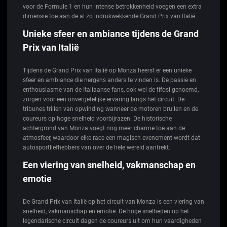
voor de Formule 1 en hun intense betrokkenheid voegen een extra
dimensie toe aan de al zo indrukwekkende Grand Prix van Italië.
Unieke sfeer en ambiance tijdens de Grand
Prix van Italië
Tijdens de Grand Prix van Italië op Monza heerst er een unieke
sfeer en ambiance die nergens anders te vinden is. De passie en
enthousiasme van de Italiaanse fans, ook wel de tifosi genoemd,
zorgen voor een onvergetelijke ervaring langs het circuit. De
tribunes trillen van opwinding wanneer de motoren brullen en de
coureurs op hoge snelheid voorbijrazen. De historische
achtergrond van Monza voegt nog meer charme toe aan de
atmosfeer, waardoor elke race een magisch evenement wordt dat
autosportliefhebbers van over de hele wereld aantrekt.
Een viering van snelheid, vakmanschap en
emotie
De Grand Prix van Italië op het circuit van Monza is een viering van
snelheid, vakmanschap en emotie. De hoge snelheden op het
legendarische circuit dagen de coureurs uit om hun vaardigheden