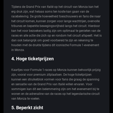
Tijdens de Grand Prix van Italië op het circuit van Monza kan het
erg druk zijn, wat helaas soms ten koste kan gaan van de
racebeleving. De grote hoeveelheid toeschouwers en fans die naar
het circuit komen, kunnen zorgen voor lange wachtrijen, overvolle
tribunes en beperkte bewegingsvrijheid langs het circuit. Hierdoor
kan het voor bezoekers lastig zijn om optimaal te genieten van de
races en alle actie die zich op en rondom het circuit afspeelt. Het is
dan ook belangrijk om goed voorbereid te zijn en rekening te
houden met de drukte tijdens dit iconische Formule 1-evenement
in Monza.
4. Hoge ticketprijzen
Kaartjes voor Formule 1-races op Monza kunnen behoorlijk prijzig
zijn, vooral voor premium zitplaatsen. De hoge ticketprijzen
kunnen een struikelblok vormen voor fans die graag de spanning
en sensatie van de Grand Prix van Italië willen ervaren. Voor
sommigen kan dit een belemmering zijn om het evenement bij te
wonen en de adrenaline van de races op het legendarische circuit
van Monza te voelen.
5. Beperkt zicht