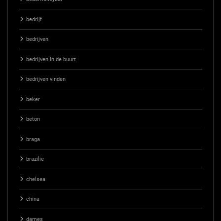
bedrijf
bedrijven
bedrijven in de buurt
bedrijven vinden
beker
beton
braga
brazilie
chelsea
china
dames