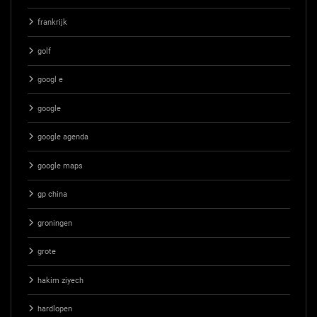
frankrijk
golf
googl e
google
google agenda
google maps
gp china
groningen
grote
hakim ziyech
hardlopen