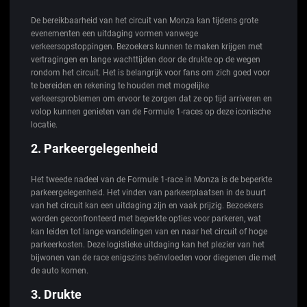
De bereikbaarheid van het circuit van Monza kan tijdens grote
evenementen een uitdaging vormen vanwege
verkeersopstoppingen. Bezoekers kunnen te maken krijgen met
vertragingen en lange wachttijden door de drukte op de wegen
rondom het circuit. Het is belangrijk voor fans om zich goed voor
te bereiden en rekening te houden met mogelijke
verkeersproblemen om ervoor te zorgen dat ze op tijd arriveren en
volop kunnen genieten van de Formule 1-races op deze iconische
locatie.
2. Parkeergelegenheid
Het tweede nadeel van de Formule 1-race in Monza is de beperkte
parkeergelegenheid. Het vinden van parkeerplaatsen in de buurt
van het circuit kan een uitdaging zijn en vaak prijzig. Bezoekers
worden geconfronteerd met beperkte opties voor parkeren, wat
kan leiden tot lange wandelingen van en naar het circuit of hoge
parkeerkosten. Deze logistieke uitdaging kan het plezier van het
bijwonen van de race enigszins beïnvloeden voor diegenen die met
de auto komen.
3. Drukte