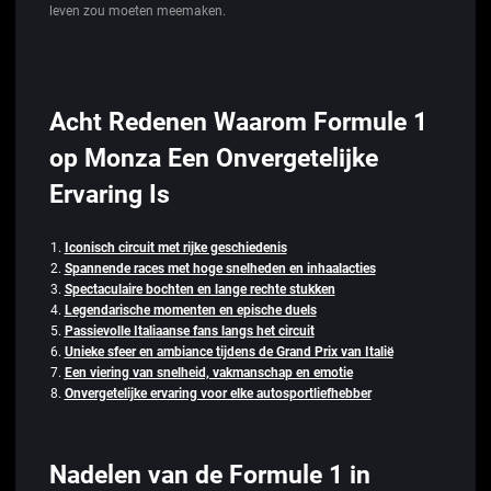
leven zou moeten meemaken.
Acht Redenen Waarom Formule 1
op Monza Een Onvergetelijke
Ervaring Is
Iconisch circuit met rijke geschiedenis
Spannende races met hoge snelheden en inhaalacties
Spectaculaire bochten en lange rechte stukken
Legendarische momenten en epische duels
Passievolle Italiaanse fans langs het circuit
Unieke sfeer en ambiance tijdens de Grand Prix van Italië
Een viering van snelheid, vakmanschap en emotie
Onvergetelijke ervaring voor elke autosportliefhebber
Nadelen van de Formule 1 in