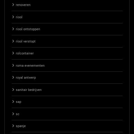
renoveren
riool
riool ontstoppen
riool verstopt
rolcontainer
roma evenementen
royal antwerp
sanitair bedrijven
sap
sc
spanje