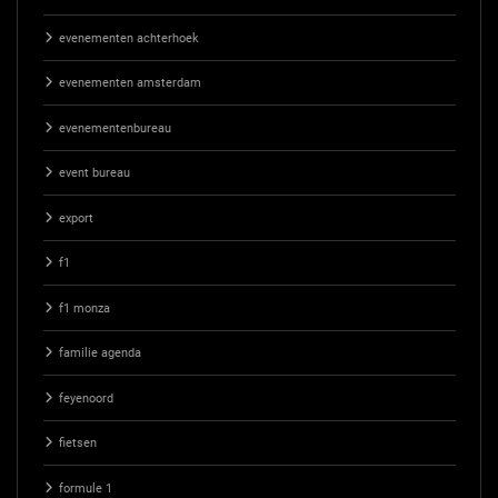
evenementen achterhoek
evenementen amsterdam
evenementenbureau
event bureau
export
f1
f1 monza
familie agenda
feyenoord
fietsen
formule 1