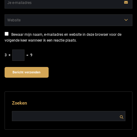
Bewaar mijn naam, e-mailadres en website in deze browser voor de
volgende keer wanneer ik een reactie plaats.
3
×
=
9
Zoeken