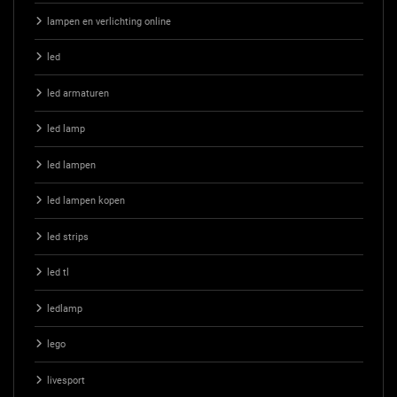
lampen en verlichting online
led
led armaturen
led lamp
led lampen
led lampen kopen
led strips
led tl
ledlamp
lego
livesport