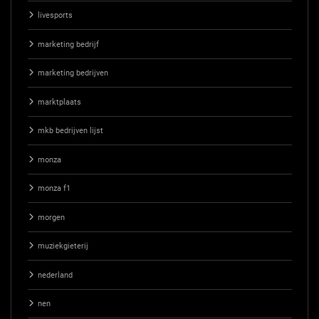
livesports
marketing bedrijf
marketing bedrijven
marktplaats
mkb bedrijven lijst
monza
monza f1
morgen
muziekgieterij
nederland
nen