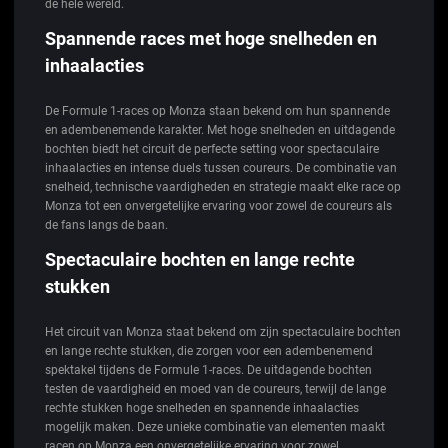
de hele wereld.
Spannende races met hoge snelheden en
inhaalacties
De Formule 1-races op Monza staan bekend om hun spannende
en adembenemende karakter. Met hoge snelheden en uitdagende
bochten biedt het circuit de perfecte setting voor spectaculaire
inhaalacties en intense duels tussen coureurs. De combinatie van
snelheid, technische vaardigheden en strategie maakt elke race op
Monza tot een onvergetelijke ervaring voor zowel de coureurs als
de fans langs de baan.
Spectaculaire bochten en lange rechte
stukken
Het circuit van Monza staat bekend om zijn spectaculaire bochten
en lange rechte stukken, die zorgen voor een adembenemend
spektakel tijdens de Formule 1-races. De uitdagende bochten
testen de vaardigheid en moed van de coureurs, terwijl de lange
rechte stukken hoge snelheden en spannende inhaalacties
mogelijk maken. Deze unieke combinatie van elementen maakt
racen op Monza een onvergetelijke ervaring voor zowel