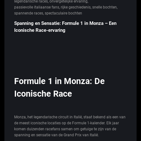
legendarische races
,
onvergetelijke ervaring
,
passievolle italiaanse fans
,
rijke geschiedenis
,
snelle bochten
,
spannende races
,
spectaculaire bochten
Spanning en Sensatie: Formule 1 in Monza – Een
Iconische Race-ervaring
Formule 1 in Monza: De
Iconische Race
Monza, het legendarische circuit in Italië, staat bekend als een van
de meest iconische locaties op de Formule 1-kalender. Elk jaar
komen duizenden racefans samen om getuige te zijn van de
spanning en sensatie van de Grand Prix van Italië.