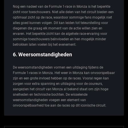
Nog een nadeel van de Formule 1-race in Monza is het beperkte
zicht voor toeschouwers. Niet alle delen van het circuit bieden een
optimaal zicht op de race, waardoor sommige fans mogelijk niet
alles goed kunnen volgen. Dit kan leiden tot teleurstelling voor
diegenen die graag elk moment van de actie willen zien en
ervaren. Het beperkte zicht kan de algehele race-ervaring voor
sommige toeschouwers beïnvloeden en hen mogelijk minder
betrokken laten voelen bij het evenement.
6. Weersomstandigheden
De weersomstandigheden vormen een uitdaging tijdens de
Formule 1-races in Monza. Het weer in Monza kan onvoorspelbaar
zijn en een grote invloed hebben op de races. Vooral regen kan
zorgen voor extra spanning en uitdaging voor de coureurs,
aangezien het circuit van Monza al bekend staat om zijn hoge
snelheden en technische bochten. De wisselende
weersomstandigheden voegen een element van
onvoorspelbaarheid toe aan de races op dit iconische circuit.