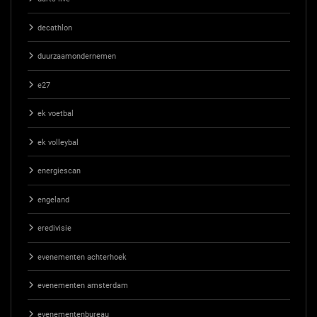
decathlon
duurzaamondernemen
e27
ek voetbal
ek volleybal
energiescan
engeland
eredivisie
evenementen achterhoek
evenementen amsterdam
evenementenbureau