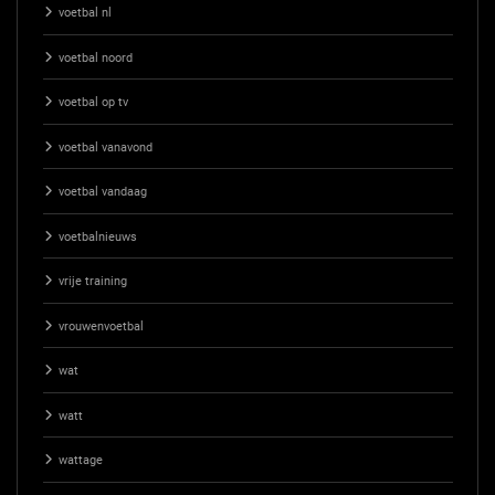
voetbal nl
voetbal noord
voetbal op tv
voetbal vanavond
voetbal vandaag
voetbalnieuws
vrije training
vrouwenvoetbal
wat
watt
wattage