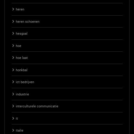
heren
heren schoenen
hesgoal
hoe
hoe laat
honkbal
ict bedrijven
industrie
interculturele communicatie
it
italie