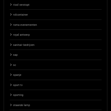
riool verstopt
rolcontainer
roma evenementen
royal antwerp
sanitair bedrijven
sap
sc
spanje
sport tv
sporting
staande lamp