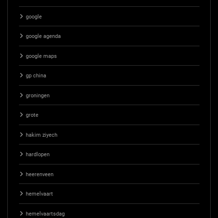
google
google agenda
google maps
gp china
groningen
grote
hakim ziyech
hardlopen
heerenveen
hemelvaart
hemelvaartsdag