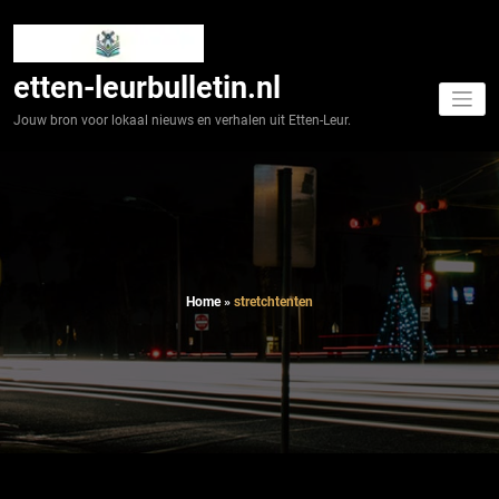
Spring
naar
de
inhoud
etten-leurbulletin.nl
Jouw bron voor lokaal nieuws en verhalen uit Etten-Leur.
Home
»
stretchtenten