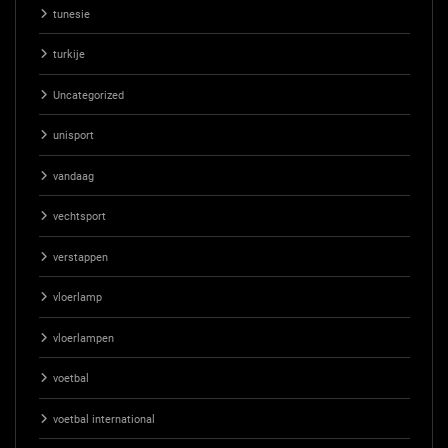
tunesie
turkije
Uncategorized
unisport
vandaag
vechtsport
verstappen
vloerlamp
vloerlampen
voetbal
voetbal international