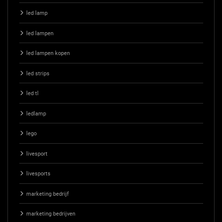
led lamp
led lampen
led lampen kopen
led strips
led tl
ledlamp
lego
livesport
livesports
marketing bedrijf
marketing bedrijven