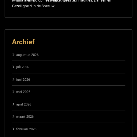
Rylana alentejo
op
Feestelijke Après Ski Tradities: Dansen en
Gezelligheid in de Sneeuw
Archief
augustus 2026
juli 2026
juni 2026
mei 2026
april 2026
maart 2026
februari 2026