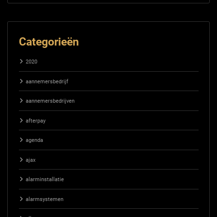
Categorieën
2020
aannemersbedrijf
aannemersbedrijven
afterpay
agenda
ajax
alarminstallatie
alarmsystemen