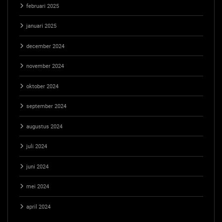
februari 2025
januari 2025
december 2024
november 2024
oktober 2024
september 2024
augustus 2024
juli 2024
juni 2024
mei 2024
april 2024