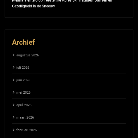
Rylana alentejo
op
Feestelijke Après Ski Tradities: Dansen en
Gezelligheid in de Sneeuw
Archief
augustus 2026
juli 2026
juni 2026
mei 2026
april 2026
maart 2026
februari 2026