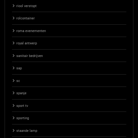
riool verstopt
rolcontainer
roma evenementen
royal antwerp
sanitair bedrijven
sap
sc
spanje
sport tv
sporting
staande lamp