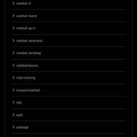
voetbal nl
voetbal noord
voetbal op tv
voetbal vanavond
voetbal vandaag
voetbalnieuws
vrije training
vrouwenvoetbal
wat
watt
wattage