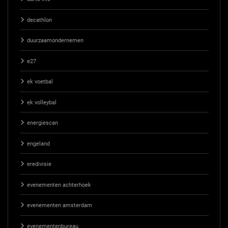
decathlon
duurzaamondernemen
e27
ek voetbal
ek volleybal
energiescan
engeland
eredivisie
evenementen achterhoek
evenementen amsterdam
evenementenbureau