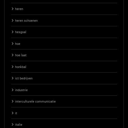
heren
heren schoenen
hesgoal
hoe
hoe laat
honkbal
ict bedrijven
industrie
interculturele communicatie
it
italie