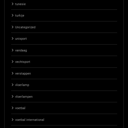
tunesie
turkije
Uncategorized
unisport
vandaag
vechtsport
verstappen
vloerlamp
vloerlampen
voetbal
voetbal international