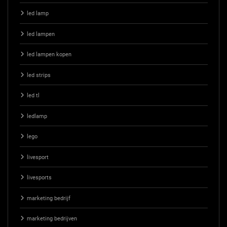
led lamp
led lampen
led lampen kopen
led strips
led tl
ledlamp
lego
livesport
livesports
marketing bedrijf
marketing bedrijven