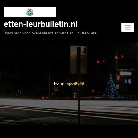
Spring
naar
de
inhoud
etten-leurbulletin.nl
Jouw bron voor lokaal nieuws en verhalen uit Etten-Leur.
Home
»
spoeltoilet