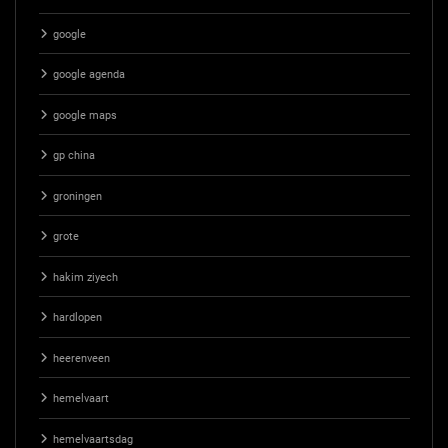
google
google agenda
google maps
gp china
groningen
grote
hakim ziyech
hardlopen
heerenveen
hemelvaart
hemelvaartsdag