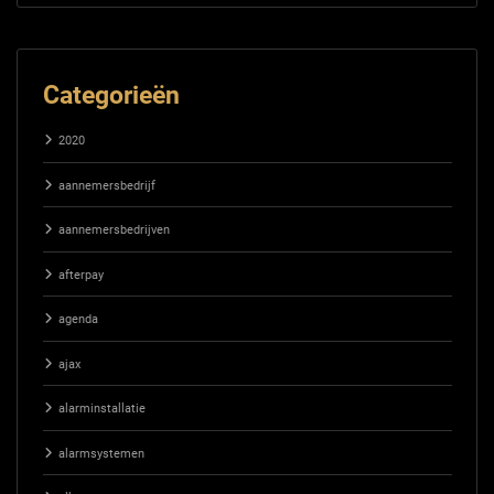
Categorieën
2020
aannemersbedrijf
aannemersbedrijven
afterpay
agenda
ajax
alarminstallatie
alarmsystemen