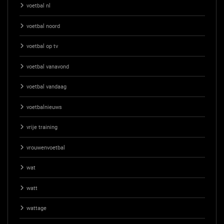
voetbal nl
voetbal noord
voetbal op tv
voetbal vanavond
voetbal vandaag
voetbalnieuws
vrije training
vrouwenvoetbal
wat
watt
wattage