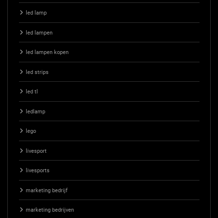
led lamp
led lampen
led lampen kopen
led strips
led tl
ledlamp
lego
livesport
livesports
marketing bedrijf
marketing bedrijven