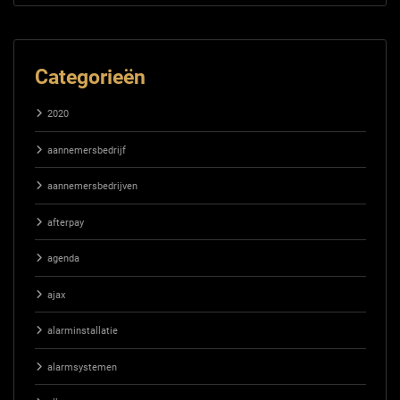
Categorieën
2020
aannemersbedrijf
aannemersbedrijven
afterpay
agenda
ajax
alarminstallatie
alarmsystemen