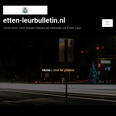
Spring
naar
de
inhoud
etten-leurbulletin.nl
Jouw bron voor lokaal nieuws en verhalen uit Etten-Leur.
Home
»
snel ter plaatse