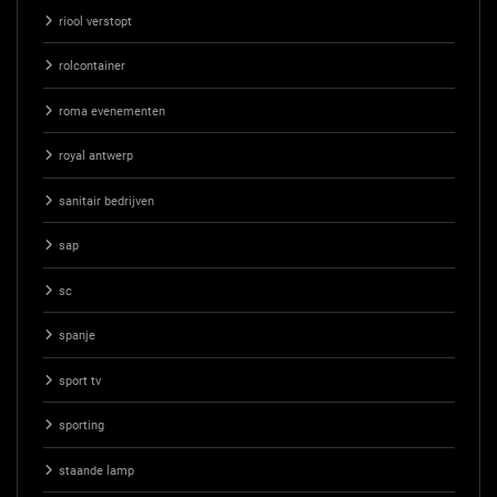
riool verstopt
rolcontainer
roma evenementen
royal antwerp
sanitair bedrijven
sap
sc
spanje
sport tv
sporting
staande lamp