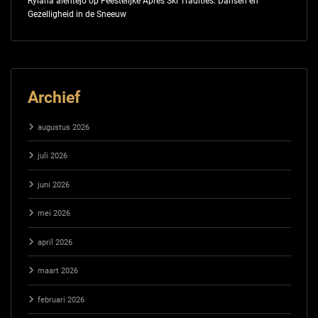
Rylana alentejo
op
Feestelijke Après Ski Tradities: Dansen en
Gezelligheid in de Sneeuw
Archief
augustus 2026
juli 2026
juni 2026
mei 2026
april 2026
maart 2026
februari 2026