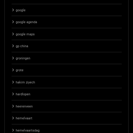
google
google agenda
google maps
gp china
groningen
grote
hakim ziyech
hardlopen
heerenveen
hemelvaart
hemelvaartsdag