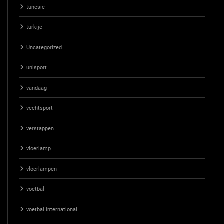
tunesie
turkije
Uncategorized
unisport
vandaag
vechtsport
verstappen
vloerlamp
vloerlampen
voetbal
voetbal international