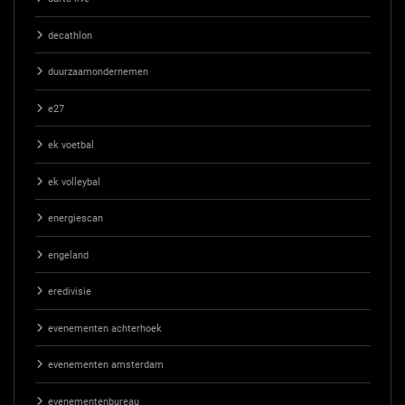
decathlon
duurzaamondernemen
e27
ek voetbal
ek volleybal
energiescan
engeland
eredivisie
evenementen achterhoek
evenementen amsterdam
evenementenbureau