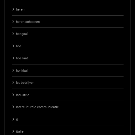
heren
heren schoenen
hesgoal
hoe
hoe laat
honkbal
ict bedrijven
industrie
interculturele communicatie
it
italie