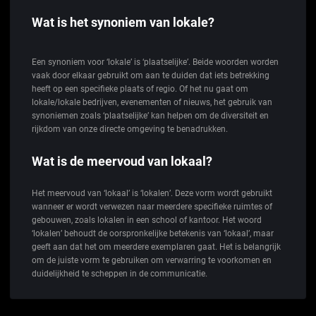
Wat is het synoniem van lokale?
Een synoniem voor ‘lokale’ is ‘plaatselijke’. Beide woorden worden
vaak door elkaar gebruikt om aan te duiden dat iets betrekking
heeft op een specifieke plaats of regio. Of het nu gaat om
lokale/lokale bedrijven, evenementen of nieuws, het gebruik van
synoniemen zoals ‘plaatselijke’ kan helpen om de diversiteit en
rijkdom van onze directe omgeving te benadrukken.
Wat is de meervoud van lokaal?
Het meervoud van ‘lokaal’ is ‘lokalen’. Deze vorm wordt gebruikt
wanneer er wordt verwezen naar meerdere specifieke ruimtes of
gebouwen, zoals lokalen in een school of kantoor. Het woord
‘lokalen’ behoudt de oorspronkelijke betekenis van ‘lokaal’, maar
geeft aan dat het om meerdere exemplaren gaat. Het is belangrijk
om de juiste vorm te gebruiken om verwarring te voorkomen en
duidelijkheid te scheppen in de communicatie.