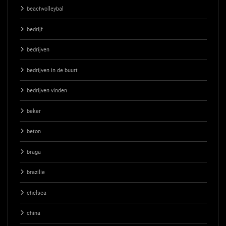
beachvolleybal
bedrijf
bedrijven
bedrijven in de buurt
bedrijven vinden
beker
beton
braga
brazilie
chelsea
china