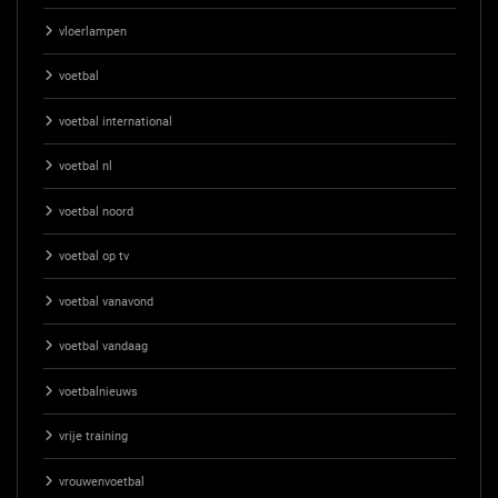
vloerlampen
voetbal
voetbal international
voetbal nl
voetbal noord
voetbal op tv
voetbal vanavond
voetbal vandaag
voetbalnieuws
vrije training
vrouwenvoetbal