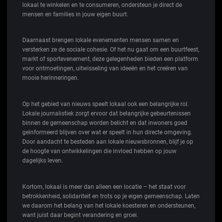
lokaal te winkelen en te consumeren, ondersteun je direct de
mensen en families in jouw eigen buurt.
Daarnaast brengen lokale evenementen mensen samen en
versterken ze de sociale cohesie. Of het nu gaat om een buurtfeest,
markt of sportevenement, deze gelegenheden bieden een platform
voor ontmoetingen, uitwisseling van ideeën en het creëren van
mooie herinneringen.
Op het gebied van nieuws speelt lokaal ook een belangrijke rol.
Lokale journalistiek zorgt ervoor dat belangrijke gebeurtenissen
binnen de gemeenschap worden belicht en dat inwoners goed
geïnformeerd blijven over wat er speelt in hun directe omgeving.
Door aandacht te besteden aan lokale nieuwsbronnen, blijf je op
de hoogte van ontwikkelingen die invloed hebben op jouw
dagelijks leven.
Kortom, lokaal is meer dan alleen een locatie – het staat voor
betrokkenheid, solidariteit en trots op je eigen gemeenschap. Laten
we daarom het belang van het lokale koesteren en ondersteunen,
want juist daar begint verandering en groei.