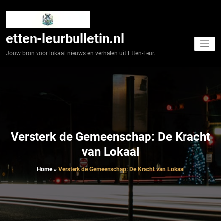
Spring
naar
de
inhoud
etten-leurbulletin.nl
Jouw bron voor lokaal nieuws en verhalen uit Etten-Leur.
Versterk de Gemeenschap: De Kracht
van Lokaal
Home
»
Versterk de Gemeenschap: De Kracht van Lokaal