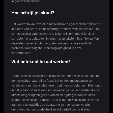
in geschreven teksten.
Hoe schrijf je lokaal?
Het woord “lokaal” wordt in het Nederlands geschreven met een ‘k’
in plaats van een ‘c’, zoals sommige mensen wellicht denken. Het
correct spellen van het woord is belangrijk om duidelijkheid en
consistentie te behouden in geschreven teksten. Door “lokaal” op
de juiste manier te schrijven, laten we zien dat we aandacht
besteden aan taalgebruik en zorgvuldigheid in onze
communicatie.
Wat betekent lokaal werken?
Lokaal werken betekent dat je actief bent binnen je eigen regio of
gemeenschap, waarbij de focus ligt op het ondersteunen en
versterken van lokale initiatieven, bedrijven en belangen. Het houdt
in dat je bewust kiest voor samenwerkingen en activiteiten die de
directe omgeving ten goede komen en bijdragen aan de lokale
economie en sociale cohesie. Door lokaal te werken, bouw je mee
aan een veerkrachtige en duurzame gemeenschap waarin
betrokkenheid, verbondenheid en solidariteit centraal staan.