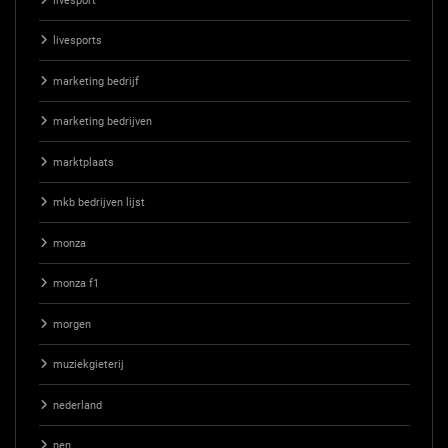
livesport
livesports
marketing bedrijf
marketing bedrijven
marktplaats
mkb bedrijven lijst
monza
monza f1
morgen
muziekgieterij
nederland
nen