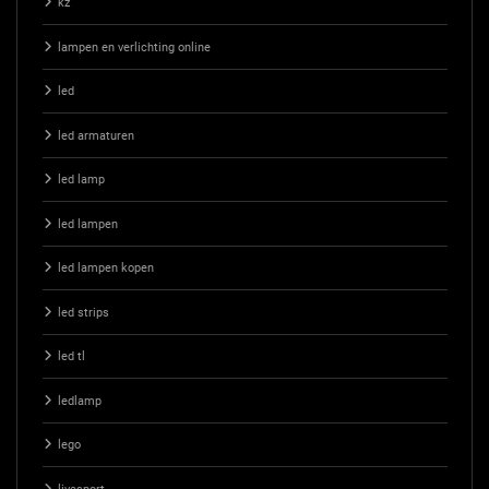
kz
lampen en verlichting online
led
led armaturen
led lamp
led lampen
led lampen kopen
led strips
led tl
ledlamp
lego