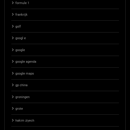
formule 1
frankrijk
golf
googl e
google
google agenda
google maps
gp china
groningen
grote
hakim ziyech