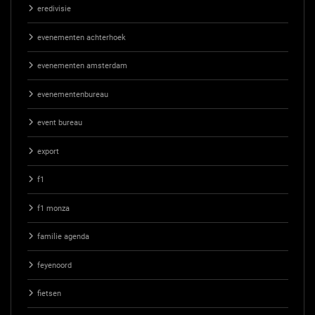
eredivisie
evenementen achterhoek
evenementen amsterdam
evenementenbureau
event bureau
export
f1
f1 monza
familie agenda
feyenoord
fietsen