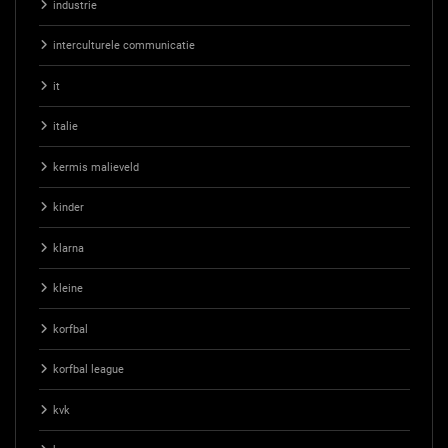
industrie
interculturele communicatie
it
italie
kermis malieveld
kinder
klarna
kleine
korfbal
korfbal league
kvk