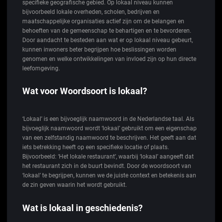
specifieke geografische gebied. Op lokaal niveau kunnen
bijvoorbeeld lokale overheden, scholen, bedrijven en
maatschappelijke organisaties actief zijn om de belangen en
behoeften van de gemeenschap te behartigen en te bevorderen.
Door aandacht te besteden aan wat er op lokaal niveau gebeurt,
kunnen inwoners beter begrijpen hoe beslissingen worden
genomen en welke ontwikkelingen van invloed zijn op hun directe
leefomgeving.
Wat voor Woordsoort is lokaal?
‘Lokaal’ is een bijvoeglijk naamwoord in de Nederlandse taal. Als
bijvoeglijk naamwoord wordt ‘lokaal’ gebruikt om een eigenschap
van een zelfstandig naamwoord te beschrijven. Het geeft aan dat
iets betrekking heeft op een specifieke locatie of plaats.
Bijvoorbeeld: ‘Het lokale restaurant’, waarbij ‘lokaal’ aangeeft dat
het restaurant zich in de buurt bevindt. Door de woordsoort van
‘lokaal’ te begrijpen, kunnen we de juiste context en betekenis aan
de zin geven waarin het wordt gebruikt.
Wat is lokaal in geschiedenis?