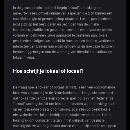
In de geschiedenis heeft het begrip ‘lokaal’ betrekking op
gebeurtenissen, ontwikkelingen en aspecten die zich binnen een
specifieke regio of gemeenschap afspelen. Lokale geschiedenis
richt zich op het bestuderen en begrijpen van de unieke
kenmerken, tradities en gebeurtenissen die een bepaalde plaats
vormen en definiëren. Door aandacht te besteden aan lokale
geschiedenis krijgen we inzicht in hoe mensen leefden, werkten en
interacteerden binnen hun eigen omgeving, en hoe deze factoren
hebben bijgedragen aan de vorming van identiteit en cultuur op
lokaal niveau.
Hoe schrijf je lokaal of locaal?
De vraag hoe je ‘lokaal’ of ‘locaal’ schrijft, is een veelvoorkomende
bron van verwarring in de Nederlandse taal. Het juiste antwoord is
dat ‘lokaal’ de gangbare en correcte spelling is in het Nederlands.
‘Lokaal’ wordt gebruikt om iets aan te duiden wat betrekking heeft
op een bepaalde plaats of omgeving, zoals bijvoorbeeld lokale
nieuwsberichten, lokale bedrijven of lokale evenementen. Het is
belangrijk om consistent te zijn in het gebruik van de juiste
spelling om verwarring te voorkomen en duidelijkheid te scheppen