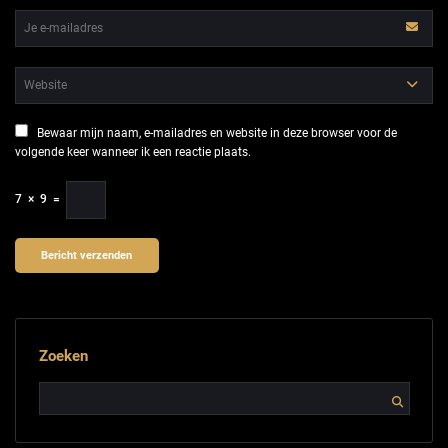
Bewaar mijn naam, e-mailadres en website in deze browser voor de
volgende keer wanneer ik een reactie plaats.
7
×
9
=
Zoeken