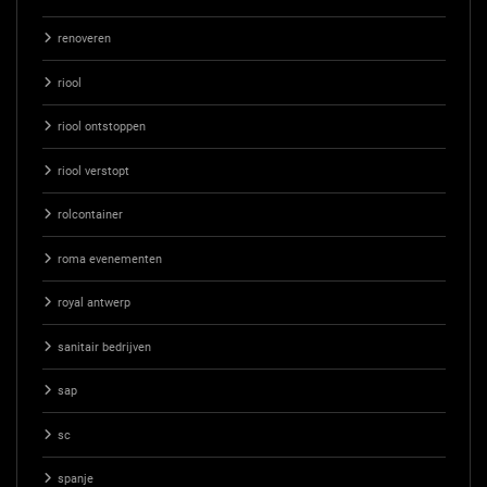
renoveren
riool
riool ontstoppen
riool verstopt
rolcontainer
roma evenementen
royal antwerp
sanitair bedrijven
sap
sc
spanje