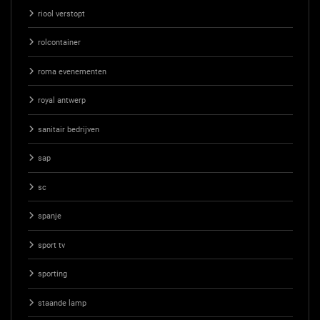
riool verstopt
rolcontainer
roma evenementen
royal antwerp
sanitair bedrijven
sap
sc
spanje
sport tv
sporting
staande lamp