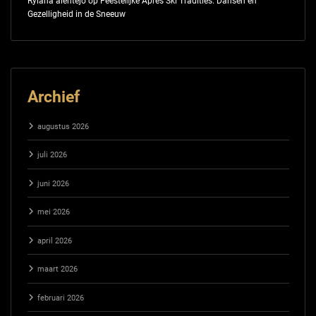
Rylana alentejo
op
Feestelijke Après Ski Tradities: Dansen en
Gezelligheid in de Sneeuw
Archief
augustus 2026
juli 2026
juni 2026
mei 2026
april 2026
maart 2026
februari 2026