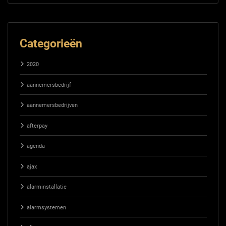
Categorieën
2020
aannemersbedrijf
aannemersbedrijven
afterpay
agenda
ajax
alarminstallatie
alarmsystemen