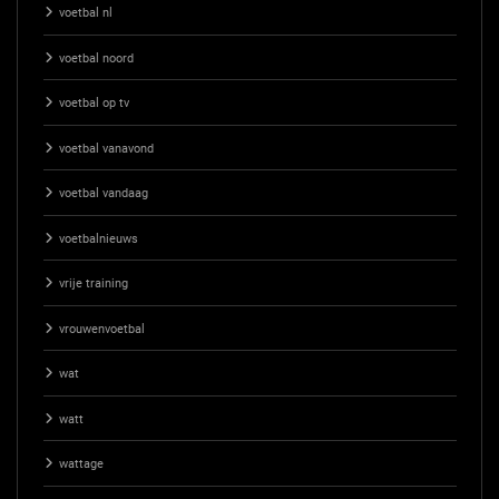
voetbal nl
voetbal noord
voetbal op tv
voetbal vanavond
voetbal vandaag
voetbalnieuws
vrije training
vrouwenvoetbal
wat
watt
wattage