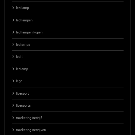
led lamp
led lampen
led lampen kopen
led strips
led tl
ledlamp
lego
livesport
livesports
marketing bedrijf
marketing bedrijven