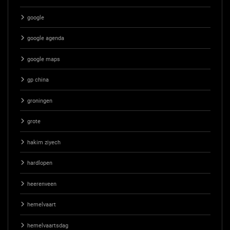
google
google agenda
google maps
gp china
groningen
grote
hakim ziyech
hardlopen
heerenveen
hemelvaart
hemelvaartsdag