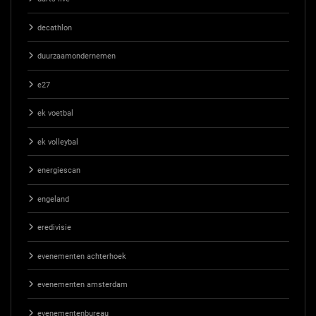
decathlon
duurzaamondernemen
e27
ek voetbal
ek volleybal
energiescan
engeland
eredivisie
evenementen achterhoek
evenementen amsterdam
evenementenbureau