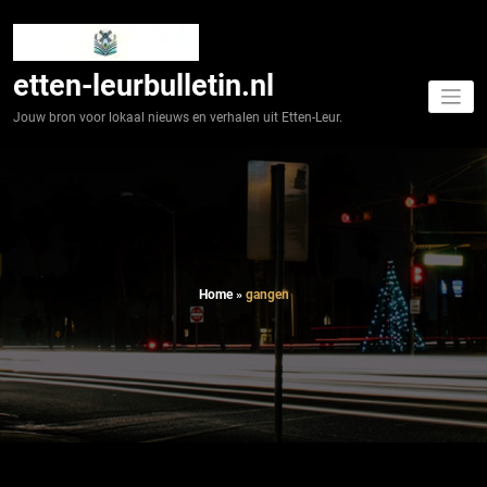
Spring
naar
de
inhoud
etten-leurbulletin.nl
Jouw bron voor lokaal nieuws en verhalen uit Etten-Leur.
Home
»
gangen