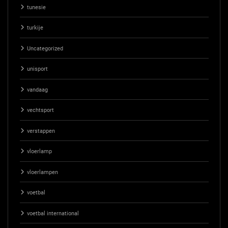
tunesie
turkije
Uncategorized
unisport
vandaag
vechtsport
verstappen
vloerlamp
vloerlampen
voetbal
voetbal international