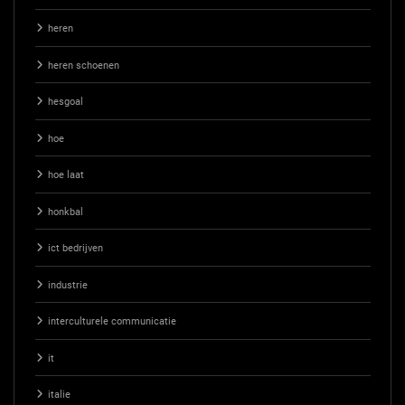
heren
heren schoenen
hesgoal
hoe
hoe laat
honkbal
ict bedrijven
industrie
interculturele communicatie
it
italie